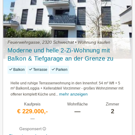
Feuerwehrgasse, 2320 Schwechat • Wohnung kaufen
Moderne und helle 2-Zi-Wohnung mit
Balkon & Tiefgarage an der Grenze zu
Wien
Balkon
Terrasse
Parken
Helle und ruhige Terrassenwohnung in den Innenhof. 54 m² Wfl + 5
m² Balkon/Loggia + Kellerabteil Vorzimmer - großes Wohnzimmer mit
mehr anzeigen
offener komplett Küche und...
Kaufpreis
Wohnfläche
Zimmer
€ 229.000,-
—
2
—
Gesponsert