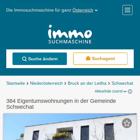
Die Immosuchmaschine für ganz
Österreich
Mobile
Menü
Suchagent
Suche ändern
Startseite
Niederösterreich
Bruck an der Leitha
Schwechat
Aktuellste zuerst
384 Eigentumswohnungen in der Gemeinde
Schwechat