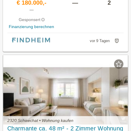
€ 180.000,-
—
2
—
Gesponsert
Finanzierung berechnen
vor 9 Tagen
2320 Schwechat • Wohnung kaufen
Charmante ca. 48 m² - 2 Zimmer Wohnung