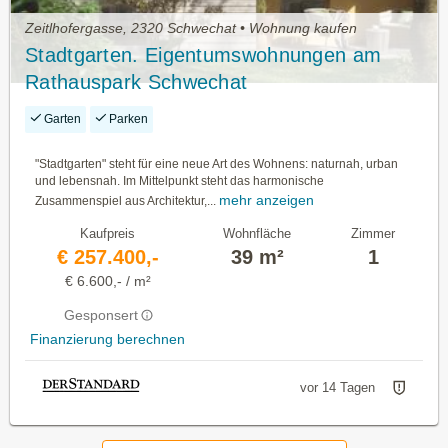
Zeitlhofergasse, 2320 Schwechat • Wohnung kaufen
Stadtgarten. Eigentumswohnungen am
Rathauspark Schwechat
Garten
Parken
"Stadtgarten" steht für eine neue Art des Wohnens: naturnah, urban
und lebensnah. Im Mittelpunkt steht das harmonische
mehr anzeigen
Zusammenspiel aus Architektur,...
Kaufpreis
Wohnfläche
Zimmer
€ 257.400,-
39 m²
1
€ 6.600,- / m²
Gesponsert
Finanzierung berechnen
vor 14 Tagen