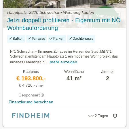
Hauptplatz, 2320 Schwechat • Wohnung kaufen
Jetzt doppelt profitieren - Eigentum mit NÖ
Wohnbauförderung
Balkon
Terrasse
Parken
Dachterrasse
N°1 Schwechat – Ihr neues Zuhause im Herzen der Stadt Mit N°1
Schwechat entsteht am Hauptplatz 1 ein modernes Wohnprojekt, das
mehr anzeigen
urbanes Lebensgefühl,...
Kaufpreis
Wohnfläche
Zimmer
€ 193.800,-
41 m²
2
€ 4.726,- / m²
Gesponsert
Finanzierung berechnen
vor 2 Tagen