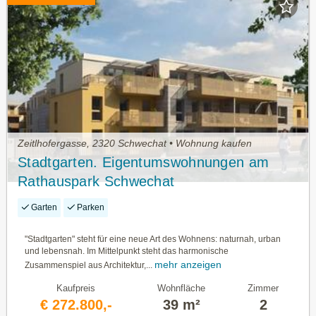
Zeitlhofergasse, 2320 Schwechat • Wohnung kaufen
Stadtgarten. Eigentumswohnungen am
Rathauspark Schwechat
Garten
Parken
"Stadtgarten" steht für eine neue Art des Wohnens: naturnah, urban
und lebensnah. Im Mittelpunkt steht das harmonische
mehr anzeigen
Zusammenspiel aus Architektur,...
Kaufpreis
Wohnfläche
Zimmer
€ 272.800,-
39 m²
2