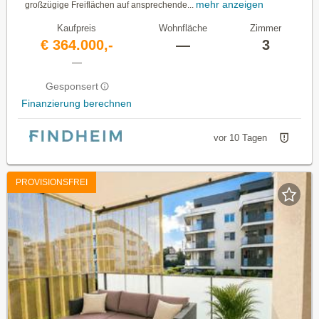
mehr anzeigen
großzügige Freiflächen auf ansprechende...
Kaufpreis
Wohnfläche
Zimmer
€ 364.000,-
—
3
—
Gesponsert
Finanzierung berechnen
vor 10 Tagen
PROVISIONSFREI