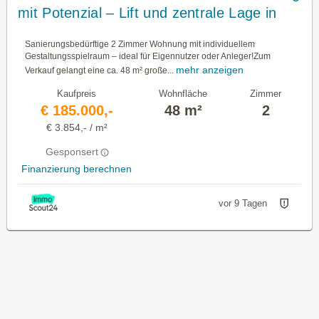
mit Potenzial – Lift und zentrale Lage in
Schwechat
Sanierungsbedürftige 2 Zimmer Wohnung mit individuellem
Gestaltungsspielraum – ideal für Eigennutzer oder Anleger!Zum
mehr anzeigen
Verkauf gelangt eine ca. 48 m² große...
Kaufpreis
Wohnfläche
Zimmer
€ 185.000,-
48 m²
2
€ 3.854,- / m²
Gesponsert
Finanzierung berechnen
vor 9 Tagen