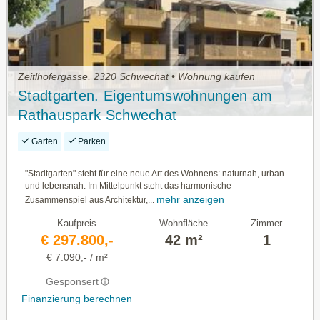
Zeitlhofergasse, 2320 Schwechat • Wohnung kaufen
Stadtgarten. Eigentumswohnungen am
Rathauspark Schwechat
Garten
Parken
"Stadtgarten" steht für eine neue Art des Wohnens: naturnah, urban
und lebensnah. Im Mittelpunkt steht das harmonische
mehr anzeigen
Zusammenspiel aus Architektur,...
Kaufpreis
Wohnfläche
Zimmer
€ 297.800,-
42 m²
1
€ 7.090,- / m²
Gesponsert
Finanzierung berechnen