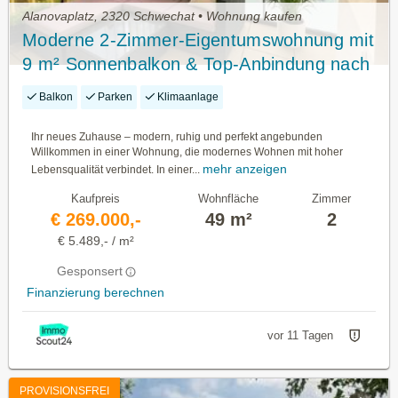
Alanovaplatz, 2320 Schwechat • Wohnung kaufen
Moderne 2-Zimmer-Eigentumswohnung mit
9 m² Sonnenbalkon & Top-Anbindung nach
Wien
Balkon
Parken
Klimaanlage
Ihr neues Zuhause – modern, ruhig und perfekt angebunden
Willkommen in einer Wohnung, die modernes Wohnen mit hoher
mehr anzeigen
Lebensqualität verbindet. In einer...
Kaufpreis
Wohnfläche
Zimmer
€ 269.000,-
49 m²
2
€ 5.489,- / m²
Gesponsert
Finanzierung berechnen
vor 11 Tagen
PROVISIONSFREI