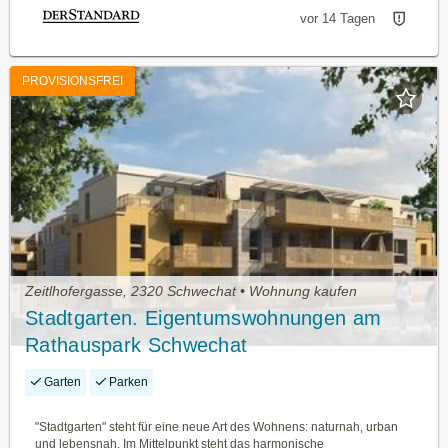
vor 14 Tagen
PROVISIONSFREI
Zeitlhofergasse, 2320 Schwechat • Wohnung kaufen
Stadtgarten. Eigentumswohnungen am
Rathauspark Schwechat
Garten
Parken
"Stadtgarten" steht für eine neue Art des Wohnens: naturnah, urban
und lebensnah. Im Mittelpunkt steht das harmonische