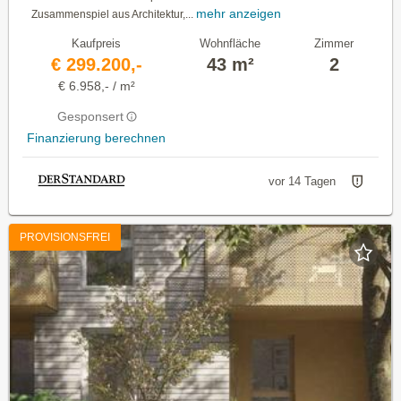
mehr anzeigen
Zusammenspiel aus Architektur,...
Kaufpreis
Wohnfläche
Zimmer
€ 299.200,-
43 m²
2
€ 6.958,- / m²
Gesponsert
Finanzierung berechnen
vor 14 Tagen
PROVISIONSFREI