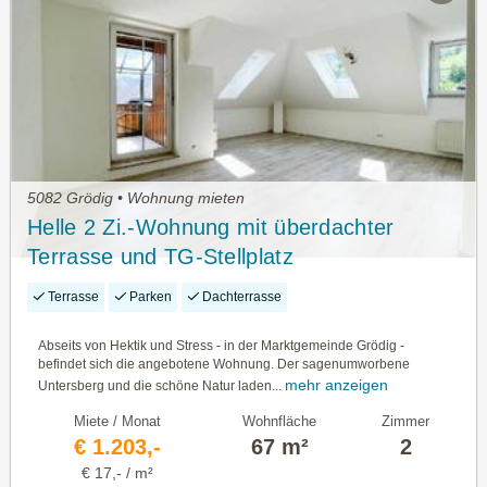
5082 Grödig • Wohnung mieten
Helle 2 Zi.-Wohnung mit überdachter
Terrasse und TG-Stellplatz
Terrasse
Parken
Dachterrasse
Abseits von Hektik und Stress - in der Marktgemeinde Grödig -
befindet sich die angebotene Wohnung. Der sagenumworbene
mehr anzeigen
Untersberg und die schöne Natur laden...
Miete / Monat
Wohnfläche
Zimmer
€ 1.203,-
67 m²
2
€ 17,- / m²