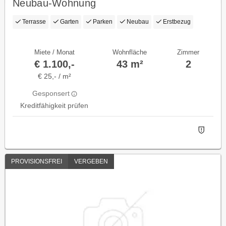
Neubau-Wohnung
Terrasse
Garten
Parken
Neubau
Erstbezug
Miete / Monat
Wohnfläche
Zimmer
€ 1.100,-
43 m²
2
€ 25,- / m²
Gesponsert
Kreditfähigkeit prüfen
PROVISIONSFREI
VERGEBEN