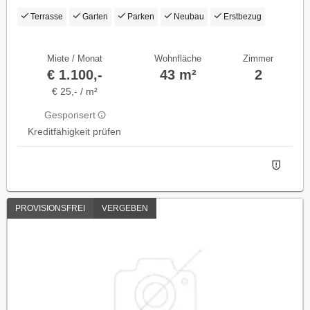
Terrasse
Garten
Parken
Neubau
Erstbezug
Miete / Monat
Wohnfläche
Zimmer
€ 1.100,-
43 m²
2
€ 25,- / m²
Gesponsert
Kreditfähigkeit prüfen
PROVISIONSFREI
VERGEBEN