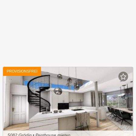
PROVISIONSFREI
5082 Grödig • Penthouse mieten