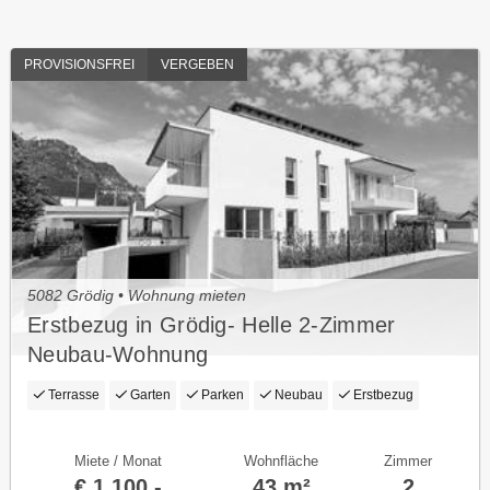
PROVISIONSFREI
VERGEBEN
5082 Grödig • Wohnung mieten
Erstbezug in Grödig- Helle 2-Zimmer
Neubau-Wohnung
Terrasse
Garten
Parken
Neubau
Erstbezug
Miete / Monat
Wohnfläche
Zimmer
€ 1.100,-
43 m²
2