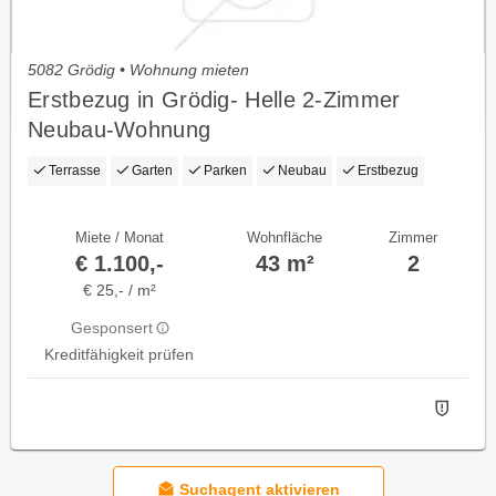
5082 Grödig • Wohnung mieten
Erstbezug in Grödig- Helle 2-Zimmer
Neubau-Wohnung
Terrasse
Garten
Parken
Neubau
Erstbezug
Miete / Monat
Wohnfläche
Zimmer
€ 1.100,-
43 m²
2
€ 25,- / m²
Gesponsert
Kreditfähigkeit prüfen
Suchagent aktivieren