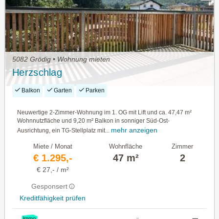
5082 Grödig • Wohnung mieten
Herzschlag
Balkon
Garten
Parken
Neuwertige 2-Zimmer-Wohnung im 1. OG mit Lift und ca. 47,47 m²
Wohnnutzfläche und 9,20 m² Balkon in sonniger Süd-Ost-
mehr anzeigen
Ausrichtung, ein TG-Stellplatz mit...
Miete / Monat
Wohnfläche
Zimmer
€ 1.295,-
47 m²
2
€ 27,- / m²
Gesponsert
Kreditfähigkeit prüfen