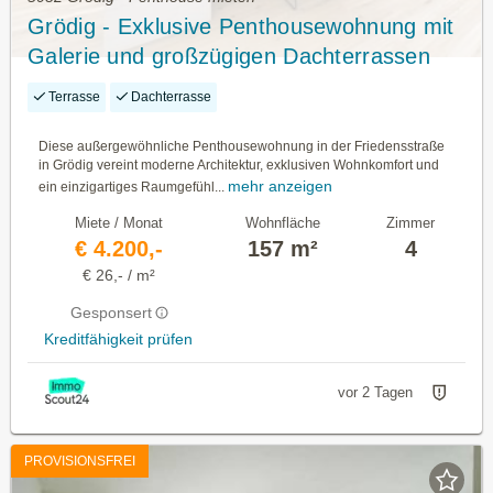
Grödig - Exklusive Penthousewohnung mit
Galerie und großzügigen Dachterrassen
Terrasse
Dachterrasse
Diese außergewöhnliche Penthousewohnung in der Friedensstraße
in Grödig vereint moderne Architektur, exklusiven Wohnkomfort und
mehr anzeigen
ein einzigartiges Raumgefühl...
Miete / Monat
Wohnfläche
Zimmer
€ 4.200,-
157 m²
4
€ 26,- / m²
Gesponsert
Kreditfähigkeit prüfen
vor 2 Tagen
PROVISIONSFREI