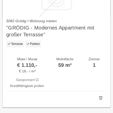
5082 Grödig • Wohnung mieten
"GRÖDIG - Modernes Appartment mit
großer Terrasse"
Terrasse
Parken
Miete / Monat
Wohnfläche
Zimmer
€ 1.110,-
59 m²
1
€ 18,- / m²
Gesponsert
Kreditfähigkeit prüfen