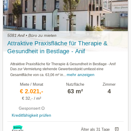
5081 Anif • Büro zu mieten
Attraktive Praxisfläche für Therapie &
Gesundheit in Bestlage - Anif
Attraktive Praxisfläche für Therapie & Gesundheit in Bestlage - Anif
Das zur Vermietung stehende Gewerbeobjekt umfasst eine
mehr anzeigen
Gesamtfläche von ca. 63,06 m² in...
Miete / Monat
Nutzfläche
Zimmer
€ 2.021,-
63 m²
4
€ 32,- / m²
Gesponsert
Kreditfähigkeit prüfen
Älter als 31 Tage