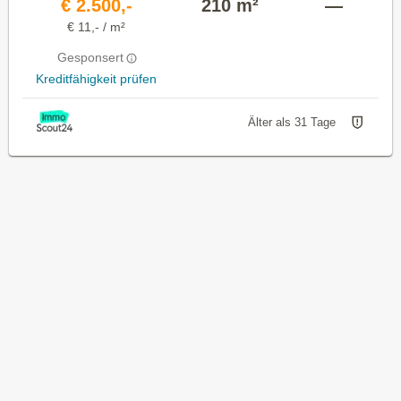
€ 2.500,-
210 m²
—
€ 11,- / m²
Gesponsert
Kreditfähigkeit prüfen
Älter als 31 Tage