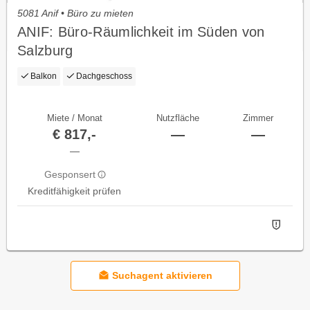
5081 Anif • Büro zu mieten
ANIF: Büro-Räumlichkeit im Süden von
Salzburg
Balkon
Dachgeschoss
Miete / Monat
Nutzfläche
Zimmer
€ 817,-
—
—
—
Gesponsert
Kreditfähigkeit prüfen
Suchagent aktivieren