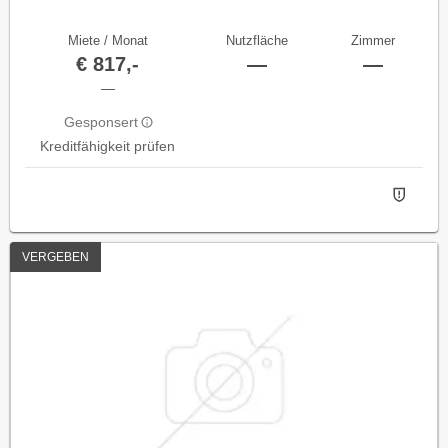
Miete / Monat
Nutzfläche
Zimmer
€ 817,-
—
—
—
Gesponsert
Kreditfähigkeit prüfen
VERGEBEN