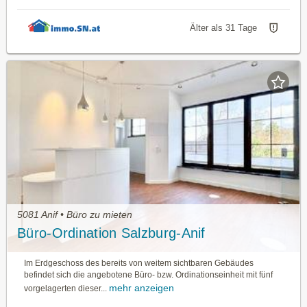
Älter als 31 Tage
5081 Anif • Büro zu mieten
Büro-Ordination Salzburg-Anif
Im Erdgeschoss des bereits von weitem sichtbaren Ge­bäudes
befindet sich die angebotene Büro- bzw. Ordi­nationseinheit mit fünf
mehr anzeigen
vorgelagerten dieser...