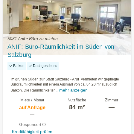
5081 Anif • Büro zu mieten
ANIF: Büro-Räumlichkeit im Süden von
Salzburg
Balkon
Dachgeschoss
Im grünen Süden zur Stadt Salzburg - ANIF vermieten wir gepflegte
Büroräumlichkeiten mit einem Ausmaß von ca. 84,20 m² zuzüglich
mehr anzeigen
Balkon. Die Räumlichkeiten...
Miete / Monat
Nutzfläche
Zimmer
84 m²
—
auf Anfrage
—
Gesponsert
Kreditfähigkeit prüfen