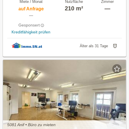
Miete / Monat
Nutzfläche
Zimmer
210 m²
—
auf Anfrage
—
Gesponsert
Kreditfähigkeit prüfen
Älter als 31 Tage
5081 Anif • Büro zu mieten