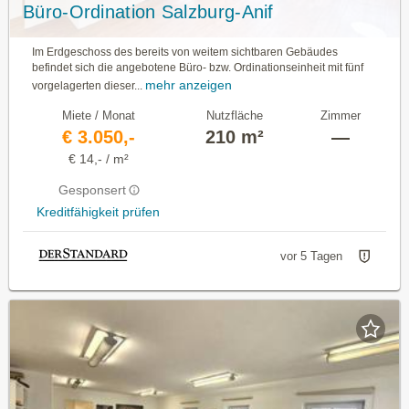
Büro-Ordination Salzburg-Anif
Im Erdgeschoss des bereits von weitem sichtbaren Ge­bäudes
befindet sich die angebotene Büro- bzw. Ordi­nationseinheit mit fünf
mehr anzeigen
vorgelagerten dieser...
Miete / Monat
Nutzfläche
Zimmer
€ 3.050,-
210 m²
—
€ 14,- / m²
Gesponsert
Kreditfähigkeit prüfen
vor 5 Tagen