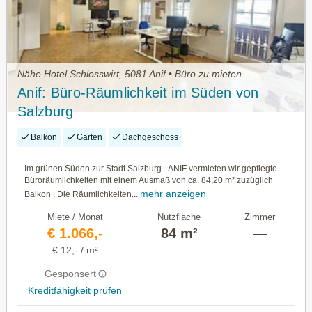
Nähe Hotel Schlosswirt, 5081 Anif • Büro zu mieten
Anif: Büro-Räumlichkeit im Süden von
Salzburg
Balkon
Garten
Dachgeschoss
Im grünen Süden zur Stadt Salzburg - ANIF vermieten wir gepflegte
Büroräumlichkeiten mit einem Ausmaß von ca. 84,20 m² zuzüglich
mehr anzeigen
Balkon . Die Räumlichkeiten...
Miete / Monat
Nutzfläche
Zimmer
€ 1.066,-
84 m²
—
€ 12,- / m²
Gesponsert
Kreditfähigkeit prüfen