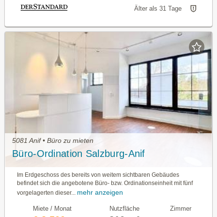
Älter als 31 Tage
5081 Anif • Büro zu mieten
Büro-Ordination Salzburg-Anif
Im Erdgeschoss des bereits von weitem sichtbaren Ge­bäudes
befindet sich die angebotene Büro- bzw. Ordi­nationseinheit mit fünf
mehr anzeigen
vorgelagerten dieser...
Miete / Monat
Nutzfläche
Zimmer