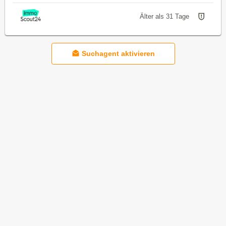
Älter als 31 Tage
Suchagent aktivieren