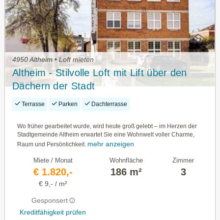
4950 Altheim • Loft mieten
Altheim - Stilvolle Loft mit Lift über den
Dächern der Stadt
Terrasse
Parken
Dachterrasse
Wo früher gearbeitet wurde, wird heute groß gelebt – im Herzen der
Stadtgemeinde Altheim erwartet Sie eine Wohnwelt voller Charme,
mehr anzeigen
Raum und Persönlichkeit.
Miete / Monat
Wohnfläche
Zimmer
€ 1.820,-
186 m²
3
€ 9,- / m²
Gesponsert
Kreditfähigkeit prüfen