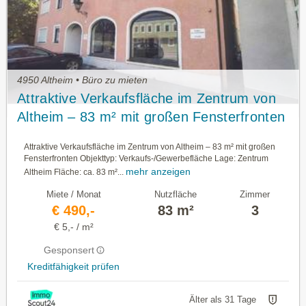
4950 Altheim • Büro zu mieten
Attraktive Verkaufsfläche im Zentrum von
Altheim – 83 m² mit großen Fensterfronten
Attraktive Verkaufsfläche im Zentrum von Altheim – 83 m² mit großen
Fensterfronten Objekttyp: Verkaufs-/Gewerbefläche Lage: Zentrum
mehr anzeigen
Altheim Fläche: ca. 83 m²...
Miete / Monat
Nutzfläche
Zimmer
€ 490,-
83 m²
3
€ 5,- / m²
Gesponsert
Kreditfähigkeit prüfen
Älter als 31 Tage