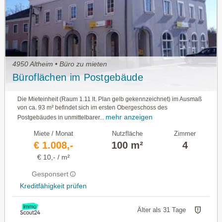
4950 Altheim • Büro zu mieten
Büroflächen im Postgebäude
Die Mieteinheit (Raum 1.11 lt. Plan gelb gekennzeichnet) im Ausmaß
von ca. 93 m² befindet sich im ersten Obergeschoss des
mehr anzeigen
Postgebäudes in unmittelbarer...
Miete / Monat
Nutzfläche
Zimmer
€ 1.008,-
100 m²
4
€ 10,- / m²
Gesponsert
Kreditfähigkeit prüfen
Älter als 31 Tage