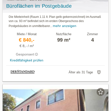
Büroflächen im Postgebäude
Die Mieteinheit (Raum 1.11 lt. Plan gelb gekennzeichnet) im Ausmaß
von ca. 93 m² befindet sich im ersten Obergeschoss des
mehr anzeigen
Postgebäudes in unmittelbarer...
Miete / Monat
Nutzfläche
Zimmer
€ 840,-
99 m²
4
€ 8,- / m²
Gesponsert
Kreditfähigkeit prüfen
Älter als 31 Tage