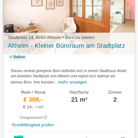
Stadtplatz 14, 4950 Altheim • Büro zu mieten
Altheim - Kleiner Büroraum am Stadtplatz
Balkon
Dieses zentral gelegene Büro befindet sich in einem Stadthaus direkt
am belebten Stadtplatz von Altheim und eignet sich optimal als
mehr anzeigen
kleines Büro. Ihre Kunden...
Miete / Monat
Nutzfläche
Zimmer
€ 308,-
21 m²
2
€ 14,- / m²
Gesponsert
Kreditfähigkeit prüfen