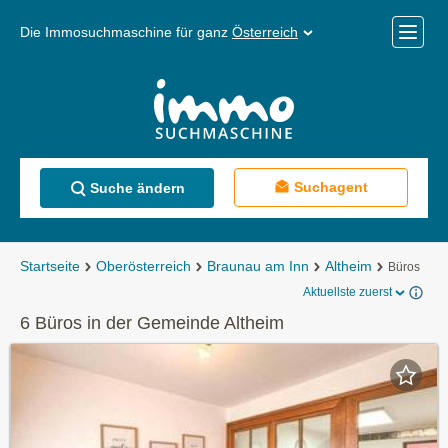
Die Immosuchmaschine für ganz
Österreich
Mobile
Menü
Suchagent
Suche ändern
Startseite
Oberösterreich
Braunau am Inn
Altheim
Büros
Aktuellste zuerst
6 Büros in der Gemeinde Altheim