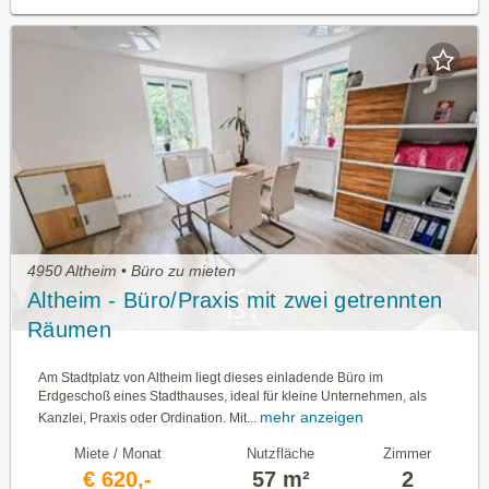
4950 Altheim • Büro zu mieten
Altheim - Büro/Praxis mit zwei getrennten
Räumen
Am Stadtplatz von Altheim liegt dieses einladende Büro im
Erdgeschoß eines Stadthauses, ideal für kleine Unternehmen, als
mehr anzeigen
Kanzlei, Praxis oder Ordination. Mit...
Miete / Monat
Nutzfläche
Zimmer
€ 620,-
57 m²
2