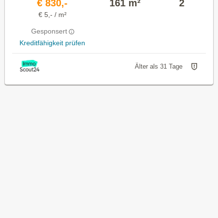
€ 830,-
161 m²
2
€ 5,- / m²
Gesponsert
Kreditfähigkeit prüfen
Älter als 31 Tage