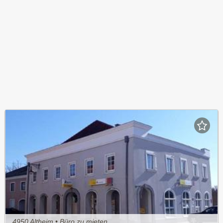
4950 Altheim • Büro zu mieten