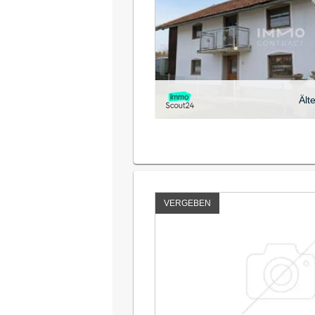
Ält
VERGEBEN