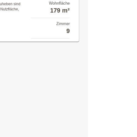
Wohnfläche
zuheben sind
 Nutzfläche,
179 m²
Zimmer
9