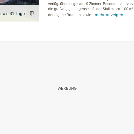
verfügt über insgesamt 9 Zimmer. Besonders hervor
die großzügige Liegenschaft, der Stall mit ca. 100 m²
er als 31 Tage
mehr anzeigen
der eigene Brunnen sowie...