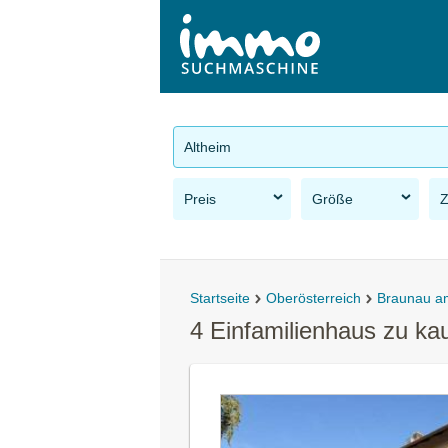
Altheim
Preis
Größe
Startseite
Oberösterreich
Braunau a
4 Einfamilienhaus zu ka