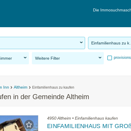
Die Immosuchmasch
Einfamilie
provisions
Zimmer
Weitere Filter
m Inn
Altheim
Einfamilienhaus zu kaufen
ufen in der Gemeinde Altheim
4950 Altheim • Einfamilienhaus kaufen
EINFAMILIENHAUS MIT GRO