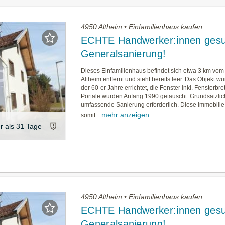
4950 Altheim • Einfamilienhaus kaufen
ECHTE Handwerker:innen gesu
Generalsanierung!
Dieses Einfamilienhaus befindet sich etwa 3 km vo
Altheim entfernt und steht bereits leer. Das Objekt w
der 60-er Jahre errichtet, die Fenster inkl. Fensterbre
Portale wurden Anfang 1990 getauscht. Grundsätzlich
umfassende Sanierung erforderlich. Diese Immobilie 
mehr anzeigen
somit...
er als 31 Tage
4950 Altheim • Einfamilienhaus kaufen
ECHTE Handwerker:innen gesu
Generalsanierung!