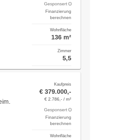
Gesponsert
Finanzierung
berechnen
Wohnfläche
136 m²
Zimmer
5,5
Kaufpreis
€ 379.000,-
€ 2.786,- / m²
eim.
Gesponsert
Finanzierung
berechnen
Wohnfläche