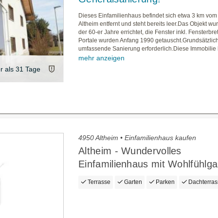
Dieses Einfamilienhaus befindet sich etwa 3 km vo
Altheim entfernt und steht bereits leer.Das Objekt w
der 60-er Jahre errichtet, die Fenster inkl. Fensterbre
Portale wurden Anfang 1990 getauscht.Grundsätzlich 
umfassende Sanierung erforderlich.Diese Immobilie bi
mehr anzeigen
er als 31 Tage
4950 Altheim • Einfamilienhaus kaufen
Altheim - Wundervolles
Einfamilienhaus mit Wohlfühlga
Terrasse
Garten
Parken
Dachterras