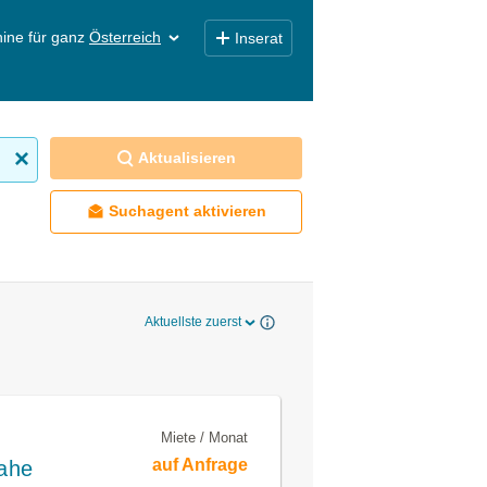
ine für ganz
Österreich
Inserat
Aktualisieren
Suchagent aktivieren
Aktuellste zuerst
Miete / Monat
auf Anfrage
nahe