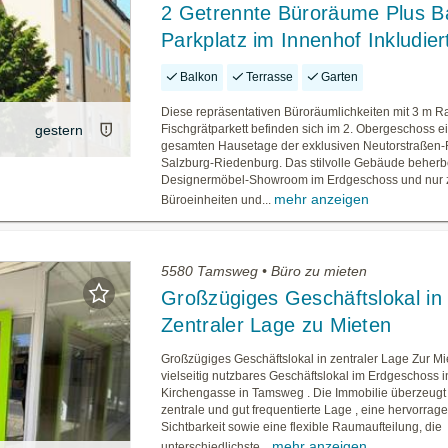
2 Getrennte Büroräume Plus Ba
Parkplatz im Innenhof Inkludier
Balkon
Terrasse
Garten
Diese repräsentativen Büroräumlichkeiten mit 3 m
gestern
Fischgrätparkett befinden sich im 2. Obergeschoss e
gesamten Hausetage der exklusiven Neutorstraßen-
Salzburg-Riedenburg. Das stilvolle Gebäude beherb
Designermöbel-Showroom im Erdgeschoss und nur z
mehr anzeigen
Büroeinheiten und...
5580 Tamsweg • Büro zu mieten
Großzügiges Geschäftslokal in
Zentraler Lage zu Mieten
Großzügiges Geschäftslokal in zentraler Lage Zur Mie
vielseitig nutzbares Geschäftslokal im Erdgeschoss i
Kirchengasse in Tamsweg . Die Immobilie überzeugt 
zentrale und gut frequentierte Lage , eine hervorrag
Sichtbarkeit sowie eine flexible Raumaufteilung, die
mehr anzeigen
unterschiedlichste...