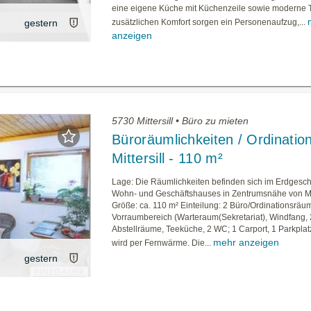
eine eigene Küche mit Küchenzeile sowie moderne To
gestern
zusätzlichen Komfort sorgen ein Personenaufzug,...
anzeigen
5730 Mittersill • Büro zu mieten
Büroräumlichkeiten / Ordination
Mittersill - 110 m²
Lage: Die Räumlichkeiten befinden sich im Erdgesc
Wohn- und Geschäftshauses in Zentrumsnähe von Mitt
Größe: ca. 110 m² Einteilung: 2 Büro/Ordinationsräu
Vorraumbereich (Warteraum(Sekretariat), Windfang, 
Abstellräume, Teeküche, 2 WC; 1 Carport, 1 Parkplat
mehr anzeigen
wird per Fernwärme. Die...
gestern