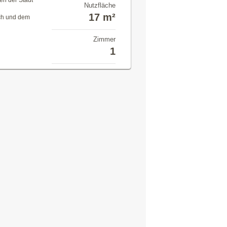
ten der Stadt
Nutzfläche
17 m²
ch und dem
Zimmer
1