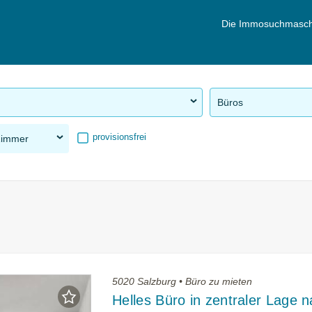
Die Immosuchmasch
Büros
provisionsfrei
Zimmer
5020 Salzburg • Büro zu mieten
Helles Büro in zentraler Lage 