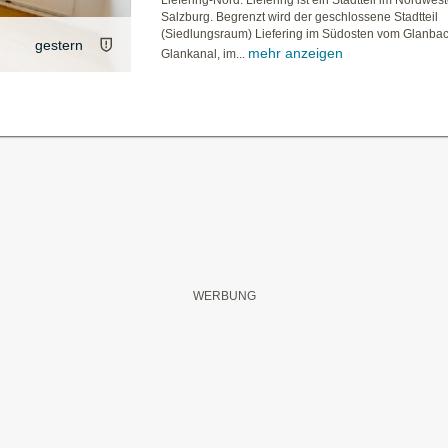
Liefering-Nord. Liefering ist ein Stadtteil im Nordwes
Salzburg. Begrenzt wird der geschlossene Stadtteil
(Siedlungsraum) Liefering im Südosten vom Glanba
gestern
mehr anzeigen
Glankanal, im...