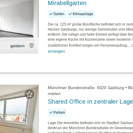
Mirabellgarten
Garten
Klimaanlage
Die ca. 125 m² große Bürofläche befindet sich in zen
Herzen Salzburgs, nur wenige Gehminuten vom Mira
entfernt. Die ruhige und helle Einheit verfügt über f
eine eigene Küche mit Küchenzeile sowie moderne To
gestern
zusätzlichen Komfort sorgen ein Personenaufzug,...
anzeigen
Münchner Bundesstraße, 5020 Salzburg • Bü
mieten
Shared Office in zentraler Lag
Parken
Lage Die Immobilie befindet sich im Stadtteil Salzbur
direkt an der Münchner Bundesstraße im Gewerbege