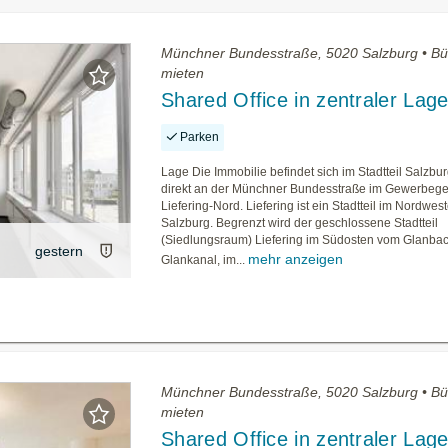
Münchner Bundesstraße, 5020 Salzburg • Bü
mieten
Shared Office in zentraler Lag
Parken
Lage Die Immobilie befindet sich im Stadtteil Salzbur
direkt an der Münchner Bundesstraße im Gewerbege
Liefering-Nord. Liefering ist ein Stadtteil im Nordwes
Salzburg. Begrenzt wird der geschlossene Stadtteil
(Siedlungsraum) Liefering im Südosten vom Glanba
gestern
mehr anzeigen
Glankanal, im...
Münchner Bundesstraße, 5020 Salzburg • Bü
mieten
Shared Office in zentraler Lag