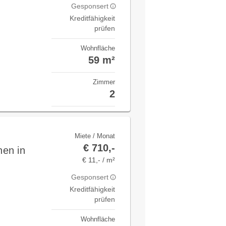
Gesponsert
Kreditfähigkeit
prüfen
Wohnfläche
59 m²
Zimmer
2
Miete / Monat
€ 710,-
en in
€ 11,- / m²
Gesponsert
Kreditfähigkeit
prüfen
Wohnfläche