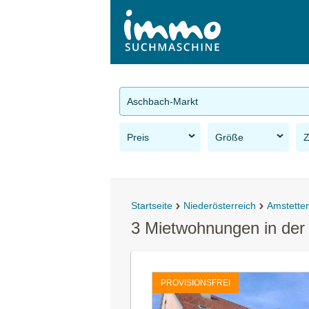
Aschbach-Markt
Preis
Größe
Startseite
Niederösterreich
Amstette
3 Mietwohnungen in de
PROVISIONSFREI