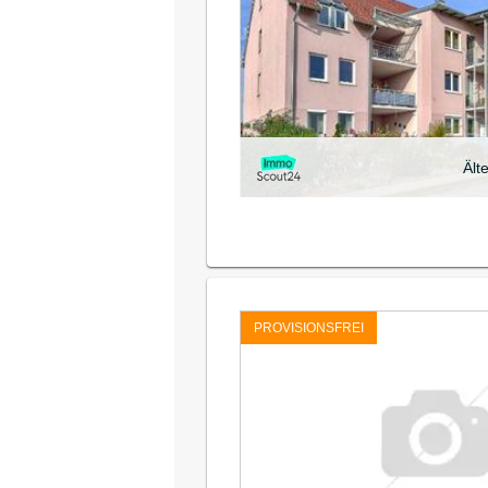
Ält
PROVISIONSFREI