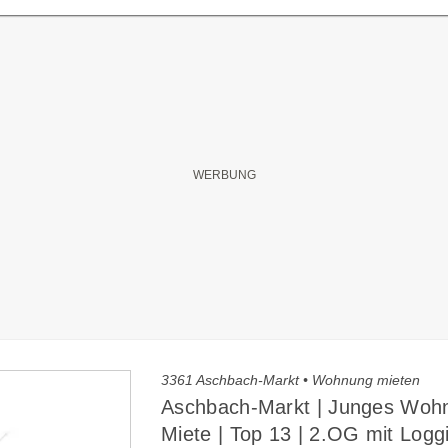
3361 Aschbach-Markt • Wohnung mieten
Aschbach-Markt | Junges Wohn
Miete | Top 13 | 2.OG mit Logg