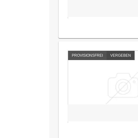
PROVISIONSFREI
VERGEBEN