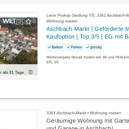
Liese Prokop-Siedlung 7/5, 3361 Aschbach-M
Wohnung mieten
Aschbach-Markt | Geförderte M
Kaufoption | Top 3/5 | EG mit 
Balkon
Parken
günstig
Wiedervergabe Monatl. Kosten inkl. BK und PKW-Eins
EPL 3/5
er als 31 Tage
3361 Aschbach-Markt • Wohnung mieten
Geräumige Wohnung mit Garte
und Garage in Aschbach!