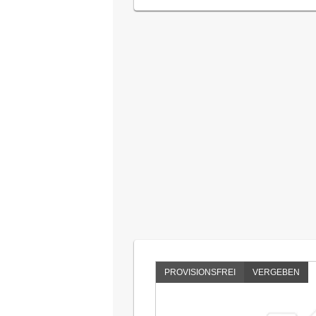
PROVISIONSFREI
VERGEBEN