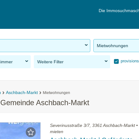
Die Immosuchmasch
Mietwohnungen
provisions
Zimmer
Weitere Filter
n
Aschbach-Markt
Mietwohnungen
r Gemeinde Aschbach-Markt
Severinusstraße 3/7, 3361 Aschbach-Markt 
mieten