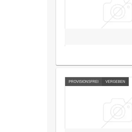
PROVISIONSFREI
VERGEBEN