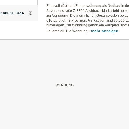
Eine vollmöblierte Etagenwohnung als Neubau in de
Severinusstraße 7, 3361 Aschbach-Markt steht ab sof
er als 31 Tage
zur Verfügung. Die monatlichen Gesamtkosten belauf
810 Euro, ohne Provision. Als Kaution sind 20.000 E
hinterlegen. Zur Wohnung gehört ein Parkplatz sowie
mehr anzeigen
Kellerabteil. Die Wohnung...