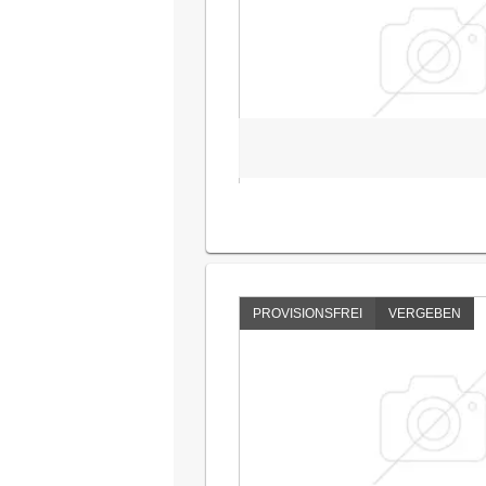
PROVISIONSFREI
VERGEBEN