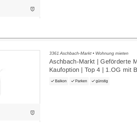
3361 Aschbach-Markt • Wohnung mieten
Aschbach-Markt | Geförderte M
Kaufoption | Top 4 | 1.OG mit 
Balkon
Parken
günstig