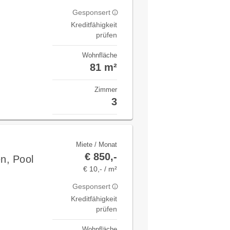
Gesponsert
Kreditfähigkeit
prüfen
Wohnfläche
81 m²
Zimmer
3
Miete / Monat
€ 850,-
n, Pool
€ 10,- / m²
Gesponsert
Kreditfähigkeit
prüfen
Wohnfläche