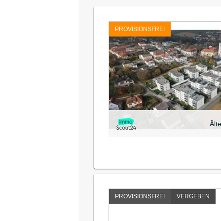
PROVISIONSFREI
Ält
PROVISIONSFREI
VERGEBEN