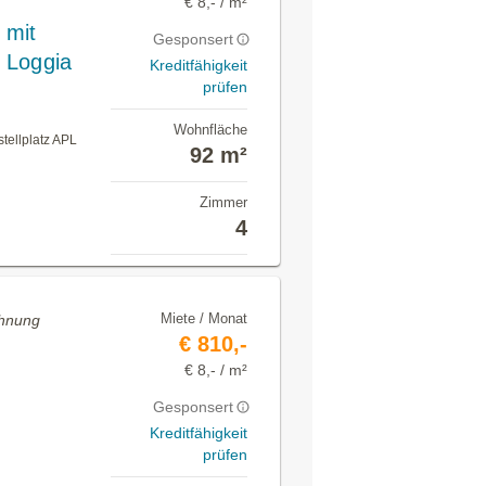
€ 8,- / m²
 mit
Gesponsert
t Loggia
Kreditfähigkeit
prüfen
Wohnfläche
tellplatz APL
92 m²
Zimmer
4
Miete / Monat
ohnung
€ 810,-
€ 8,- / m²
Gesponsert
Kreditfähigkeit
prüfen