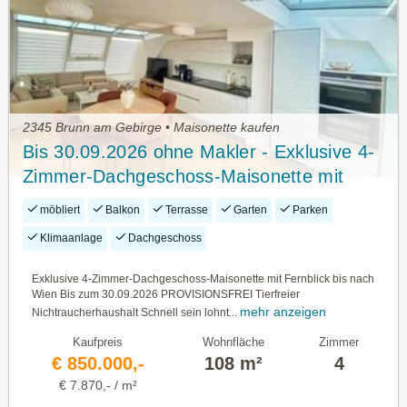
2345 Brunn am Gebirge • Maisonette kaufen
Bis 30.09.2026 ohne Makler - Exklusive 4-
Zimmer-Dachgeschoss-Maisonette mit
Fernblick bis nach Wien
möbliert
Balkon
Terrasse
Garten
Parken
Klimaanlage
Dachgeschoss
Exklusive 4-Zimmer-Dachgeschoss-Maisonette mit Fernblick bis nach
Wien Bis zum 30.09.2026 PROVISIONSFREI Tierfreier
mehr anzeigen
Nichtraucherhaushalt Schnell sein lohnt...
Kaufpreis
Wohnfläche
Zimmer
€ 850.000,-
108 m²
4
€ 7.870,- / m²