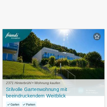
2371 Hinterbrühl • Wohnung kaufen
Stilvolle Gartenwohnung mit
beeindruckendem Weitblick
Garten
Parken