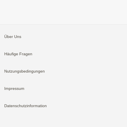
Über Uns
Häufige Fragen
Nutzungsbedingungen
Impressum
Datenschutzinformation
Aktivieren
Bei neuen Immobilien E-Mail erhalten.