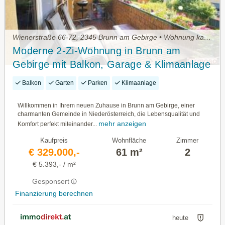
Wienerstraße 66-72, 2345 Brunn am Gebirge • Wohnung kaufen
Moderne 2-Zi-Wohnung in Brunn am
Gebirge mit Balkon, Garage & Klimaanlage
– € 329.000
Balkon
Garten
Parken
Klimaanlage
Willkommen in Ihrem neuen Zuhause in Brunn am Gebirge, einer
charmanten Gemeinde in Niederösterreich, die Lebensqualität und
mehr anzeigen
Komfort perfekt miteinander...
Kaufpreis
Wohnfläche
Zimmer
€ 329.000,-
61 m²
2
€ 5.393,- / m²
Gesponsert
Finanzierung berechnen
heute