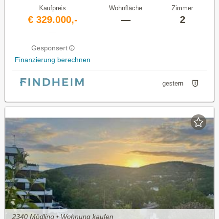
Kaufpreis
Wohnfläche
Zimmer
€ 329.000,-
—
2
—
Gesponsert
Finanzierung berechnen
gestern
2340 Mödling • Wohnung kaufen