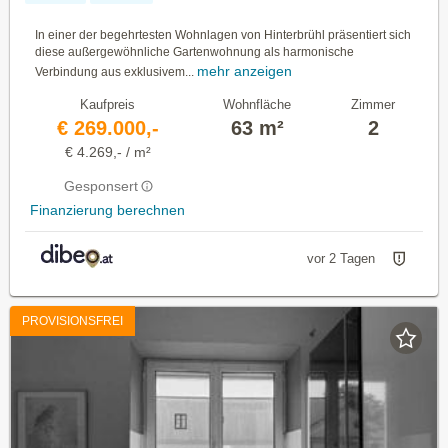
In einer der begehrtesten Wohnlagen von Hinterbrühl präsentiert sich
diese außergewöhnliche Gartenwohnung als harmonische
mehr anzeigen
Verbindung aus exklusivem...
Kaufpreis
Wohnfläche
Zimmer
€ 269.000,-
63 m²
2
€ 4.269,- / m²
Gesponsert
Finanzierung berechnen
vor 2 Tagen
PROVISIONSFREI