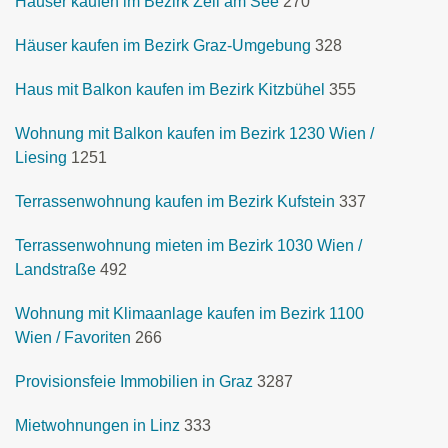
Häuser kaufen im Bezirk Zell am See
270
Häuser kaufen im Bezirk Graz-Umgebung
328
Haus mit Balkon kaufen im Bezirk Kitzbühel
355
Wohnung mit Balkon kaufen im Bezirk 1230 Wien /
Liesing
1251
Terrassenwohnung kaufen im Bezirk Kufstein
337
Terrassenwohnung mieten im Bezirk 1030 Wien /
Landstraße
492
Wohnung mit Klimaanlage kaufen im Bezirk 1100
Wien / Favoriten
266
Provisionsfeie Immobilien in Graz
3287
Mietwohnungen in Linz
333