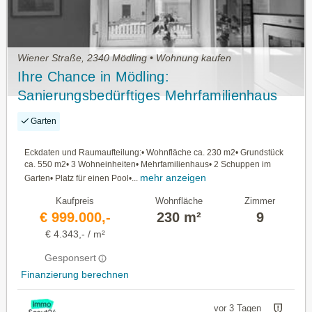
Wiener Straße, 2340 Mödling • Wohnung kaufen
Ihre Chance in Mödling:
Sanierungsbedürftiges Mehrfamilienhaus
mit vielfältigen Nutzungsmöglichkeiten
Garten
Eckdaten und Raumaufteilung:• Wohnfläche ca. 230 m2• Grundstück
ca. 550 m2• 3 Wohneinheiten• Mehrfamilienhaus• 2 Schuppen im
mehr anzeigen
Garten• Platz für einen Pool•...
Kaufpreis
Wohnfläche
Zimmer
€ 999.000,-
230 m²
9
€ 4.343,- / m²
Gesponsert
Finanzierung berechnen
vor 3 Tagen