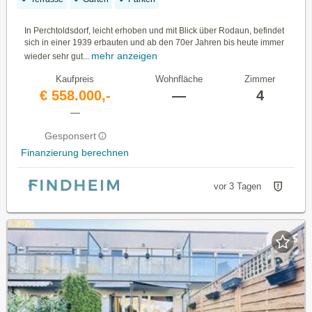
In Perchtoldsdorf, leicht erhoben und mit Blick über Rodaun, befindet
sich in einer 1939 erbauten und ab den 70er Jahren bis heute immer
mehr anzeigen
wieder sehr gut...
Kaufpreis
Wohnfläche
Zimmer
€ 558.000,-
—
4
—
Gesponsert
Finanzierung berechnen
vor 3 Tagen