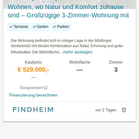
Wohnen, wo Natur und Komfort zuhause
sind – Großzügige 3-Zimmer-Wohnung mit
Süd-West-Terrasse, Schwimmbad & Sauna
Terrasse
Garten
Parken
in Mödling
Die Wohnung befindet sich in ruhiger Lage in der Mödlinger
Vorderbrühl mit idealer Kombination aus Natur, Erholung und guter
mehr anzeigen
Infrastruktur. Die Wohnfläche...
Kaufpreis
Wohnfläche
Zimmer
€ 529.000,-
—
3
—
Gesponsert
Finanzierung berechnen
vor 2 Tagen