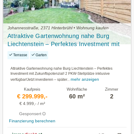
Johannesstraße, 2371 Hinterbrühl • Wohnung kaufen
Attraktive Gartenwohnung nahe Burg
Liechtenstein – Perfektes Investment mit
Zukunftspotenzial! 2 PKW-Stellplätze
Terrasse
Garten
inklusive verfügbar!
Attraktive Gartenwohnung nahe Burg Liechtenstein – Perfektes
Investment mit Zukunftspotenzial! 2 PKW-Stellplätze inklusive
mehr anzeigen
verfügbar!Jetzt investieren – später...
Kaufpreis
Wohnfläche
Zimmer
€ 299.999,-
60 m²
2
€ 4.999,- / m²
Gesponsert
Finanzierung berechnen