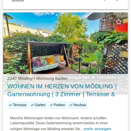
2340 Mödling • Wohnung kaufen
WOHNEN IM HERZEN VON MÖDLING |
Gartenwohnung | 3 Zimmer | Terrasse &
Eigengarten | Tiefgarage | Zentrumsnahe
Terrasse
Garten
Parken
Neubau
Lage
Manche Wohnungen bieten nur Wohnraum. Andere schaffen
Lebensqualität. Diese Gartenwohnung vereint beides.In einer
mehr anzeigen
ruhigen Wohnlage von Mödling erwartet Sie...