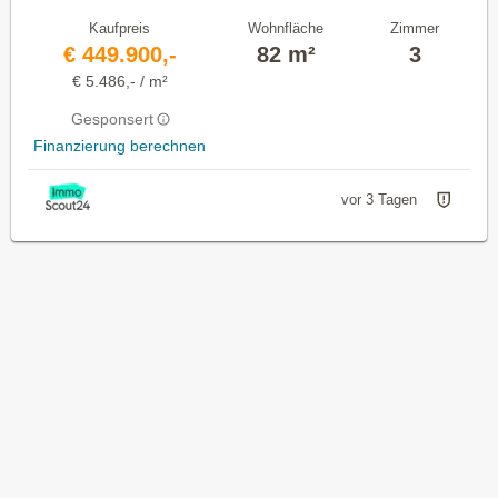
Kaufpreis
Wohnfläche
Zimmer
€ 449.900,-
82 m²
3
€ 5.486,- / m²
Gesponsert
Finanzierung berechnen
vor 3 Tagen