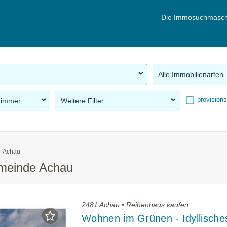
Die Immosuchmasch
Alle Immobilienarten
provisions
Zimmer
Weitere Filter
Achau
emeinde Achau
2481 Achau • Reihenhaus kaufen
Wohnen im Grünen - Idyllische