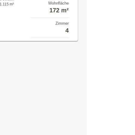
Wohnfläche
 1.115 m²
172 m²
Zimmer
4