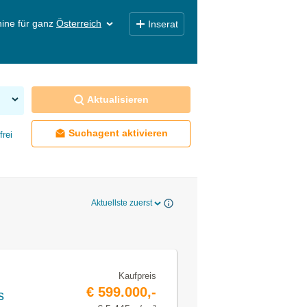
ine für ganz
Österreich
Inserat
Aktualisieren
Suchagent aktivieren
frei
Aktuellste zuerst
Kaufpreis
€ 599.000,-
s