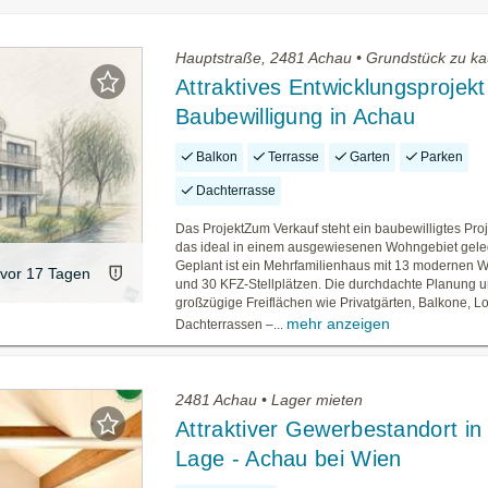
Hauptstraße, 2481 Achau • Grundstück zu ka
Attraktives Entwicklungsprojekt
Baubewilligung in Achau
Balkon
Terrasse
Garten
Parken
Dachterrasse
Das ProjektZum Verkauf steht ein baubewilligtes Proj
das ideal in einem ausgewiesenen Wohngebiet geleg
Geplant ist ein Mehrfamilienhaus mit 13 modernen
vor 17 Tagen
und 30 KFZ-Stellplätzen. Die durchdachte Planung u
großzügige Freiflächen wie Privatgärten, Balkone, L
mehr anzeigen
Dachterrassen –...
2481 Achau • Lager mieten
Attraktiver Gewerbestandort in
Lage - Achau bei Wien