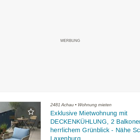
2481 Achau • Wohnung mieten
Exklusive Mietwohnung mit
DECKENKÜHLUNG, 2 Balkone
herrlichem Grünblick - Nähe S
Laxenburg.