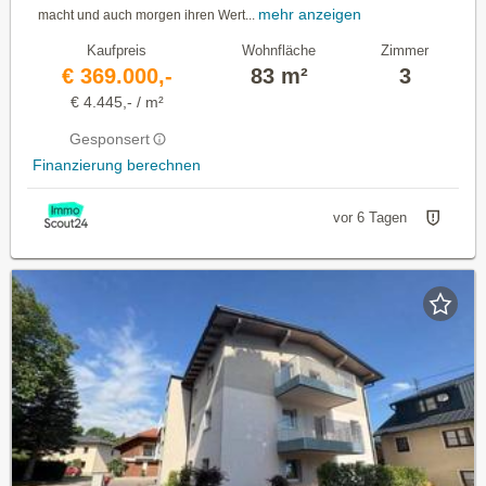
mehr anzeigen
macht und auch morgen ihren Wert...
Kaufpreis
Wohnfläche
Zimmer
€ 369.000,-
83 m²
3
€ 4.445,- / m²
Gesponsert
Finanzierung berechnen
vor 6 Tagen