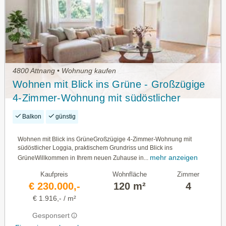
4800 Attnang • Wohnung kaufen
Wohnen mit Blick ins Grüne - Großzügige
4-Zimmer-Wohnung mit südöstlicher
Loggia, praktischem Grundriss und Blick
Balkon
günstig
ins Grüne
Wohnen mit Blick ins GrüneGroßzügige 4-Zimmer-Wohnung mit
südöstlicher Loggia, praktischem Grundriss und Blick ins
mehr anzeigen
GrüneWillkommen in Ihrem neuen Zuhause in...
Kaufpreis
Wohnfläche
Zimmer
€ 230.000,-
120 m²
4
€ 1.916,- / m²
Gesponsert