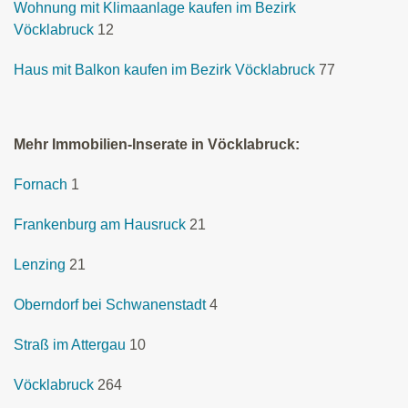
Wohnung mit Klimaanlage kaufen im Bezirk
Vöcklabruck
12
Haus mit Balkon kaufen im Bezirk Vöcklabruck
77
Mehr Immobilien-Inserate in Vöcklabruck:
Fornach
1
Frankenburg am Hausruck
21
Lenzing
21
Oberndorf bei Schwanenstadt
4
Straß im Attergau
10
Vöcklabruck
264