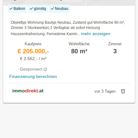
Balkon
günstig
Neubau
Objekttyp Wohnung Bautyp Neubau, Zustand gut Wohnfläche 80 m²,
Zimmer 3 Stockwerk(e) 2 Verfügbar ab sofort Heizung
mehr anzeigen
Hauszentralheizung, Fernwärme Kamin...
Kaufpreis
Wohnfläche
Zimmer
€ 205.000,-
80 m²
3
€ 2.562,- / m²
Gesponsert
Finanzierung berechnen
vor 3 Tagen