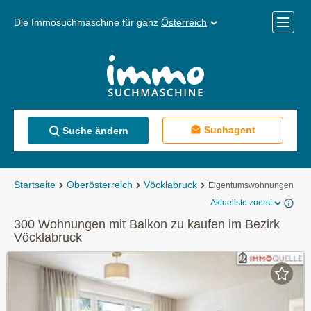
Die Immosuchmaschine für ganz
Österreich
Mobile
Menü
Suchagent
Suche ändern
Startseite
Oberösterreich
Vöcklabruck
Eigentumswohnungen
Aktuellste zuerst
300 Wohnungen mit Balkon zu kaufen im Bezirk
Vöcklabruck