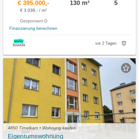
€ 395.000,-
130 m²
5
€ 3.038,- / m²
Gesponsert
Finanzierung berechnen
vor 2 Tagen
4850 Timelkam • Wohnung kaufen
Eigentumswohnung