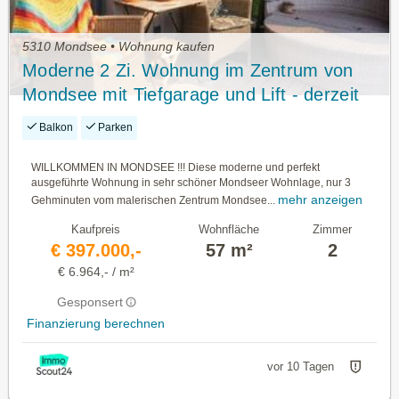
5310 Mondsee • Wohnung kaufen
Moderne 2 Zi. Wohnung im Zentrum von
Mondsee mit Tiefgarage und Lift - derzeit
vermietet
Balkon
Parken
WILLKOMMEN IN MONDSEE !!! Diese moderne und perfekt
ausgeführte Wohnung in sehr schöner Mondseer Wohnlage, nur 3
mehr anzeigen
Gehminuten vom malerischen Zentrum Mondsee...
Kaufpreis
Wohnfläche
Zimmer
€ 397.000,-
57 m²
2
€ 6.964,- / m²
Gesponsert
Finanzierung berechnen
vor 10 Tagen