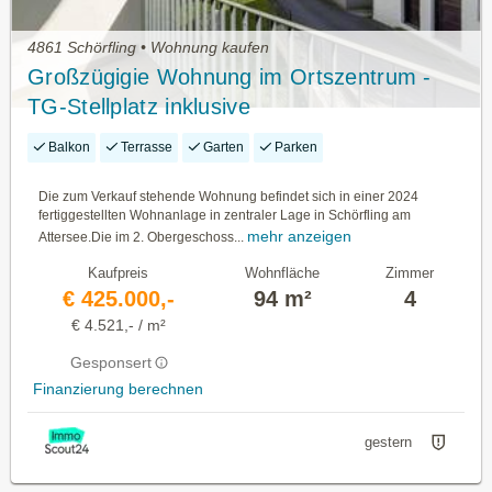
4861 Schörfling • Wohnung kaufen
Großzügigie Wohnung im Ortszentrum -
TG-Stellplatz inklusive
Balkon
Terrasse
Garten
Parken
Die zum Verkauf stehende Wohnung befindet sich in einer 2024
fertiggestellten Wohnanlage in zentraler Lage in Schörfling am
mehr anzeigen
Attersee.Die im 2. Obergeschoss...
Kaufpreis
Wohnfläche
Zimmer
€ 425.000,-
94 m²
4
€ 4.521,- / m²
Gesponsert
Finanzierung berechnen
gestern