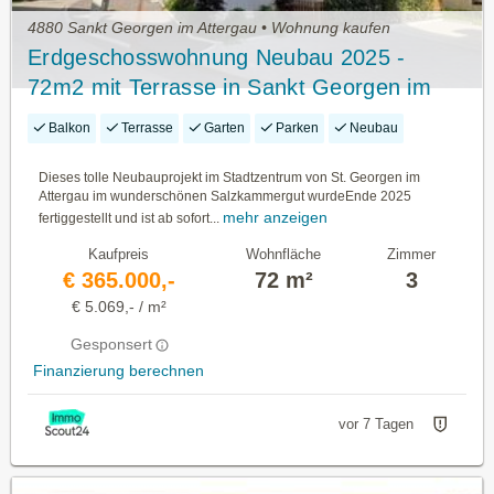
4880 Sankt Georgen im Attergau • Wohnung kaufen
Erdgeschosswohnung Neubau 2025 -
72m2 mit Terrasse in Sankt Georgen im
Attergau
Balkon
Terrasse
Garten
Parken
Neubau
Dieses tolle Neubauprojekt im Stadtzentrum von St. Georgen im
Attergau im wunderschönen Salzkammergut wurdeEnde 2025
mehr anzeigen
fertiggestellt und ist ab sofort...
Kaufpreis
Wohnfläche
Zimmer
€ 365.000,-
72 m²
3
€ 5.069,- / m²
Gesponsert
Finanzierung berechnen
vor 7 Tagen