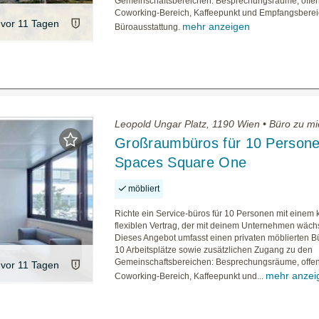
Gemeinschaftsbereichen: Besprechungsräume, offe
Coworking-Bereich, Kaffeepunkt und Empfangsberei
vor 11 Tagen
mehr anzeigen
Büroausstattung.
Leopold Ungar Platz, 1190 Wien • Büro zu mi
Großraumbüros für 10 Persone
Spaces Square One
möbliert
Richte ein Service-büros für 10 Personen mit einem 
flexiblen Vertrag, der mit deinem Unternehmen wächs
Dieses Angebot umfasst einen privaten möblierten B
10 Arbeitsplätze sowie zusätzlichen Zugang zu den
Gemeinschaftsbereichen: Besprechungsräume, offe
vor 11 Tagen
mehr anzei
Coworking-Bereich, Kaffeepunkt und...