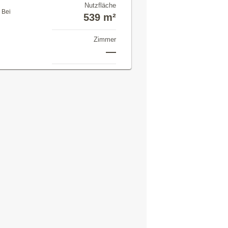
Nutzfläche
 Bei
539 m²
Zimmer
—