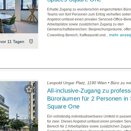
Erhalte Zugang zu wunderschön eingerichteten Bür
Teams von fünf Personen zum Erfolg verhelfen solle
Angebot umfasst einen privaten Serviced-Office-Bere
Arbeitsplätze sowie zusätzlichen Zugang zu den
Gemeinschaftsbereichen: Besprechungsräume, offe
mehr anzei
Coworking-Bereich, Kaffeepunkt und...
vor 11 Tagen
Leopold Ungar Platz, 1190 Wien • Büro zu mi
All-inclusive-Zugang zu profess
Büroräumen für 2 Personen in
Square One
Ein vollständig individualisierbares Umfeld in pass
für zwei. Dieses Angebot umfasst einen privaten Serv
Bereich für 2 Arbeitsplätze sowie zusätzlichen Zuga