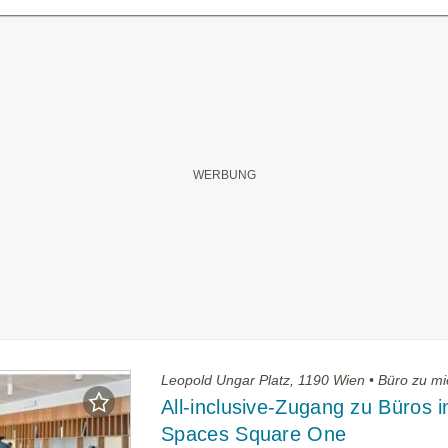
Leopold Ungar Platz, 1190 Wien • Büro zu mi
All-inclusive-Zugang zu Büros i
Spaces Square One