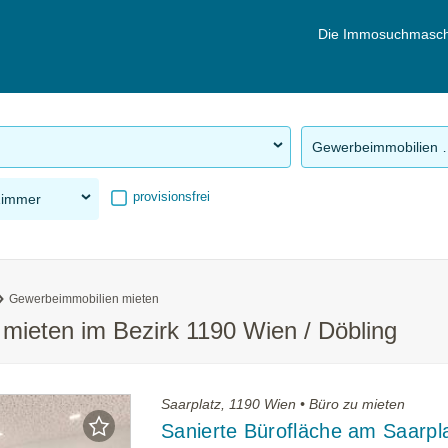
Die Immosuchmasch
Gewerbeimm
provisionsfrei
Zimmer
Gewerbeimmobilien mieten
mieten im Bezirk 1190 Wien / Döbling
Saarplatz, 1190 Wien • Büro zu mieten
Sanierte Bürofläche am Saarpla