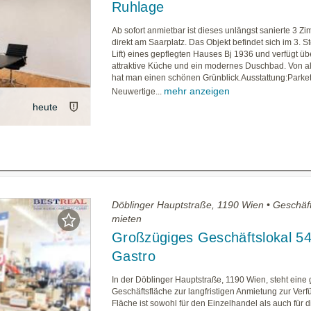
Ruhlage
Ab sofort anmietbar ist dieses unlängst sanierte 3 Z
direkt am Saarplatz. Das Objekt befindet sich im 3. S
Lift) eines gepflegten Hauses Bj 1936 und verfügt üb
attraktive Küche und ein modernes Duschbad. Von 
hat man einen schönen Grünblick.Ausstattung:Parke
mehr anzeigen
Neuwertige...
heute
Döblinger Hauptstraße, 1190 Wien • Geschäft
mieten
Großzügiges Geschäftslokal 54
Gastro
In der Döblinger Hauptstraße, 1190 Wien, steht eine
Geschäftsfläche zur langfristigen Anmietung zur Ver
Fläche ist sowohl für den Einzelhandel als auch für d