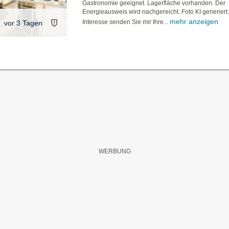
Gastronomie geeignet. Lagerfläche vorhanden. Der
Energieausweis wird nachgereicht. Foto KI generiert.
mehr anzeigen
Interesse senden Sie mir Ihre...
vor 3 Tagen