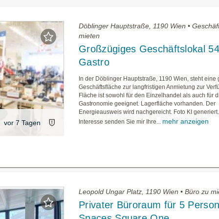
Döblinger Hauptstraße, 1190 Wien • Geschäft
mieten
Großzügiges Geschäftslokal 54
Gastro
In der Döblinger Hauptstraße, 1190 Wien, steht eine
Geschäftsfläche zur langfristigen Anmietung zur Ver
Fläche ist sowohl für den Einzelhandel als auch für d
Gastronomie geeignet. Lagerfläche vorhanden. Der
Energieausweis wird nachgereicht. Foto KI generiert.
mehr anzeigen
Interesse senden Sie mir Ihre...
vor 7 Tagen
Leopold Ungar Platz, 1190 Wien • Büro zu mi
Privater Büroraum für 5 Person
Spaces Square One