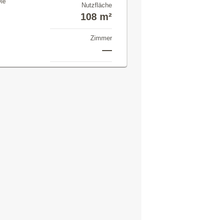
Die
Nutzfläche
108 m²
Zimmer
—