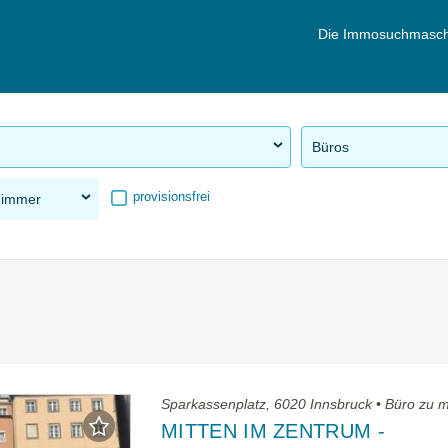
Die Immosuchmasch
Büros
provisionsfrei
Zimmer
Sparkassenplatz, 6020 Innsbruck • Büro zu m
MITTEN IM ZENTRUM -