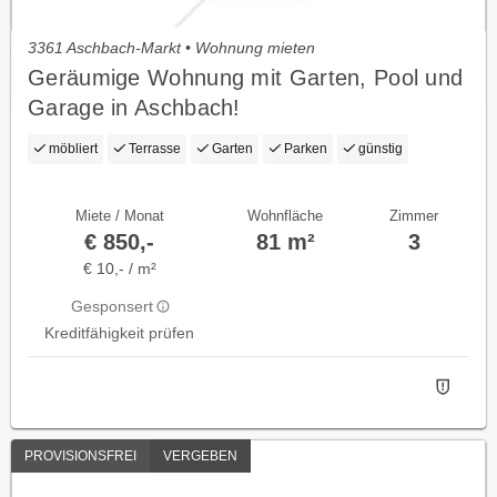
3361 Aschbach-Markt • Wohnung mieten
Geräumige Wohnung mit Garten, Pool und
Garage in Aschbach!
möbliert
Terrasse
Garten
Parken
günstig
Miete / Monat
Wohnfläche
Zimmer
€ 850,-
81 m²
3
€ 10,- / m²
Gesponsert
Kreditfähigkeit prüfen
PROVISIONSFREI
VERGEBEN