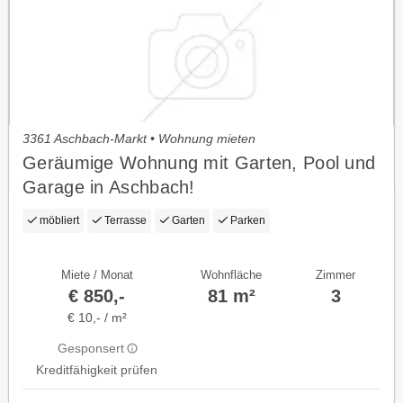
3361 Aschbach-Markt • Wohnung mieten
Geräumige Wohnung mit Garten, Pool und
Garage in Aschbach!
möbliert
Terrasse
Garten
Parken
Miete / Monat
Wohnfläche
Zimmer
€ 850,-
81 m²
3
€ 10,- / m²
Gesponsert
Kreditfähigkeit prüfen