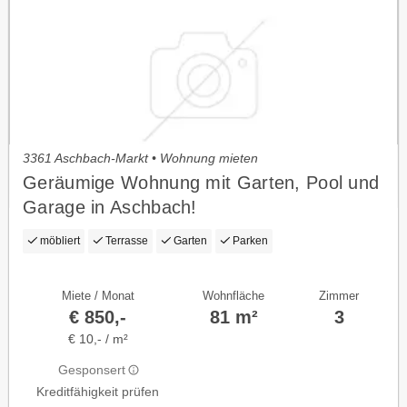
3361 Aschbach-Markt • Wohnung mieten
Geräumige Wohnung mit Garten, Pool und
Garage in Aschbach!
möbliert
Terrasse
Garten
Parken
Miete / Monat
Wohnfläche
Zimmer
€ 850,-
81 m²
3
€ 10,- / m²
Gesponsert
Kreditfähigkeit prüfen