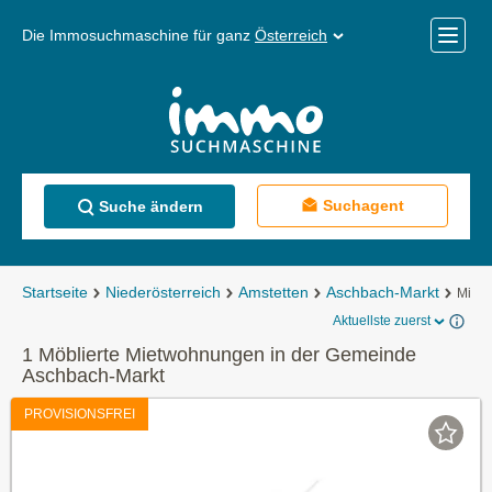
Die Immosuchmaschine für ganz
Österreich
Mobile
Menü
Suchagent
Suche ändern
Startseite
Niederösterreich
Amstetten
Aschbach-Markt
Miet
Aktuellste zuerst
1 Möblierte Mietwohnungen in der Gemeinde
Aschbach-Markt
PROVISIONSFREI