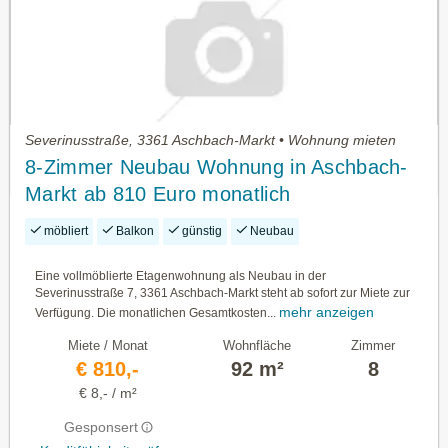
Severinusstraße, 3361 Aschbach-Markt • Wohnung mieten
8-Zimmer Neubau Wohnung in Aschbach-
Markt ab 810 Euro monatlich
möbliert
Balkon
günstig
Neubau
Eine vollmöblierte Etagenwohnung als Neubau in der
Severinusstraße 7, 3361 Aschbach-Markt steht ab sofort zur Miete zur
mehr anzeigen
Verfügung. Die monatlichen Gesamtkosten...
Miete / Monat
Wohnfläche
Zimmer
€ 810,-
92 m²
8
€ 8,- / m²
Gesponsert