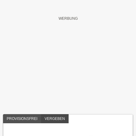
PROVISIONSFREI
VERGEBEN