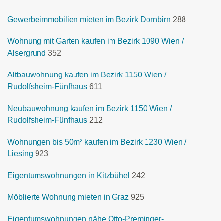
Gewerbeimmobilien mieten im Bezirk Dornbirn
288
Wohnung mit Garten kaufen im Bezirk 1090 Wien /
Alsergrund
352
Altbauwohnung kaufen im Bezirk 1150 Wien /
Rudolfsheim-Fünfhaus
611
Neubauwohnung kaufen im Bezirk 1150 Wien /
Rudolfsheim-Fünfhaus
212
Wohnungen bis 50m² kaufen im Bezirk 1230 Wien /
Liesing
923
Eigentumswohnungen in Kitzbühel
242
Möblierte Wohnung mieten in Graz
925
Eigentumswohnungen nähe Otto-Preminger-