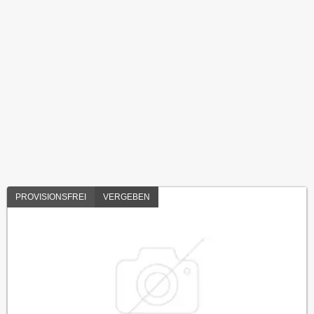
PROVISIONSFREI
VERGEBEN