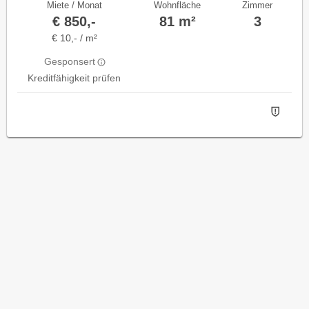
Miete / Monat
Wohnfläche
Zimmer
€ 850,-
81 m²
3
€ 10,- / m²
Gesponsert
Kreditfähigkeit prüfen