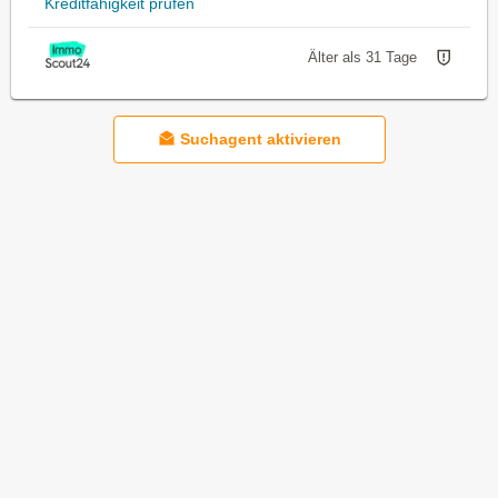
Kreditfähigkeit prüfen
Älter als 31 Tage
Suchagent aktivieren