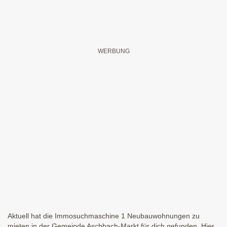
Aktuell hat die Immosuchmaschine 1 Neubauwohnungen zu
mieten in der Gemeinde Aschbach-Markt für dich gefunden. Hier