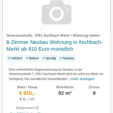
Severinusstraße, 3361 Aschbach-Markt • Wohnung mieten
8-Zimmer Neubau Wohnung in Aschbach-
Markt ab 810 Euro monatlich
möbliert
Balkon
günstig
Neubau
Eine vollmöblierte Etagenwohnung als Neubau in der
Severinusstraße 7, 3361 Aschbach-Markt steht ab sofort zur Miete zur
mehr anzeigen
Verfügung. Die monatlichen Gesamtkosten...
Miete / Monat
Wohnfläche
Zimmer
€ 810,-
92 m²
8
€ 8,- / m²
Gesponsert