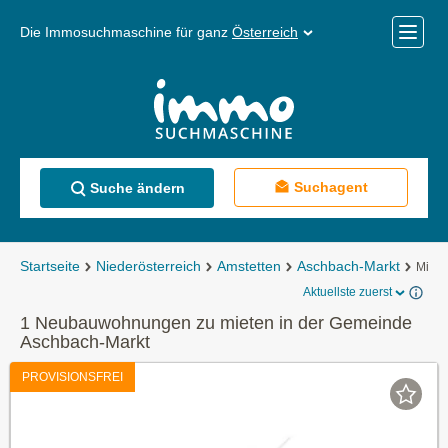
Die Immosuchmaschine für ganz
Österreich
Mobile
Menü
Suchagent
Suche ändern
Startseite
Niederösterreich
Amstetten
Aschbach-Markt
Miet
Aktuellste zuerst
1 Neubauwohnungen zu mieten in der Gemeinde
Aschbach-Markt
PROVISIONSFREI