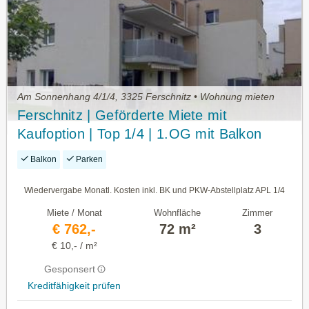
Am Sonnenhang 4/1/4, 3325 Ferschnitz • Wohnung mieten
Ferschnitz | Geförderte Miete mit
Kaufoption | Top 1/4 | 1.OG mit Balkon
Balkon
Parken
Wiedervergabe Monatl. Kosten inkl. BK und PKW-Abstellplatz APL 1/4
Miete / Monat
Wohnfläche
Zimmer
€ 762,-
72 m²
3
€ 10,- / m²
Gesponsert
Kreditfähigkeit prüfen