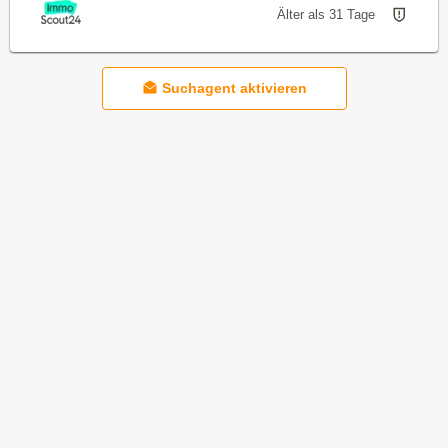
Älter als 31 Tage
Suchagent aktivieren