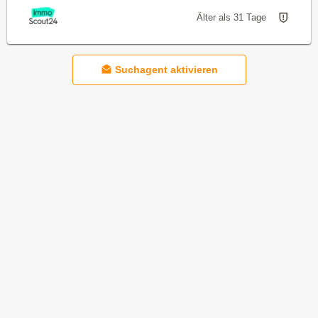
Älter als 31 Tage
Suchagent aktivieren