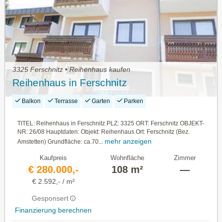
3325 Ferschnitz • Reihenhaus kaufen
Reihenhaus in Ferschnitz
Balkon
Terrasse
Garten
Parken
TITEL: Reihenhaus in Ferschnitz PLZ: 3325 ORT: Ferschnitz OBJEKT-
NR: 26/08 Hauptdaten: Objekt: Reihenhaus Ort: Ferschnitz (Bez.
mehr anzeigen
Amstetten) Grundfläche: ca.70...
Kaufpreis
Wohnfläche
Zimmer
€ 280.000,-
108 m²
—
€ 2.592,- / m²
Gesponsert
Finanzierung berechnen