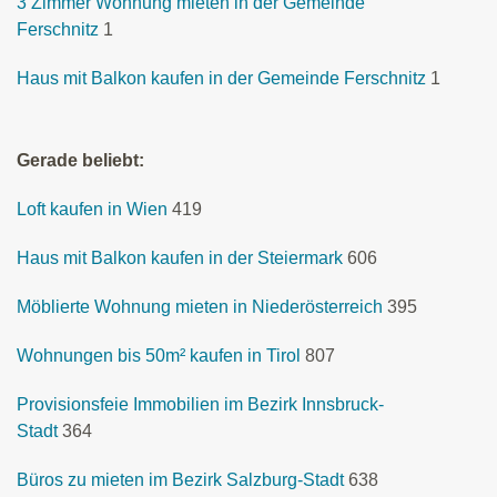
3 Zimmer Wohnung mieten in der Gemeinde
Ferschnitz
1
Haus mit Balkon kaufen in der Gemeinde Ferschnitz
1
Gerade beliebt:
Loft kaufen in Wien
419
Haus mit Balkon kaufen in der Steiermark
606
Möblierte Wohnung mieten in Niederösterreich
395
Wohnungen bis 50m² kaufen in Tirol
807
Provisionsfeie Immobilien im Bezirk Innsbruck-
Stadt
364
Büros zu mieten im Bezirk Salzburg-Stadt
638