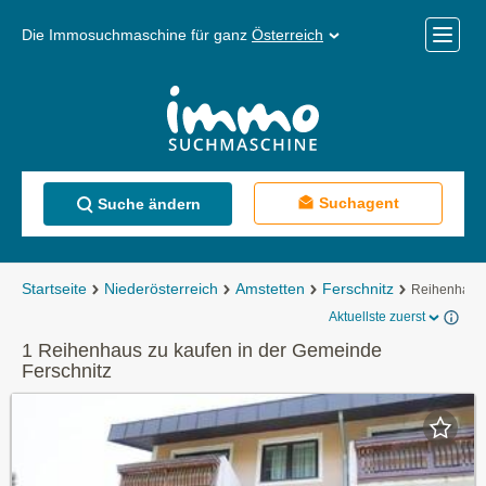
Die Immosuchmaschine für ganz
Österreich
Mobile
Menü
Suchagent
Suche ändern
Startseite
Niederösterreich
Amstetten
Ferschnitz
Reihenhaus 
Aktuellste zuerst
1 Reihenhaus zu kaufen in der Gemeinde
Ferschnitz