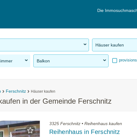
Die Immosuchmasch
Häuser kaufen
provisions
Zimmer
Balkon
n
Ferschnitz
Häuser kaufen
kaufen in der Gemeinde Ferschnitz
3325 Ferschnitz • Reihenhaus kaufen
Reihenhaus in Ferschnitz