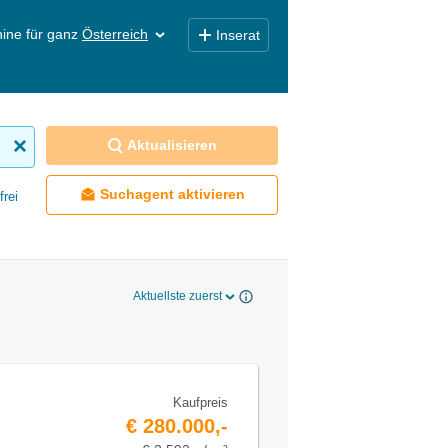
ine für ganz
Österreich
Inserat
Aktualisieren
Suchagent aktivieren
frei
Aktuellste zuerst
Kaufpreis
€ 280.000,-