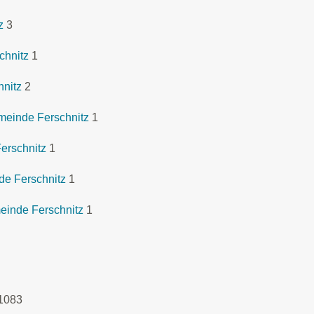
z
3
chnitz
1
hnitz
2
meinde Ferschnitz
1
erschnitz
1
de Ferschnitz
1
einde Ferschnitz
1
1083