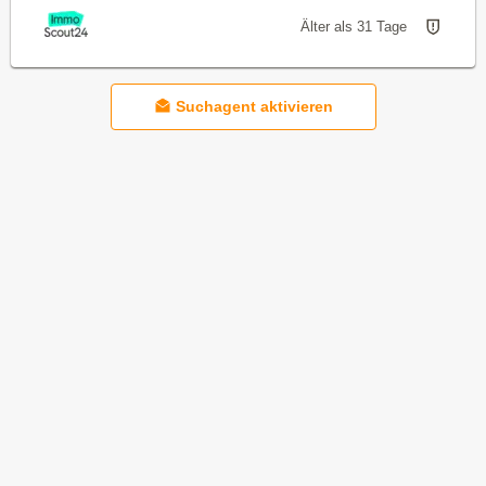
Älter als 31 Tage
Suchagent aktivieren