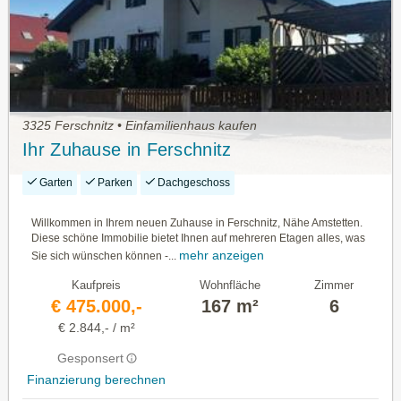
3325 Ferschnitz • Einfamilienhaus kaufen
Ihr Zuhause in Ferschnitz
Garten
Parken
Dachgeschoss
Willkommen in Ihrem neuen Zuhause in Ferschnitz, Nähe Amstetten.
Diese schöne Immobilie bietet Ihnen auf mehreren Etagen alles, was
mehr anzeigen
Sie sich wünschen können -...
Kaufpreis
Wohnfläche
Zimmer
€ 475.000,-
167 m²
6
€ 2.844,- / m²
Gesponsert
Finanzierung berechnen