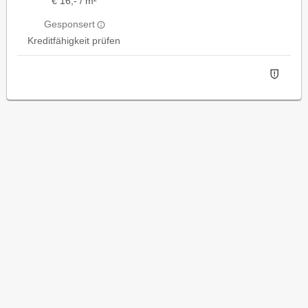
€ 16,- / m²
Gesponsert
Kreditfähigkeit prüfen