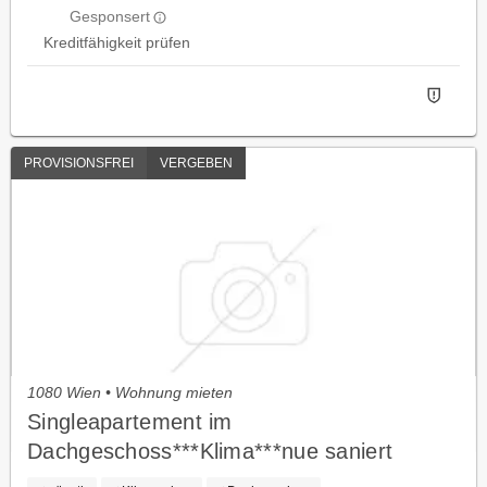
Gesponsert
Kreditfähigkeit prüfen
PROVISIONSFREI
VERGEBEN
1080 Wien • Wohnung mieten
Singleapartement im
Dachgeschoss***Klima***nue saniert