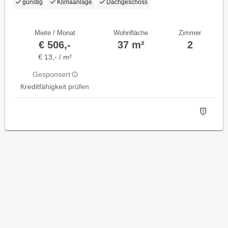
günstig
Klimaanlage
Dachgeschoss
Miete / Monat
Wohnfläche
Zimmer
€ 506,-
37 m²
2
€ 13,- / m²
Gesponsert
Kreditfähigkeit prüfen