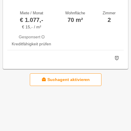
Miete / Monat
Wohnfläche
Zimmer
€ 1.077,-
70 m²
2
€ 15,- / m²
Gesponsert
Kreditfähigkeit prüfen
Suchagent aktivieren