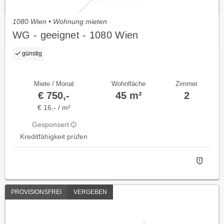
1080 Wien • Wohnung mieten
WG - geeignet - 1080 Wien
günstig
Miete / Monat
Wohnfläche
Zimmer
€ 750,-
45 m²
2
€ 16,- / m²
Gesponsert
Kreditfähigkeit prüfen
PROVISIONSFREI
VERGEBEN