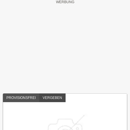
PROVISIONSFREI
VERGEBEN