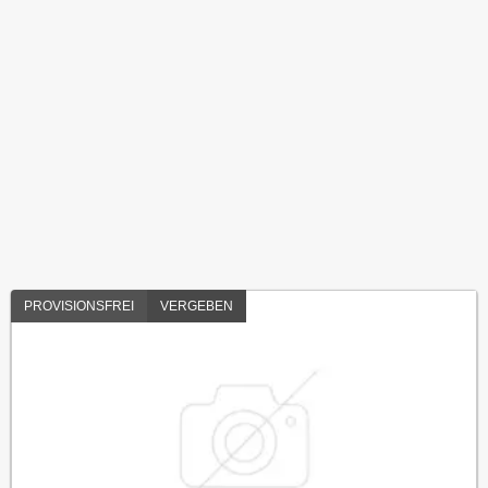
PROVISIONSFREI
VERGEBEN