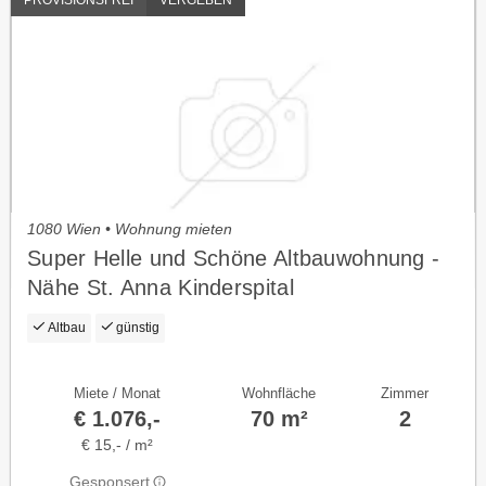
1080 Wien • Wohnung mieten
Super Helle und Schöne Altbauwohnung -
Nähe St. Anna Kinderspital
Altbau
günstig
Miete / Monat
Wohnfläche
Zimmer
€ 1.076,-
70 m²
2
€ 15,- / m²
Gesponsert