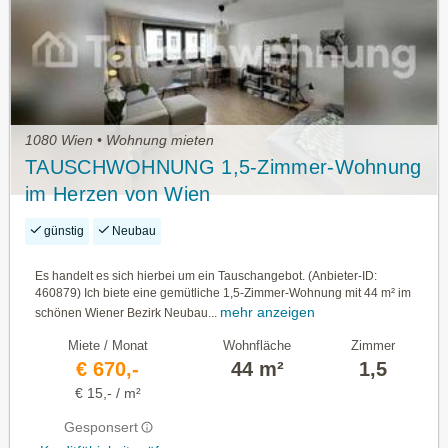
1080 Wien • Wohnung mieten
TAUSCHWOHNUNG 1,5-Zimmer-Wohnung
im Herzen von Wien
günstig
Neubau
Es handelt es sich hierbei um ein Tauschangebot. (Anbieter-ID:
460879) Ich biete eine gemütliche 1,5-Zimmer-Wohnung mit 44 m² im
mehr anzeigen
schönen Wiener Bezirk Neubau...
Miete / Monat
Wohnfläche
Zimmer
€ 670,-
44 m²
1,5
€ 15,- / m²
Gesponsert