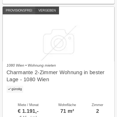
PROVISIONSFREI
VERGEBEN
1080 Wien • Wohnung mieten
Charmante 2-Zimmer Wohnung in bester
Lage - 1080 Wien
günstig
Miete / Monat
Wohnfläche
Zimmer
€ 1.191,-
71 m²
2