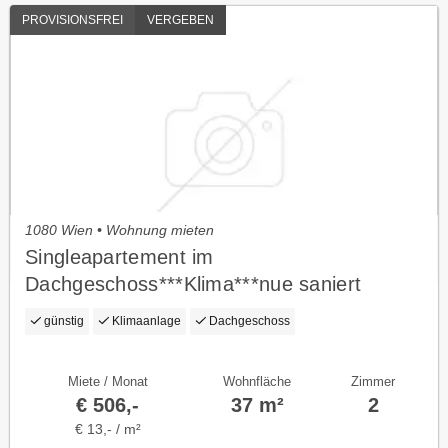
PROVISIONSFREI
VERGEBEN
1080 Wien • Wohnung mieten
Singleapartement im
Dachgeschoss***Klima***nue saniert
günstig
Klimaanlage
Dachgeschoss
Miete / Monat
Wohnfläche
Zimmer
€ 506,-
37 m²
2
€ 13,- / m²