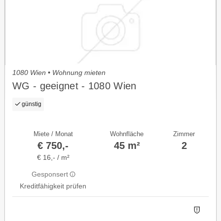
1080 Wien • Wohnung mieten
WG - geeignet - 1080 Wien
günstig
Miete / Monat
Wohnfläche
Zimmer
€ 750,-
45 m²
2
€ 16,- / m²
Gesponsert
Kreditfähigkeit prüfen