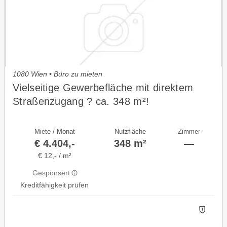
1080 Wien • Büro zu mieten
Vielseitige Gewerbefläche mit direktem
Straßenzugang ? ca. 348 m²!
Miete / Monat
Nutzfläche
Zimmer
€ 4.404,-
348 m²
—
€ 12,- / m²
Gesponsert
Kreditfähigkeit prüfen