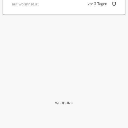
auf wohnnet.at
vor 3 Tagen