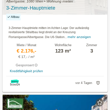
Albertgasse, 1080 Wien • Wohnung mieten
3-Zimmer-Hauptmiete
Altbau
3-Zimmer-Hauptmiete mitten im Achten Lage: Der aufwändig
revitalisierte Stilaltbau liegt direkt an der Kreuzung
mehr anzeigen
Florianigasse/Albertgasse. Die U6-Station...
Miete / Monat
Wohnfläche
Zimmer
€ 2.176,-
123 m²
3
€ 17,- / m²
Gesponsert
Kreditfähigkeit prüfen
vor 4 Tagen