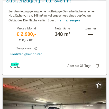
Straßenzugang – ca. 348 m²!
Zur Vermietung gelangt eine großzügige Gewerbefläche mit einer
Nutzfläche von ca. 348 m² im Kellergeschoss eines gepflegten
mehr anzeigen
Gebäudes.Die Fläche verfügt über...
Miete / Monat
Nutzfläche
Zimmer
€ 2.900,-
348 m²
—
€ 8,- / m²
Gesponsert
Kreditfähigkeit prüfen
Älter als 31 Tage