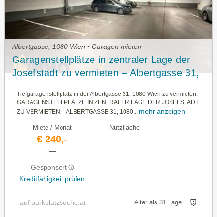
Albertgasse, 1080 Wien • Garagen mieten
Garagenstellplätze in zentraler Lage der
Josefstadt zu vermieten – Albertgasse 31,
1080 Wien
Tiefgaragenstellplatz in der Albertgasse 31, 1080 Wien zu vermieten.
GARAGENSTELLPLÄTZE IN ZENTRALER LAGE DER JOSEFSTADT
mehr anzeigen
ZU VERMIETEN – ALBERTGASSE 31, 1080...
Miete / Monat
Nutzfläche
€ 240,-
—
—
Gesponsert
Kreditfähigkeit prüfen
auf parkplatzsuche.at
Älter als 31 Tage