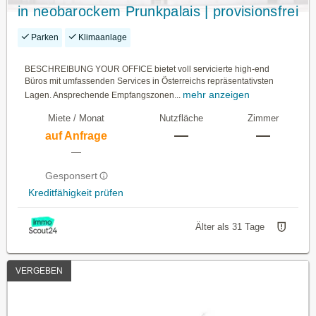
in neobarockem Prunkpalais | provisionsfrei
Parken
Klimaanlage
BESCHREIBUNG YOUR OFFICE bietet voll servicierte high-end
Büros mit umfassenden Services in Österreichs repräsentativsten
mehr anzeigen
Lagen. Ansprechende Empfangszonen...
Miete / Monat
Nutzfläche
Zimmer
—
—
auf Anfrage
—
Gesponsert
Kreditfähigkeit prüfen
Älter als 31 Tage
VERGEBEN