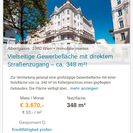
Albertgasse, 1080 Wien • Immobilie mieten
Vielseitige Gewerbefläche mit direktem
Straßenzugang – ca. 348 m²!
Zur Vermietung gelangt eine großzügige Gewerbefläche mit einer
Nutzfläche von ca. 348 m² im Kellergeschoss eines gepflegten
mehr anzeigen
Gebäudes. Die Fläche verfügt über...
Miete / Monat
Nutzfläche
€ 3.670,-
348 m²
€ 10,- / m²
Gesponsert
Kreditfähigkeit prüfen