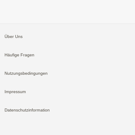
Über Uns
Häufige Fragen
Nutzungsbedingungen
Impressum
Datenschutzinformation
Aktivieren
Bei neuen Immobilien E-Mail erhalten.