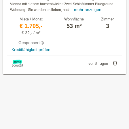
Vienna mit diesem hochentwickelt Zwei-Schlafzimmer Blueground-
mehr anzeigen
Wohnung . Sie werden es lieben, nach...
Miete / Monat
Wohnfläche
Zimmer
€ 1.705,-
53 m²
3
€ 32,- / m²
Gesponsert
Kreditfähigkeit prüfen
vor 8 Tagen