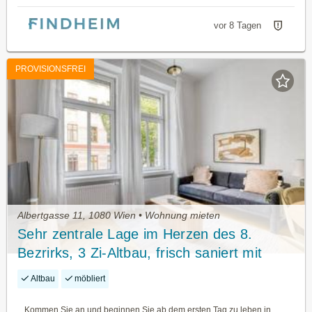
vor 8 Tagen
PROVISIONSFREI
Albertgasse 11, 1080 Wien • Wohnung mieten
Sehr zentrale Lage im Herzen des 8.
Bezrirks, 3 Zi-Altbau, frisch saniert mit
Aufzug, gute Öffis (VIE322)
Altbau
möbliert
Kommen Sie an und beginnen Sie ab dem ersten Tag zu leben in