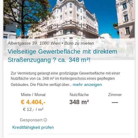
Albertgasse 39, 1080 Wien • Büro zu mieten
Vielseitige Gewerbefläche mit direktem
Straßenzugang ? ca. 348 m²!
Zur Vermietung gelangt eine großzügige Gewerbefläche mit einer
Nutzfläche von ca. 348 m² im Kellergeschoss eines gepflegten
mehr anzeigen
Gebäudes. Die Fläche verfügt über...
Miete / Monat
Nutzfläche
Zimmer
€ 4.404,-
348 m²
—
€ 12,- / m²
Gesponsert
Kreditfähigkeit prüfen