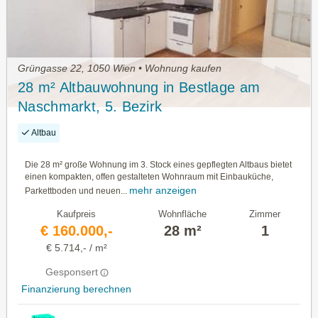
Grüngasse 22, 1050 Wien • Wohnung kaufen
28 m² Altbauwohnung in Bestlage am
Naschmarkt, 5. Bezirk
Altbau
Die 28 m² große Wohnung im 3. Stock eines gepflegten Altbaus bietet
einen kompakten, offen gestalteten Wohnraum mit Einbauküche,
mehr anzeigen
Parkettboden und neuen...
Kaufpreis
Wohnfläche
Zimmer
€ 160.000,-
28 m²
1
€ 5.714,- / m²
Gesponsert
Finanzierung berechnen