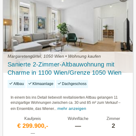
Margaretengürtel, 1050 Wien • Wohnung kaufen
Sanierte 2-Zimmer-Altbauwohnung mit
Charme in 1100 Wien/Grenze 1050 Wien
Altbau
Klimaanlage
Dachgeschoss
In einem bis ins Detail liebevoll revitalisierten Altbau gelangen 11
einzigartige Wohnungen zwischen ca. 30 und 85 m² zum Verkauf –
mehr anzeigen
ein Ensemble, das Wiener...
Kaufpreis
Wohnfläche
Zimmer
€ 299.900,-
—
2
—