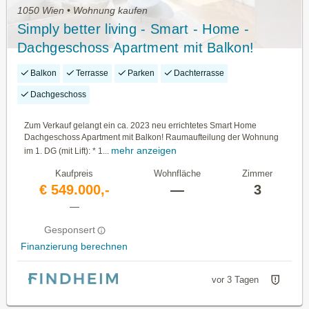
1050 Wien • Wohnung kaufen
Simply better living - Smart - Home -
Dachgeschoss Apartment mit Balkon!
Stellplatz verfügbar!
Balkon
Terrasse
Parken
Dachterrasse
Dachgeschoss
Zum Verkauf gelangt ein ca. 2023 neu errichtetes Smart Home
Dachgeschoss Apartment mit Balkon! Raumaufteilung der Wohnung
mehr anzeigen
im 1. DG (mit Lift): * 1...
Kaufpreis
Wohnfläche
Zimmer
€ 549.000,-
—
3
—
Gesponsert
Finanzierung berechnen
vor 3 Tagen