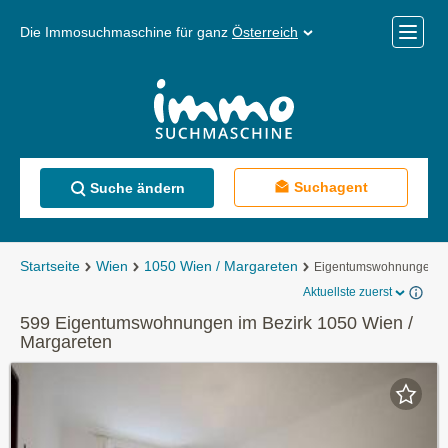
Die Immosuchmaschine für ganz
Österreich
Mobile
Menü
Suchagent
Suche ändern
Startseite
Wien
1050 Wien / Margareten
Eigentumswohnungen
Aktuellste zuerst
599 Eigentumswohnungen im Bezirk 1050 Wien /
Margareten