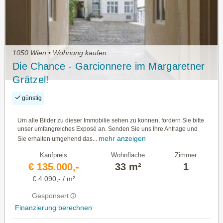
1050 Wien • Wohnung kaufen
Die Chance - Garcionnere im Margaretner
Grätzel!
günstig
Um alle Bilder zu dieser Immobilie sehen zu können, fordern Sie bitte
unser umfangreiches Exposé an. Senden Sie uns Ihre Anfrage und
mehr anzeigen
Sie erhalten umgehend das...
Kaufpreis
Wohnfläche
Zimmer
€ 135.000,-
33 m²
1
€ 4.090,- / m²
Gesponsert
Finanzierung berechnen