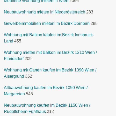
Möblierte Wohnung mieten in Wien
2096
Neubauwohnung mieten in Niederösterreich
283
Gewerbeimmobilien mieten im Bezirk Dornbirn
288
Wohnung mit Balkon kaufen im Bezirk Innsbruck-
Land
455
Wohnung mieten mit Balkon im Bezirk 1210 Wien /
Floridsdorf
209
Wohnung mit Garten kaufen im Bezirk 1090 Wien /
Alsergrund
352
Altbauwohnung kaufen im Bezirk 1050 Wien /
Margareten
545
Neubauwohnung kaufen im Bezirk 1150 Wien /
Rudolfsheim-Fünfhaus
212