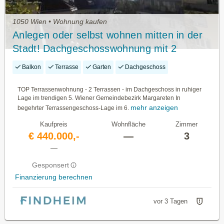
1050 Wien • Wohnung kaufen
Anlegen oder selbst wohnen mitten in der
Stadt! Dachgeschosswohnung mit 2
Terrassen im Trend-Bezirk Margareten in
Balkon
Terrasse
Garten
Dachgeschoss
ruhiger Lage
TOP Terrassenwohnung - 2 Terrassen - im Dachgeschoss in ruhiger
Lage im trendigen 5. Wiener Gemeindebezirk Margareten In
mehr anzeigen
begehrter Terrassengeschoss-Lage im 6.
Kaufpreis
Wohnfläche
Zimmer
€ 440.000,-
—
3
—
Gesponsert
Finanzierung berechnen
vor 3 Tagen