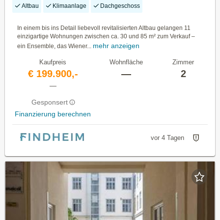
Altbau
Klimaanlage
Dachgeschoss
In einem bis ins Detail liebevoll revitalisierten Altbau gelangen 11
einzigartige Wohnungen zwischen ca. 30 und 85 m² zum Verkauf –
mehr anzeigen
ein Ensemble, das Wiener...
Kaufpreis
Wohnfläche
Zimmer
€ 199.900,-
—
2
—
Gesponsert
Finanzierung berechnen
vor 4 Tagen