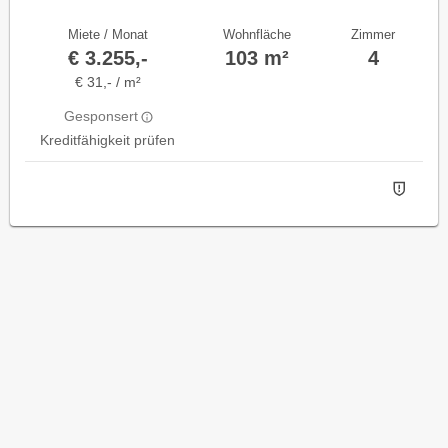
Miete / Monat
Wohnfläche
Zimmer
€ 3.255,-
103 m²
4
€ 31,- / m²
Gesponsert
Kreditfähigkeit prüfen