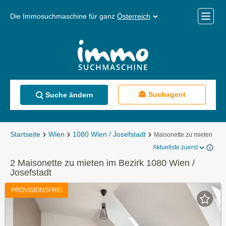
Die Immosuchmaschine für ganz
Österreich
Mobile
Menü
Suchagent
Suche ändern
Startseite
Wien
1080 Wien / Josefstadt
Maisonette zu mieten
Aktuellste zuerst
2 Maisonette zu mieten im Bezirk 1080 Wien /
Josefstadt
PROVISIONSFREI