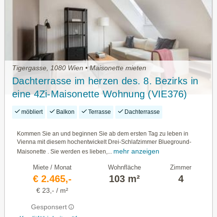
Tigergasse, 1080 Wien • Maisonette mieten
Dachterrasse im herzen des. 8. Bezirks in
eine 4Zi-Maisonette Wohnung (VIE376)
möbliert
Balkon
Terrasse
Dachterrasse
Kommen Sie an und beginnen Sie ab dem ersten Tag zu leben in
Vienna mit diesem hochentwickelt Drei-Schlafzimmer Blueground-
mehr anzeigen
Maisonette . Sie werden es lieben,...
Miete / Monat
Wohnfläche
Zimmer
€ 2.465,-
103 m²
4
€ 23,- / m²
Gesponsert