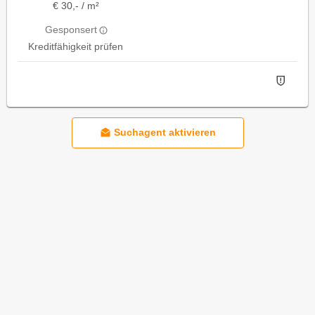
€ 30,- / m²
Gesponsert
Kreditfähigkeit prüfen
Suchagent aktivieren