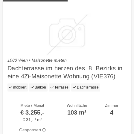
1080 Wien • Maisonette mieten
Dachterrasse im herzen des. 8. Bezirks in
eine 4Zi-Maisonette Wohnung (VIE376)
möbliert
Balkon
Terrasse
Dachterrasse
Miete / Monat
Wohnfläche
Zimmer
€ 3.255,-
103 m²
4
€ 31,- / m²
Gesponsert