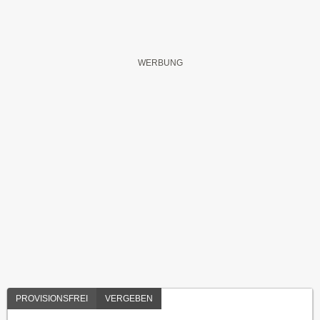
PROVISIONSFREI
VERGEBEN