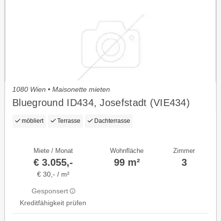
1080 Wien • Maisonette mieten
Blueground ID434, Josefstadt (VIE434)
möbliert
Terrasse
Dachterrasse
Miete / Monat
Wohnfläche
Zimmer
€ 3.055,-
99 m²
3
€ 30,- / m²
Gesponsert
Kreditfähigkeit prüfen