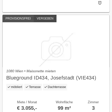
PROVISIONSFREI
VERGEBEN
1080 Wien • Maisonette mieten
Blueground ID434, Josefstadt (VIE434)
möbliert
Terrasse
Dachterrasse
Miete / Monat
Wohnfläche
Zimmer
€ 3.055,-
99 m²
3