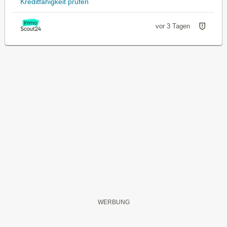
Kreditfähigkeit prüfen
vor 3 Tagen