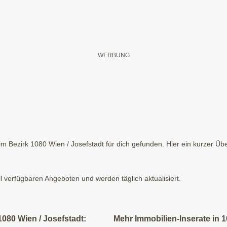
m Bezirk 1080 Wien / Josefstadt für dich gefunden. Hier ein kurzer Üb
ll verfügbaren Angeboten und werden täglich aktualisiert.
080 Wien / Josefstadt:
Mehr Immobilien-Inserate in 1