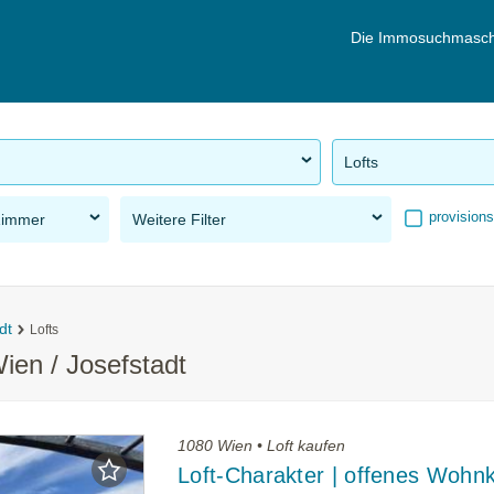
Die Immosuchmasch
Lofts
provisions
Zimmer
Weitere Filter
dt
Lofts
ien / Josefstadt
1080 Wien • Loft kaufen
Loft-Charakter | offenes Wohn