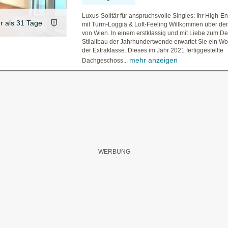
Luxus-Solitär für anspruchsvolle Singles: Ihr High-
er als 31 Tage
mit Turm-Loggia & Loft-Feeling Willkommen über d
von Wien. In einem erstklassig und mit Liebe zum Det
Stilaltbau der Jahrhundertwende erwartet Sie ein W
der Extraklasse. Dieses im Jahr 2021 fertiggestellte
mehr anzeigen
Dachgeschoss...