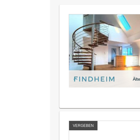
Ält
VERGEBEN