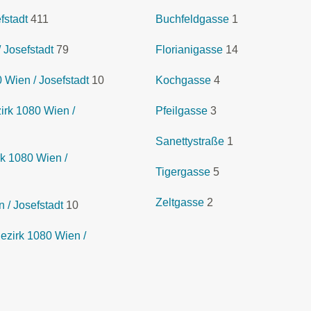
fstadt
411
Buchfeldgasse
1
 Josefstadt
79
Florianigasse
14
 Wien / Josefstadt
10
Kochgasse
4
rk 1080 Wien /
Pfeilgasse
3
Sanettystraße
1
k 1080 Wien /
Tigergasse
5
Zeltgasse
2
 / Josefstadt
10
zirk 1080 Wien /