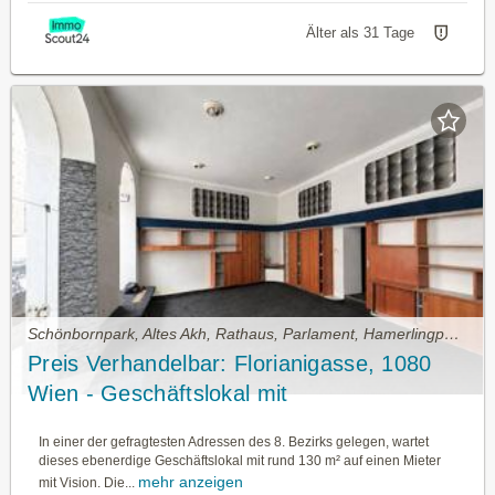
Älter als 31 Tage
Schönbornpark, Altes Akh, Rathaus, Parlament, Hamerlingpark, 1080 Wien • Geschäftslokal mieten
Preis Verhandelbar: Florianigasse, 1080
Wien - Geschäftslokal mit
Gestaltungsfreiheit in Bester Josefstädter
In einer der gefragtesten Adressen des 8. Bezirks gelegen, wartet
Lage
dieses ebenerdige Geschäftslokal mit rund 130 m² auf einen Mieter
mehr anzeigen
mit Vision. Die...