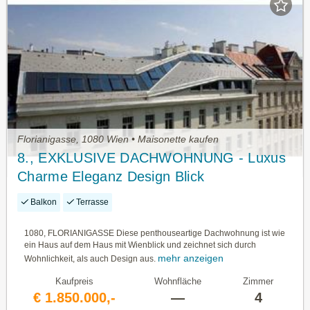
Florianigasse, 1080 Wien • Maisonette kaufen
8., EXKLUSIVE DACHWOHNUNG - Luxus
Charme Eleganz Design Blick
Balkon
Terrasse
1080, FLORIANIGASSE Diese penthouseartige Dachwohnung ist wie
ein Haus auf dem Haus mit Wienblick und zeichnet sich durch
mehr anzeigen
Wohnlichkeit, als auch Design aus.
Kaufpreis
Wohnfläche
Zimmer
€ 1.850.000,-
—
4