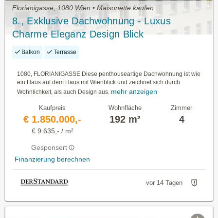
Florianigasse, 1080 Wien • Maisonette kaufen
8., Exklusive Dachwohnung - Luxus
Charme Eleganz Design Blick
Balkon
Terrasse
1080, FLORIANIGASSE Diese penthouseartige Dachwohnung ist wie
ein Haus auf dem Haus mit Wienblick und zeichnet sich durch
mehr anzeigen
Wohnlichkeit, als auch Design aus.
Kaufpreis
Wohnfläche
Zimmer
€ 1.850.000,-
192 m²
4
€ 9.635,- / m²
Gesponsert
Finanzierung berechnen
vor 14 Tagen