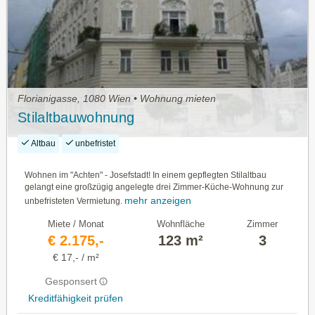
Florianigasse, 1080 Wien • Wohnung mieten
Stilaltbauwohnung
Altbau
unbefristet
Wohnen im "Achten" - Josefstadt! In einem gepflegten Stilaltbau
gelangt eine großzügig angelegte drei Zimmer-Küche-Wohnung zur
mehr anzeigen
unbefristeten Vermietung.
Miete / Monat
Wohnfläche
Zimmer
€ 2.175,-
123 m²
3
€ 17,- / m²
Gesponsert
Kreditfähigkeit prüfen