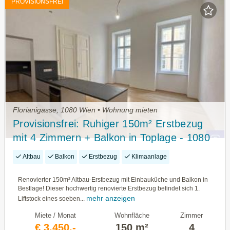
PROVISIONSFREI
Florianigasse, 1080 Wien • Wohnung mieten
Provisionsfrei: Ruhiger 150m² Erstbezug
mit 4 Zimmern + Balkon in Toplage - 1080
Wien
Altbau
Balkon
Erstbezug
Klimaanlage
Renovierter 150m² Altbau-Erstbezug mit Einbauküche und Balkon in
Bestlage! Dieser hochwertig renovierte Erstbezug befindet sich 1.
mehr anzeigen
Liftstock eines soeben...
Miete / Monat
Wohnfläche
Zimmer
€ 3.450,-
150 m²
4