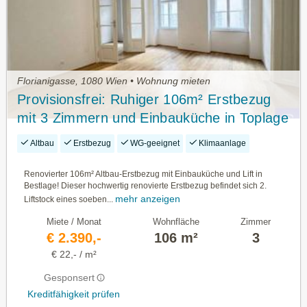
Florianigasse, 1080 Wien • Wohnung mieten
Provisionsfrei: Ruhiger 106m² Erstbezug
mit 3 Zimmern und Einbauküche in Toplage
- 1080 Wien
Altbau
Erstbezug
WG-geeignet
Klimaanlage
Renovierter 106m² Altbau-Erstbezug mit Einbauküche und Lift in
Bestlage! Dieser hochwertig renovierte Erstbezug befindet sich 2.
mehr anzeigen
Liftstock eines soeben...
Miete / Monat
Wohnfläche
Zimmer
€ 2.390,-
106 m²
3
€ 22,- / m²
Gesponsert
Kreditfähigkeit prüfen