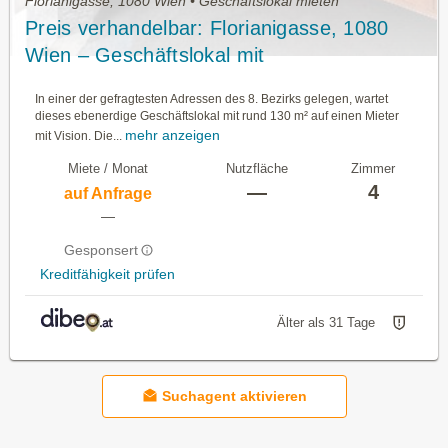
Florianigasse, 1080 Wien • Geschäftslokal mieten
Preis verhandelbar: Florianigasse, 1080
Wien – Geschäftslokal mit
Gestaltungsfreiheit in bester Josefstädter
In einer der gefragtesten Adressen des 8. Bezirks gelegen, wartet
Lage
dieses ebenerdige Geschäftslokal mit rund 130 m² auf einen Mieter
mehr anzeigen
mit Vision. Die...
Miete / Monat
Nutzfläche
Zimmer
—
4
auf Anfrage
—
Gesponsert
Kreditfähigkeit prüfen
Älter als 31 Tage
Suchagent aktivieren