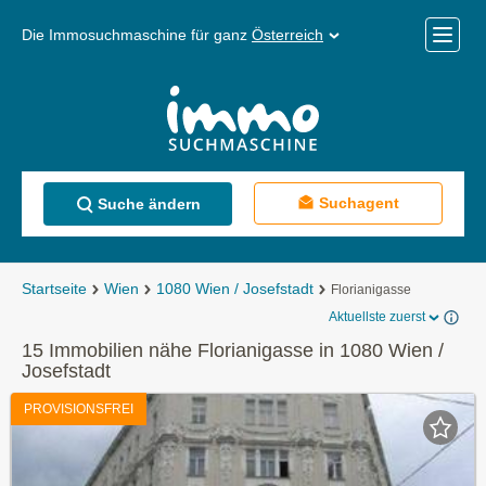
Die Immosuchmaschine für ganz
Österreich
Mobile
Menü
Suchagent
Suche ändern
Startseite
Wien
1080 Wien / Josefstadt
Florianigasse
Aktuellste zuerst
15 Immobilien nähe Florianigasse in 1080 Wien /
Josefstadt
PROVISIONSFREI