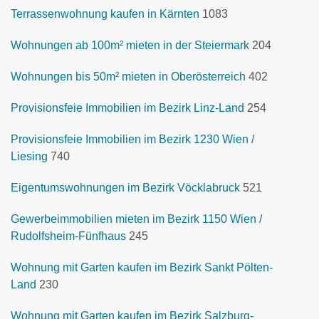
Terrassenwohnung kaufen in Kärnten
1083
Wohnungen ab 100m² mieten in der Steiermark
204
Wohnungen bis 50m² mieten in Oberösterreich
402
Provisionsfeie Immobilien im Bezirk Linz-Land
254
Provisionsfeie Immobilien im Bezirk 1230 Wien /
Liesing
740
Eigentumswohnungen im Bezirk Vöcklabruck
521
Gewerbeimmobilien mieten im Bezirk 1150 Wien /
Rudolfsheim-Fünfhaus
245
Wohnung mit Garten kaufen im Bezirk Sankt Pölten-
Land
230
Wohnung mit Garten kaufen im Bezirk Salzburg-