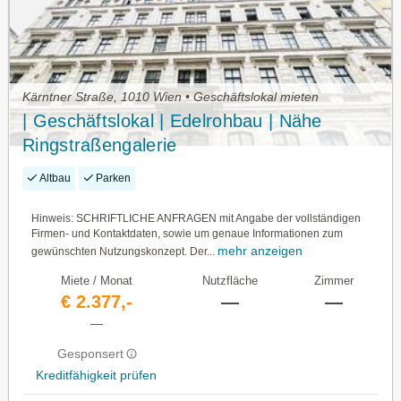
Kärntner Straße, 1010 Wien • Geschäftslokal mieten
| Geschäftslokal | Edelrohbau | Nähe
Ringstraßengalerie
Altbau
Parken
Hinweis: SCHRIFTLICHE ANFRAGEN mit Angabe der vollständigen
Firmen- und Kontaktdaten, sowie um genaue Informationen zum
mehr anzeigen
gewünschten Nutzungskonzept. Der...
Miete / Monat
Nutzfläche
Zimmer
€ 2.377,-
—
—
—
Gesponsert
Kreditfähigkeit prüfen