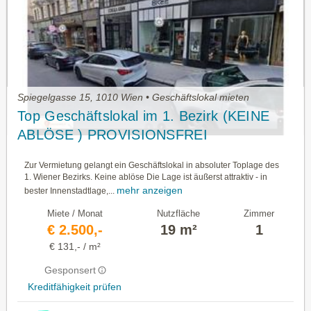
Spiegelgasse 15, 1010 Wien • Geschäftslokal mieten
Top Geschäftslokal im 1. Bezirk (KEINE
ABLÖSE ) PROVISIONSFREI
Zur Vermietung gelangt ein Geschäftslokal in absoluter Toplage des
1. Wiener Bezirks. Keine ablöse Die Lage ist äußerst attraktiv - in
mehr anzeigen
bester Innenstadtlage,...
Miete / Monat
Nutzfläche
Zimmer
€ 2.500,-
19 m²
1
€ 131,- / m²
Gesponsert
Kreditfähigkeit prüfen