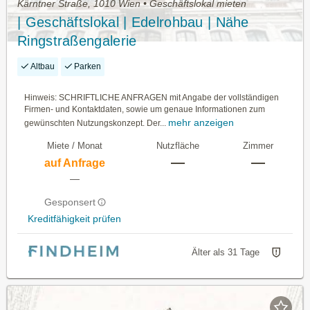
Kärntner Straße, 1010 Wien • Geschäftslokal mieten
| Geschäftslokal | Edelrohbau | Nähe
Ringstraßengalerie
Altbau
Parken
Hinweis: SCHRIFTLICHE ANFRAGEN mit Angabe der vollständigen
Firmen- und Kontaktdaten, sowie um genaue Informationen zum
mehr anzeigen
gewünschten Nutzungskonzept. Der...
Miete / Monat
Nutzfläche
Zimmer
—
—
auf Anfrage
—
Gesponsert
Kreditfähigkeit prüfen
Älter als 31 Tage