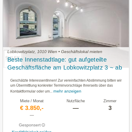
Lobkowitzplatz, 1010 Wien • Geschäftslokal mieten
Beste Innenstadtlage: gut aufgeteilte
Geschäftsfläche am Lobkowitzplatz 3 ~ ab
sofort verfügbar!
Geschätzte InteressentInnen! Zur vereinfachten Abstimmung bitten wir
um Übermittlung konkreter Terminvorschläge Ihrerseits über das
mehr anzeigen
Kontaktformular oder um...
Miete / Monat
Nutzfläche
Zimmer
€ 3.850,-
—
3
—
Gesponsert
Kreditfähigkeit prüfen