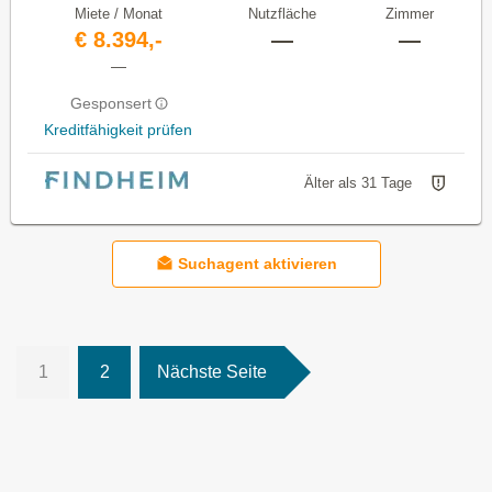
Miete / Monat
Nutzfläche
Zimmer
€ 8.394,-
—
—
—
Gesponsert
Kreditfähigkeit prüfen
Älter als 31 Tage
Suchagent aktivieren
1
2
Nächste Seite