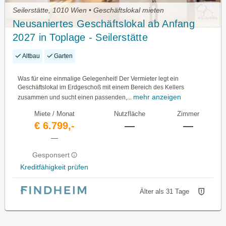
Seilerstätte, 1010 Wien • Geschäftslokal mieten
Neusaniertes Geschäftslokal ab Anfang
2027 in Toplage - Seilerstätte
Altbau
Garten
Was für eine einmalige Gelegenheit! Der Vermieter legt ein
Geschäftslokal im Erdgeschoß mit einem Bereich des Kellers
mehr anzeigen
zusammen und sucht einen passenden,...
Miete / Monat
Nutzfläche
Zimmer
€ 6.799,-
—
—
—
Gesponsert
Kreditfähigkeit prüfen
Älter als 31 Tage