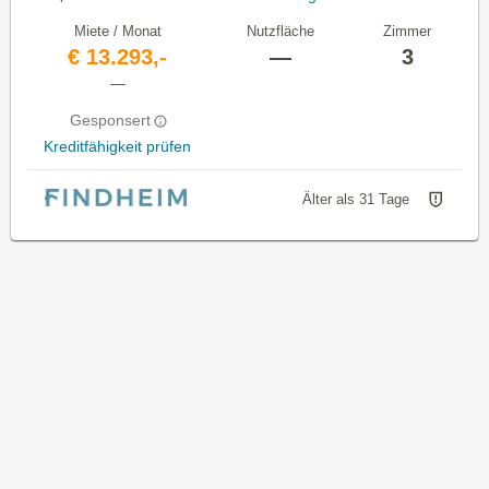
Miete / Monat
Nutzfläche
Zimmer
€ 13.293,-
—
3
—
Gesponsert
Kreditfähigkeit prüfen
Älter als 31 Tage