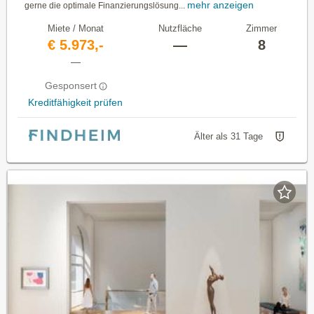
mehr anzeigen
gerne die optimale Finanzierungslösung...
Miete / Monat
Nutzfläche
Zimmer
€ 5.973,-
—
8
—
Gesponsert
Kreditfähigkeit prüfen
Älter als 31 Tage