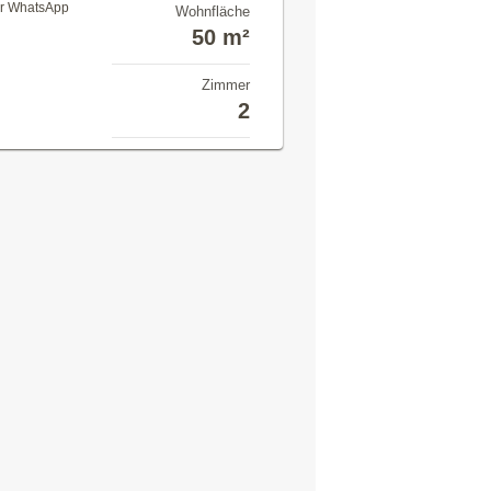
er WhatsApp
Wohnfläche
50 m²
Zimmer
2