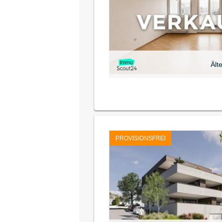
Ält
PROVISIONSFREI