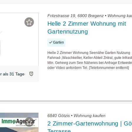
Fritzstrasse 19, 6900 Bregenz • Wohnung ka
Helle 2 Zimmer Wohnung mit
Gartennutzung
Garten
Helle 2 Zimmer Wohnung Seenähe Garten Nutzung
Fahrrad-,Waschkeller, Keller Abteil Zntral, gute Infras
Min. Geheeg zum See Näheres bei Anfrage Entwed
oder Video anfordern Tel. [Telefonnummer entfernt]
er als 31 Tage
6840 Götzis • Wohnung kaufen
2 Zimmer-Gartenwohnung | Göt
Terrasse