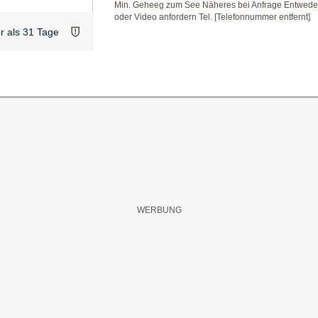
Min. Geheeg zum See Näheres bei Anfrage Entwed
oder Video anfordern Tel. [Telefonnummer entfernt]
er als 31 Tage