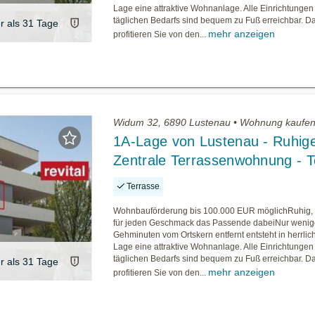
Lage eine attraktive Wohnanlage. Alle Einrichtungen
täglichen Bedarfs sind bequem zu Fuß erreichbar. D
er als 31 Tage
mehr anzeigen
profitieren Sie von den...
Widum 32, 6890 Lustenau • Wohnung kaufe
1A-Lage von Lustenau - Ruhig
Zentrale Terrassenwohnung - T
Terrasse
Wohnbauförderung bis 100.000 EUR möglichRuhig, 
für jeden Geschmack das Passende dabeiNur weni
Gehminuten vom Ortskern entfernt entsteht in herrlic
Lage eine attraktive Wohnanlage. Alle Einrichtungen
täglichen Bedarfs sind bequem zu Fuß erreichbar. D
er als 31 Tage
mehr anzeigen
profitieren Sie von den...