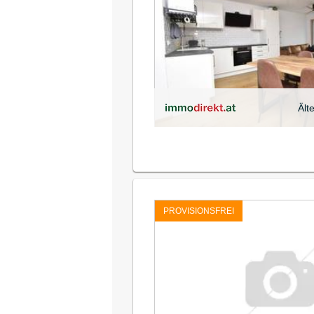
Ält
PROVISIONSFREI