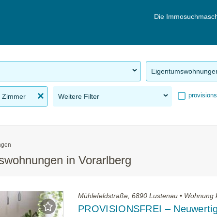
Die Immosuchmasch
Eigentumswohnunge
provisions
 Zimmer
Weitere Filter
ngen
swohnungen in Vorarlberg
Mühlefeldstraße, 6890 Lustenau • Wohnung 
PROVISIONSFREI – Neuwertig