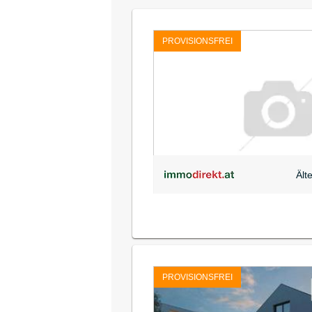
PROVISIONSFREI
Ält
PROVISIONSFREI