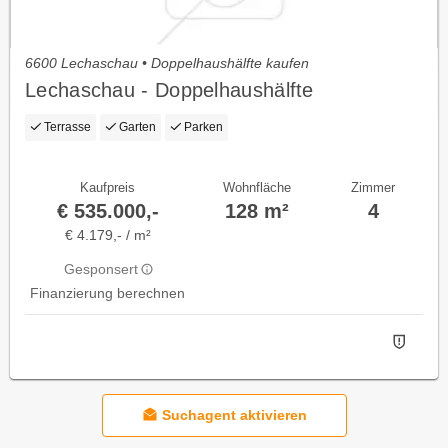
6600 Lechaschau • Doppelhaushälfte kaufen
Lechaschau - Doppelhaushälfte
Terrasse
Garten
Parken
Kaufpreis
Wohnfläche
Zimmer
€ 535.000,-
128 m²
4
€ 4.179,- / m²
Gesponsert
Finanzierung berechnen
Suchagent aktivieren