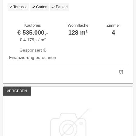
Terrasse
Garten
Parken
Kaufpreis
Wohnfläche
Zimmer
€ 535.000,-
128 m²
4
€ 4.179,- / m²
Gesponsert
Finanzierung berechnen
VERGEBEN