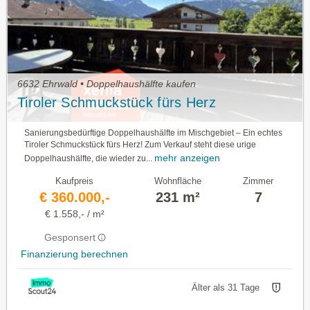
6632 Ehrwald • Doppelhaushälfte kaufen
Tiroler Schmuckstück fürs Herz
Sanierungsbedürftige Doppelhaushälfte im Mischgebiet – Ein echtes
Tiroler Schmuckstück fürs Herz! Zum Verkauf steht diese urige
mehr anzeigen
Doppelhaushälfte, die wieder zu...
Kaufpreis
Wohnfläche
Zimmer
€ 360.000,-
231 m²
7
€ 1.558,- / m²
Gesponsert
Finanzierung berechnen
Älter als 31 Tage