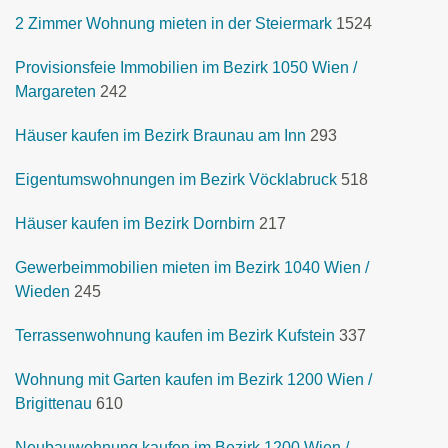
2 Zimmer Wohnung mieten in der Steiermark
1524
Provisionsfeie Immobilien im Bezirk 1050 Wien /
Margareten
242
Häuser kaufen im Bezirk Braunau am Inn
293
Eigentumswohnungen im Bezirk Vöcklabruck
518
Häuser kaufen im Bezirk Dornbirn
217
Gewerbeimmobilien mieten im Bezirk 1040 Wien /
Wieden
245
Terrassenwohnung kaufen im Bezirk Kufstein
337
Wohnung mit Garten kaufen im Bezirk 1200 Wien /
Brigittenau
610
Neubauwohnung kaufen im Bezirk 1200 Wien /