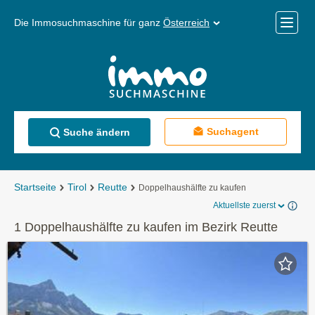
Die Immosuchmaschine für ganz
Österreich
Mobile
Menü
Suchagent
Suche ändern
Startseite
Tirol
Reutte
Doppelhaushälfte zu kaufen
Aktuellste zuerst
1 Doppelhaushälfte zu kaufen im Bezirk Reutte