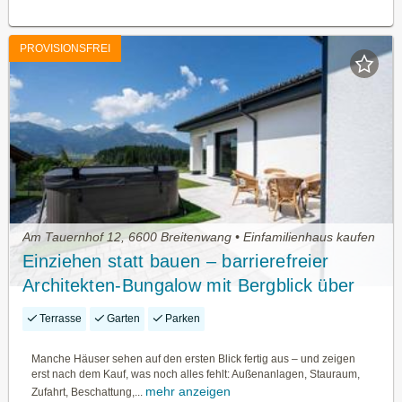
PROVISIONSFREI
Am Tauernhof 12, 6600 Breitenwang • Einfamilienhaus kaufen
Einziehen statt bauen – barrierefreier
Architekten-Bungalow mit Bergblick über
Breitenwang
Terrasse
Garten
Parken
Manche Häuser sehen auf den ersten Blick fertig aus – und zeigen
erst nach dem Kauf, was noch alles fehlt: Außenanlagen, Stauraum,
mehr anzeigen
Zufahrt, Beschattung,...