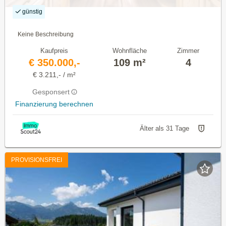
günstig
Keine Beschreibung
Kaufpreis
Wohnfläche
Zimmer
€ 350.000,-
109 m²
4
€ 3.211,- / m²
Gesponsert
Finanzierung berechnen
Älter als 31 Tage
PROVISIONSFREI