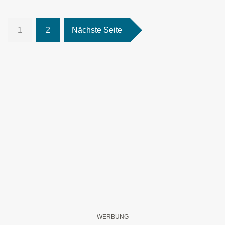
1
2
Nächste Seite