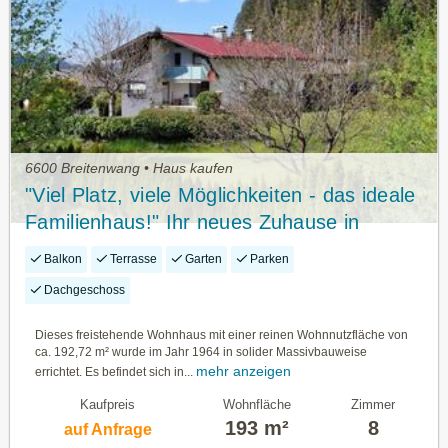
6600 Breitenwang • Haus kaufen
"Viel Platz, viele Möglichkeiten - das ideale
Familienhaus!" Ihr neues Zuhause in
Breitenwang
Balkon
Terrasse
Garten
Parken
Dachgeschoss
Dieses freistehende Wohnhaus mit einer reinen Wohnnutzfläche von
ca. 192,72 m² wurde im Jahr 1964 in solider Massivbauweise
mehr anzeigen
errichtet. Es befindet sich in...
Kaufpreis
Wohnfläche
Zimmer
193 m²
8
auf Anfrage