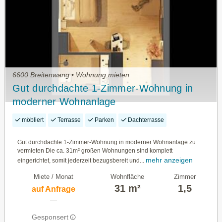
6600 Breitenwang • Wohnung mieten
Gut durchdachte 1-Zimmer-Wohnung in
moderner Wohnanlage
möbliert
Terrasse
Parken
Dachterrasse
Gut durchdachte 1-Zimmer-Wohnung in moderner Wohnanlage zu
vermieten Die ca. 31m² großen Wohnungen sind komplett
mehr anzeigen
eingerichtet, somit jederzeit bezugsbereit und...
Miete / Monat
Wohnfläche
Zimmer
31 m²
1,5
auf Anfrage
—
Gesponsert