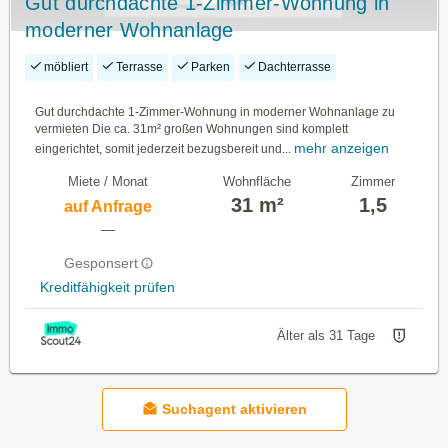
Gut durchdachte 1-Zimmer-Wohnung in
moderner Wohnanlage
möbliert
Terrasse
Parken
Dachterrasse
Gut durchdachte 1-Zimmer-Wohnung in moderner Wohnanlage zu
vermieten Die ca. 31m² großen Wohnungen sind komplett
mehr anzeigen
eingerichtet, somit jederzeit bezugsbereit und...
Miete / Monat
Wohnfläche
Zimmer
31 m²
1,5
auf Anfrage
—
Gesponsert
Kreditfähigkeit prüfen
Älter als 31 Tage
Suchagent aktivieren