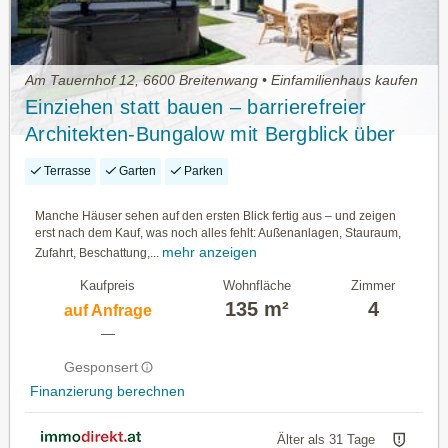
Am Tauernhof 12, 6600 Breitenwang • Einfamilienhaus kaufen
Einziehen statt bauen – barrierefreier
Architekten-Bungalow mit Bergblick über
Breitenwang
Terrasse
Garten
Parken
Manche Häuser sehen auf den ersten Blick fertig aus – und zeigen
erst nach dem Kauf, was noch alles fehlt: Außenanlagen, Stauraum,
mehr anzeigen
Zufahrt, Beschattung,...
Kaufpreis
Wohnfläche
Zimmer
135 m²
4
auf Anfrage
—
Gesponsert
Finanzierung berechnen
Älter als 31 Tage