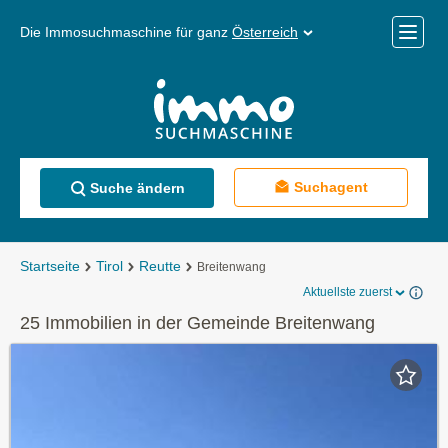
Die Immosuchmaschine für ganz
Österreich
Mobile
Menü
Suchagent
Suche ändern
Startseite
Tirol
Reutte
Breitenwang
Aktuellste zuerst
25 Immobilien in der Gemeinde Breitenwang