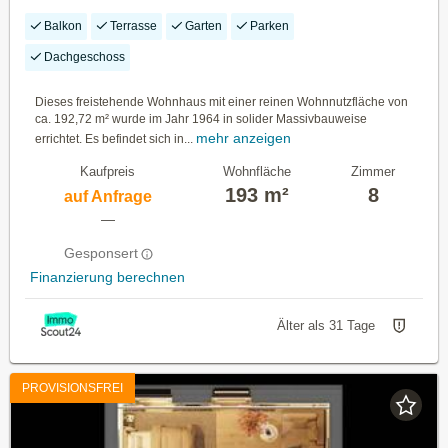
Breitenwang
Balkon
Terrasse
Garten
Parken
Dachgeschoss
Dieses freistehende Wohnhaus mit einer reinen Wohnnutzfläche von
ca. 192,72 m² wurde im Jahr 1964 in solider Massivbauweise
mehr anzeigen
errichtet. Es befindet sich in...
Kaufpreis
Wohnfläche
Zimmer
193 m²
8
auf Anfrage
—
Gesponsert
Finanzierung berechnen
Älter als 31 Tage
PROVISIONSFREI