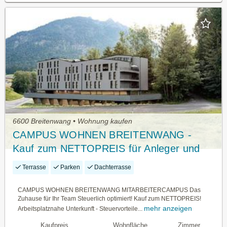
6600 Breitenwang • Wohnung kaufen
CAMPUS WOHNEN BREITENWANG -
Kauf zum NETTOPREIS für Anleger und
Unternehmer
Terrasse
Parken
Dachterrasse
CAMPUS WOHNEN BREITENWANG MITARBEITERCAMPUS Das
Zuhause für Ihr Team Steuerlich optimiert! Kauf zum NETTOPREIS!
mehr anzeigen
Arbeitsplatznahe Unterkunft - Steuervorteile...
Kaufpreis
Wohnfläche
Zimmer