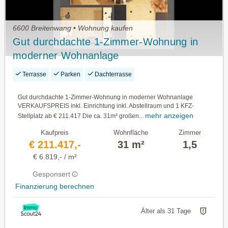
6600 Breitenwang • Wohnung kaufen
Gut durchdachte 1-Zimmer-Wohnung in
moderner Wohnanlage
Terrasse
Parken
Dachterrasse
Gut durchdachte 1-Zimmer-Wohnung in moderner Wohnanlage
VERKAUFSPREIS inkl. Einrichtung inkl. Abstellraum und 1 KFZ-
mehr anzeigen
Stellplatz ab € 211.417 Die ca. 31m² großen...
Kaufpreis
Wohnfläche
Zimmer
€ 211.417,-
31 m²
1,5
€ 6.819,- / m²
Gesponsert
Finanzierung berechnen
Älter als 31 Tage