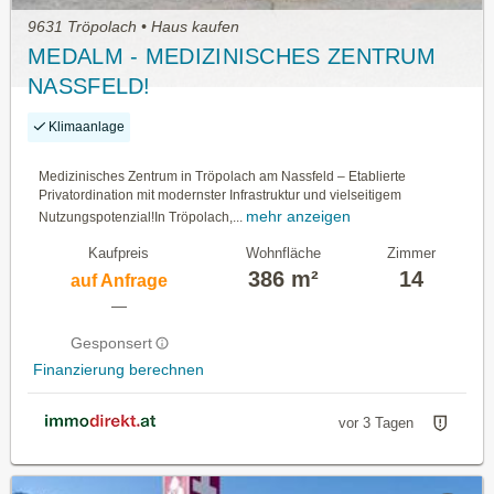
9631 Tröpolach • Haus kaufen
MEDALM - MEDIZINISCHES ZENTRUM
NASSFELD!
Klimaanlage
Medizinisches Zentrum in Tröpolach am Nassfeld – Etablierte
Privatordination mit modernster Infrastruktur und vielseitigem
mehr anzeigen
Nutzungspotenzial!In Tröpolach,...
Kaufpreis
Wohnfläche
Zimmer
386 m²
14
auf Anfrage
—
Gesponsert
Finanzierung berechnen
vor 3 Tagen