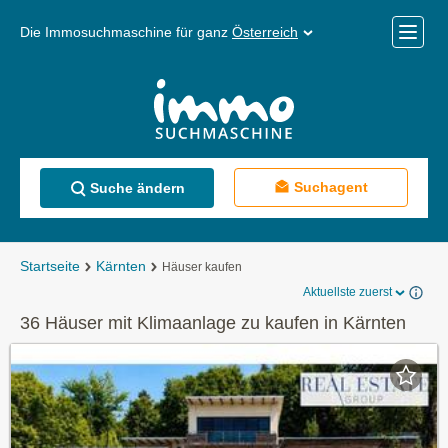
Die Immosuchmaschine für ganz
Österreich
Mobile
Menü
Suchagent
Suche ändern
Startseite
Kärnten
Häuser kaufen
Aktuellste zuerst
36 Häuser mit Klimaanlage zu kaufen in Kärnten