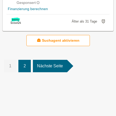
Gesponsert
Finanzierung berechnen
Älter als 31 Tage
Suchagent aktivieren
1
2
Nächste Seite