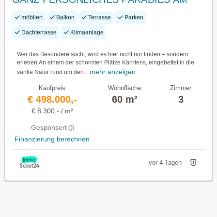
WÖRTHER SEE!
möbliert
Balkon
Terrasse
Parken
Dachterrasse
Klimaanlage
Wer das Besondere sucht, wird es hier nicht nur finden – sondern
erleben.An einem der schönsten Plätze Kärntens, eingebettet in die
mehr anzeigen
sanfte Natur rund um den...
Kaufpreis
Wohnfläche
Zimmer
€ 498.000,-
60 m²
3
€ 8.300,- / m²
Gesponsert
Finanzierung berechnen
vor 4 Tagen