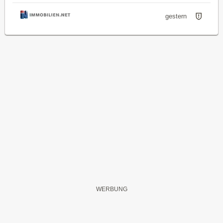
gestern