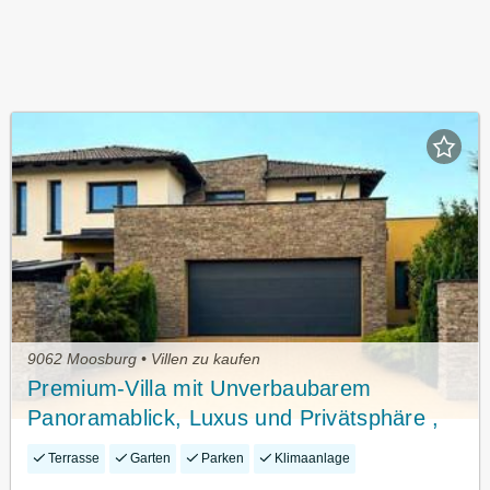
9062 Moosburg • Villen zu kaufen
Premium-Villa mit Unverbaubarem
Panoramablick, Luxus und Privätsphäre ,
2560 m2 Grundstück Nahe Győr
Terrasse
Garten
Parken
Klimaanlage