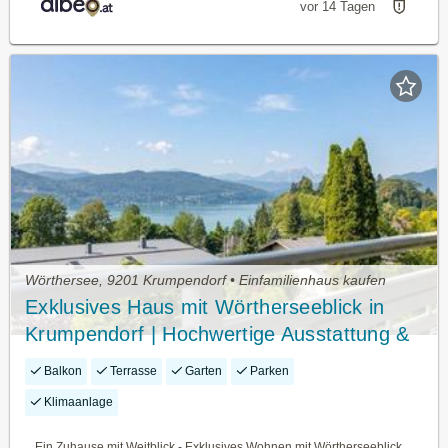
vor 14 Tagen
Wörthersee, 9201 Krumpendorf • Einfamilienhaus kaufen
Exklusives Haus mit Wörtherseeblick in
Krumpendorf | Hochwertige Ausstattung &
1.092 m² Grundstück
Balkon
Terrasse
Garten
Parken
Klimaanlage
Ein Zuhause mit Weitblick - Exklusives Wohnen mit Wörtherseeblick