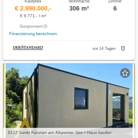
Kaufpreis
Wohnfläche
Zimmer
€ 2.990.000,-
306 m²
6
€ 9.771,- / m²
Gesponsert
Finanzierung berechnen
vor 14 Tagen
9122 Sankt Kanzian am Klopeiner See • Haus kaufen