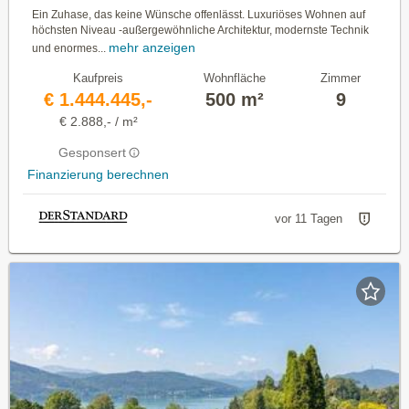
Ein Zuhase, das keine Wünsche offenlässt. Luxuriöses Wohnen auf
höchsten Niveau -außergewöhnliche Architektur, modernste Technik
mehr anzeigen
und enormes...
Kaufpreis
Wohnfläche
Zimmer
€ 1.444.445,-
500 m²
9
€ 2.888,- / m²
Gesponsert
Finanzierung berechnen
vor 11 Tagen