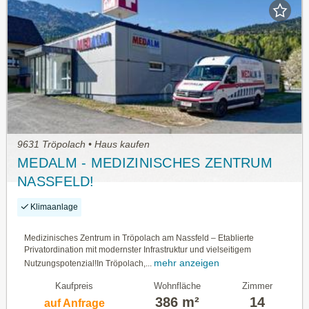
9631 Tröpolach • Haus kaufen
MEDALM - MEDIZINISCHES ZENTRUM
NASSFELD!
Klimaanlage
Medizinisches Zentrum in Tröpolach am Nassfeld – Etablierte
Privatordination mit modernster Infrastruktur und vielseitigem
mehr anzeigen
Nutzungspotenzial!In Tröpolach,...
Kaufpreis
Wohnfläche
Zimmer
386 m²
14
auf Anfrage