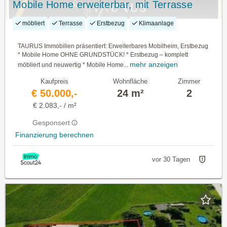
Mobile Home erweiterbar, mit Terrasse
möbliert
Terrasse
Erstbezug
Klimaanlage
TAURUS Immobilien präsentiert: Erweiterbares Mobilheim, Erstbezug
* Mobile Home OHNE GRUNDSTÜCK! * Erstbezug – komplett
mehr anzeigen
möbliert und neuwertig * Mobile Home...
Kaufpreis
Wohnfläche
Zimmer
€ 50.000,-
24 m²
2
€ 2.083,- / m²
Gesponsert
Finanzierung berechnen
vor 30 Tagen