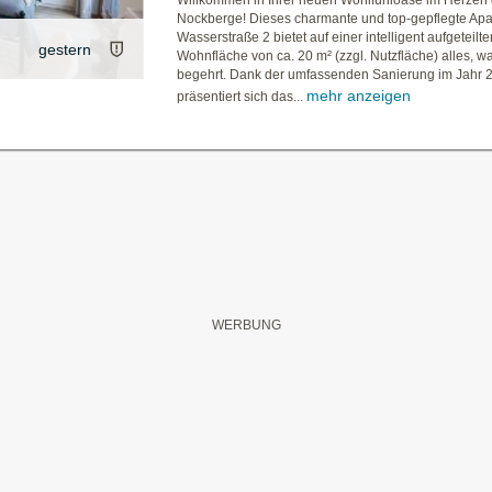
Willkommen in Ihrer neuen Wohlfühloase im Herzen 
Nockberge! Dieses charmante und top-gepflegte Apa
Wasserstraße 2 bietet auf einer intelligent aufgeteilte
gestern
Wohnfläche von ca. 20 m² (zzgl. Nutzfläche) alles, w
begehrt. Dank der umfassenden Sanierung im Jahr 
mehr anzeigen
präsentiert sich das...