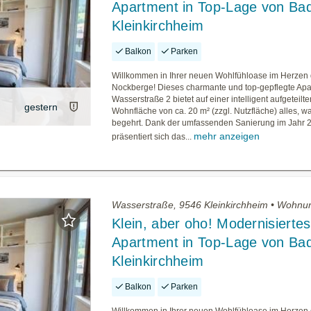
Apartment in Top-Lage von Ba
Kleinkirchheim
Balkon
Parken
Willkommen in Ihrer neuen Wohlfühloase im Herzen 
Nockberge! Dieses charmante und top-gepflegte Apa
Wasserstraße 2 bietet auf einer intelligent aufgeteilte
gestern
Wohnfläche von ca. 20 m² (zzgl. Nutzfläche) alles, w
begehrt. Dank der umfassenden Sanierung im Jahr 
mehr anzeigen
präsentiert sich das...
Wasserstraße, 9546 Kleinkirchheim • Wohnu
Klein, aber oho! Modernisiertes
Apartment in Top-Lage von Ba
Kleinkirchheim
Balkon
Parken