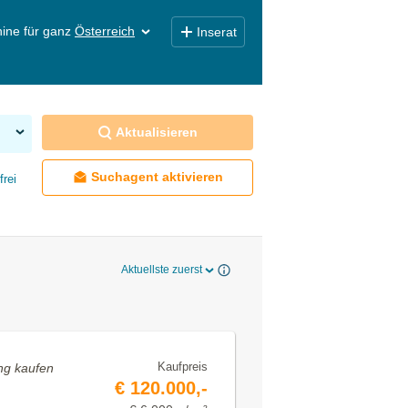
ine für ganz
Österreich
Inserat
Aktualisieren
Suchagent aktivieren
frei
Aktuellste zuerst
Kaufpreis
ng kaufen
€ 120.000,-