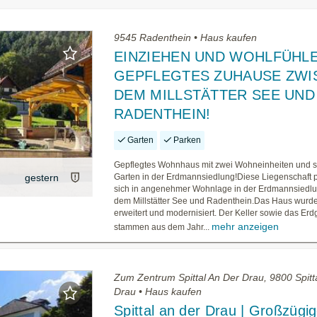
9545 Radenthein • Haus kaufen
EINZIEHEN UND WOHLFÜHLE
GEPFLEGTES ZUHAUSE ZWI
DEM MILLSTÄTTER SEE UND
RADENTHEIN!
Garten
Parken
Gepflegtes Wohnhaus mit zwei Wohneinheiten und
gestern
Garten in der Erdmannsiedlung!Diese Liegenschaft p
sich in angenehmer Wohnlage in der Erdmannsiedlu
dem Millstätter See und Radenthein.Das Haus wurde
erweitert und modernisiert. Der Keller sowie das Er
mehr anzeigen
stammen aus dem Jahr...
Zum Zentrum Spittal An Der Drau, 9800 Spitt
Drau • Haus kaufen
Spittal an der Drau | Großzügi