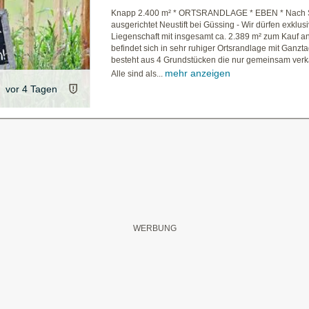
Knapp 2.400 m² * ORTSRANDLAGE * EBEN * Nac
ausgerichtet Neustift bei Güssing - Wir dürfen exklus
Liegenschaft mit insgesamt ca. 2.389 m² zum Kauf an
befindet sich in sehr ruhiger Ortsrandlage mit Ganz
besteht aus 4 Grundstücken die nur gemeinsam verk
mehr anzeigen
Alle sind als...
vor 4 Tagen