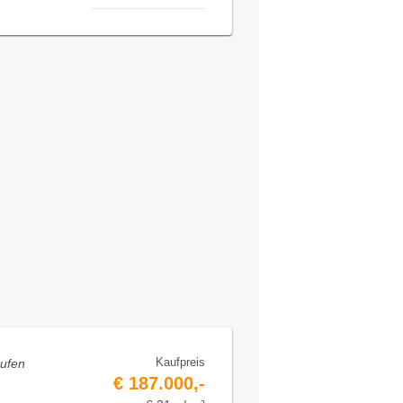
Kaufpreis
aufen
€ 187.000,-