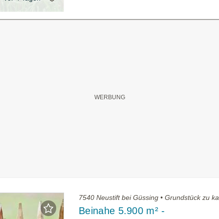
7540 Neustift bei Güssing • Grundstück zu k
Beinahe 5.900 m² -