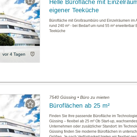
Helle Bürofläche mit Einzelrä
eigener Teeküche
Bürofläche mit Großraumbüro und Einzelräumen im
rund 240 m² - bei Bedarf um rund 55 m² erweiterbar
Teeküche
vor 4 Tagen
7540 Güssing • Büro zu mieten
Büroflächen ab 25 m²
Finden Sie Ihre passende Bürofläche im Technologi
Güssing – flexibel ab 25 m² Ob Start-up, wachsende
Unternehmen oder zusätzlicher Standort: Im Techno
Güssing finden Sie moderne Büroflächen in untersch
Größen. Je nach Verfügbarkeit bieten wir flexibel ges