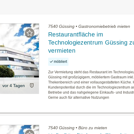
7540 Güssing • Gastronomiebetrieb mieten
Restaurantfläche im
Technologiezentrum Güssing z
vermieten
möbliert
Zur Vermietung steht das Restaurant im Technologi
Güssing mit großzügigem, möbliertem Gastraum inkl
Thekenbereich und einer vollausgestatteten Küche.
vor 4 Tagen
Kundenpotential durch die im Technologiezentrum a
Betriebe und das nahgelegene Einkaufs- und Industr
Gerne auch für alternative Nutzungen
7540 Güssing • Büro zu mieten