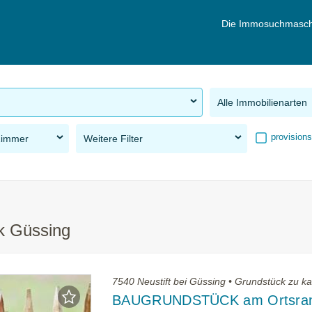
Die Immosuchmasch
Alle Immobilienarten
provisions
Zimmer
Weitere Filter
rk Güssing
7540 Neustift bei Güssing • Grundstück zu k
BAUGRUNDSTÜCK am Ortsran