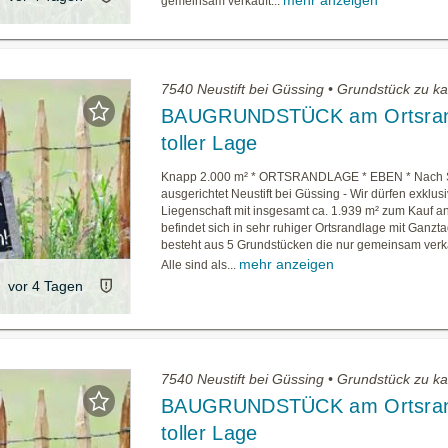
mehr anzeigen
gemeinsam verkauft...
7540 Neustift bei Güssing • Grundstück zu k
BAUGRUNDSTÜCK am Ortsran
toller Lage
Knapp 2.000 m² * ORTSRANDLAGE * EBEN * Nac
ausgerichtet Neustift bei Güssing - Wir dürfen exklus
Liegenschaft mit insgesamt ca. 1.939 m² zum Kauf an
befindet sich in sehr ruhiger Ortsrandlage mit Ganz
besteht aus 5 Grundstücken die nur gemeinsam verk
mehr anzeigen
Alle sind als...
vor 4 Tagen
7540 Neustift bei Güssing • Grundstück zu k
BAUGRUNDSTÜCK am Ortsran
toller Lage