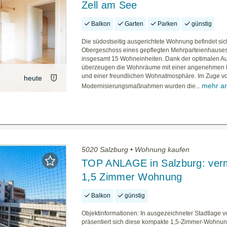
Zell am See
Balkon
Garten
Parken
günstig
Die südostseitig ausgerichtete Wohnung befindet sic
Obergeschoss eines gepflegten Mehrparteienhauses
insgesamt 15 Wohneinheiten. Dank der optimalen Au
überzeugen die Wohnräume mit einer angenehmen 
und einer freundlichen Wohnatmosphäre. Im Zuge v
heute
mehr a
Modernisierungsmaßnahmen wurden die...
5020 Salzburg • Wohnung kaufen
TOP ANLAGE in Salzburg: verm
1,5 Zimmer Wohnung
Balkon
günstig
Objektinformationen: In ausgezeichneter Stadtlage 
präsentiert sich diese kompakte 1,5-Zimmer-Wohnun