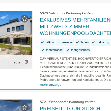
5020 Salzburg • Wohnung kaufen
EXKLUSIVES MEHRFAMILIE
MIT ZWEI 3-ZIMMER-
WOHNUNGENPOOL/DACHTE
Balkon
Terrasse
Garten
Erstbezug
Dachterrasse
Dachgeschoss
ZUM VERKAUF STEHT EIN HOCHWERTIG ERRIC
heute
MEHRFAMILIENHAUS IM ERSTBEZUG! Mit ca. 174 
Gesamtwohnfläche, rund 334 m² Grundstücksfläche 
bereits genehmigten Ausbaureserve von ca. 50 m² i
Dachgeschoss eignet sich die Immobilie ideal für Fam
Mehrgenerationenwohnen und Kapitalanleger. Die ca.
mehr anzeigen
5721 Piesendorf • Wohnung kaufen
PREISHIT! TOURISTISCH