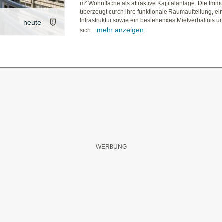
m² Wohnfläche als attraktive Kapitalanlage. Die Immo
überzeugt durch ihre funktionale Raumaufteilung, ei
Infrastruktur sowie ein bestehendes Mietverhältnis u
heute
mehr anzeigen
sich...