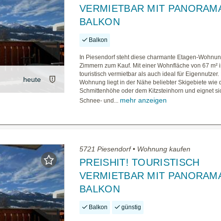
VERMIETBAR MIT PANORAM
BALKON
Balkon
In Piesendorf steht diese charmante Etagen-Wohnun
Zimmern zum Kauf. Mit einer Wohnfläche von 67 m² i
touristisch vermietbar als auch ideal für Eigennutzer.
heute
Wohnung liegt in der Nähe beliebter Skigebiete wie 
Schmittenhöhe oder dem Kitzsteinhorn und eignet sic
mehr anzeigen
Schnee- und...
5721 Piesendorf • Wohnung kaufen
PREISHIT! TOURISTISCH
VERMIETBAR MIT PANORAM
BALKON
Balkon
günstig