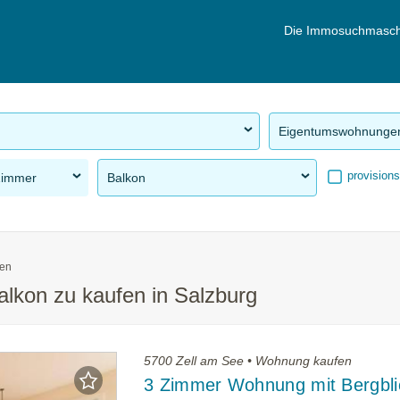
Die Immosuchmasch
Eigentumswohnunge
provisions
Zimmer
Balkon
en
lkon zu kaufen in Salzburg
5700 Zell am See • Wohnung kaufen
3 Zimmer Wohnung mit Bergbli