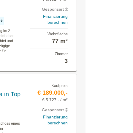
Gesponsert
Finanzierung
ge
berechnen
g im 2.
Wohnfläche
einheiten
77 m²
htet und
zügige
 für
Zimmer
3
Kaufpreis
€ 189.000,-
a in Top
€ 5.727,- / m²
Gesponsert
Finanzierung
berechnen
schoss eines
in