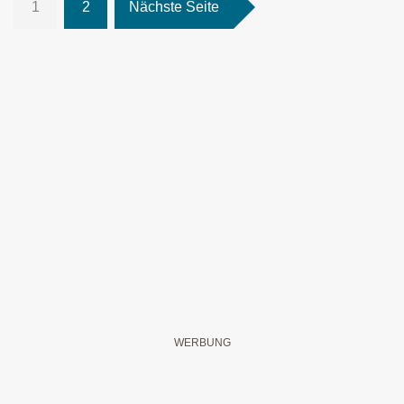
1
2
Nächste Seite