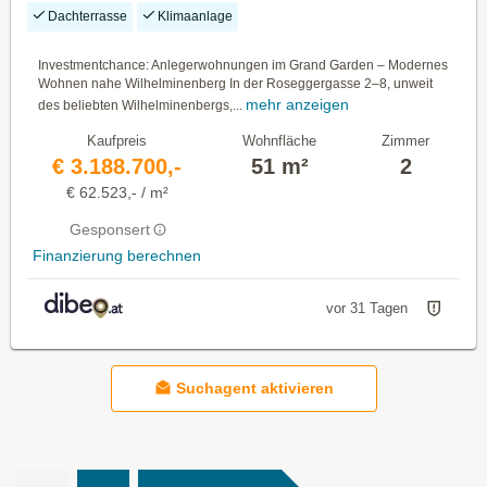
Dachterrasse
Klimaanlage
Investmentchance: Anlegerwohnungen im Grand Garden – Modernes
Wohnen nahe Wilhelminenberg In der Roseggergasse 2–8, unweit
mehr anzeigen
des beliebten Wilhelminenbergs,...
Kaufpreis
Wohnfläche
Zimmer
€ 3.188.700,-
51 m²
2
€ 62.523,- / m²
Gesponsert
Finanzierung berechnen
vor 31 Tagen
Suchagent aktivieren