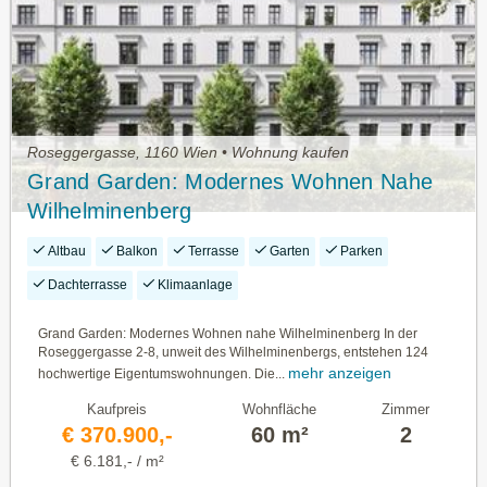
Roseggergasse, 1160 Wien • Wohnung kaufen
Grand Garden: Modernes Wohnen Nahe
Wilhelminenberg
Altbau
Balkon
Terrasse
Garten
Parken
Dachterrasse
Klimaanlage
Grand Garden: Modernes Wohnen nahe Wilhelminenberg In der
Roseggergasse 2-8, unweit des Wilhelminenbergs, entstehen 124
mehr anzeigen
hochwertige Eigentumswohnungen. Die...
Kaufpreis
Wohnfläche
Zimmer
€ 370.900,-
60 m²
2
€ 6.181,- / m²