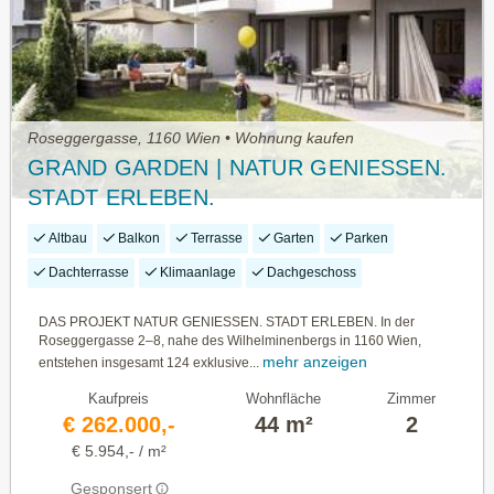
Roseggergasse, 1160 Wien • Wohnung kaufen
GRAND GARDEN | NATUR GENIESSEN.
STADT ERLEBEN.
Altbau
Balkon
Terrasse
Garten
Parken
Dachterrasse
Klimaanlage
Dachgeschoss
DAS PROJEKT NATUR GENIESSEN. STADT ERLEBEN. In der
Roseggergasse 2–8, nahe des Wilhelminenbergs in 1160 Wien,
mehr anzeigen
entstehen insgesamt 124 exklusive...
Kaufpreis
Wohnfläche
Zimmer
€ 262.000,-
44 m²
2
€ 5.954,- / m²
Gesponsert