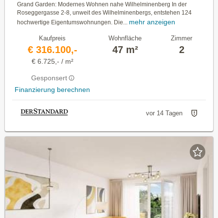
Grand Garden: Modernes Wohnen nahe Wilhelminenberg In der
Roseggergasse 2-8, unweit des Wilhelminenbergs, entstehen 124
mehr anzeigen
hochwertige Eigentumswohnungen. Die...
Kaufpreis
Wohnfläche
Zimmer
€ 316.100,-
47 m²
2
€ 6.725,- / m²
Gesponsert
Finanzierung berechnen
vor 14 Tagen