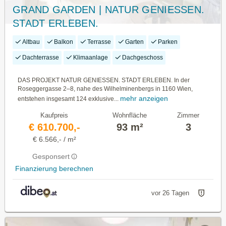
GRAND GARDEN | NATUR GENIESSEN.
STADT ERLEBEN.
Altbau
Balkon
Terrasse
Garten
Parken
Dachterrasse
Klimaanlage
Dachgeschoss
DAS PROJEKT NATUR GENIESSEN. STADT ERLEBEN. In der
Roseggergasse 2–8, nahe des Wilhelminenbergs in 1160 Wien,
mehr anzeigen
entstehen insgesamt 124 exklusive...
Kaufpreis
Wohnfläche
Zimmer
€ 610.700,-
93 m²
3
€ 6.566,- / m²
Gesponsert
Finanzierung berechnen
vor 26 Tagen