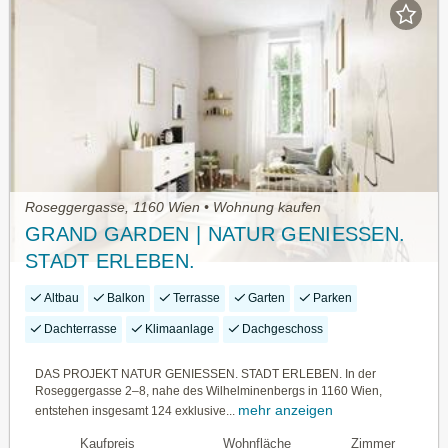
Roseggergasse, 1160 Wien • Wohnung kaufen
GRAND GARDEN | NATUR GENIESSEN.
STADT ERLEBEN.
Altbau
Balkon
Terrasse
Garten
Parken
Dachterrasse
Klimaanlage
Dachgeschoss
DAS PROJEKT NATUR GENIESSEN. STADT ERLEBEN. In der
Roseggergasse 2–8, nahe des Wilhelminenbergs in 1160 Wien,
mehr anzeigen
entstehen insgesamt 124 exklusive...
Kaufpreis
Wohnfläche
Zimmer