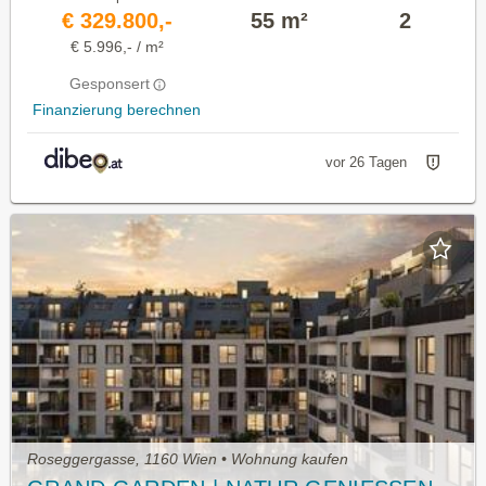
€ 329.800,-
55 m²
2
€ 5.996,- / m²
Gesponsert
Finanzierung berechnen
vor 26 Tagen
Roseggergasse, 1160 Wien • Wohnung kaufen