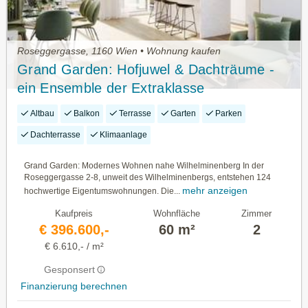
Roseggergasse, 1160 Wien • Wohnung kaufen
Grand Garden: Hofjuwel & Dachträume -
ein Ensemble der Extraklasse
Altbau
Balkon
Terrasse
Garten
Parken
Dachterrasse
Klimaanlage
Grand Garden: Modernes Wohnen nahe Wilhelminenberg In der
Roseggergasse 2-8, unweit des Wilhelminenbergs, entstehen 124
mehr anzeigen
hochwertige Eigentumswohnungen. Die...
Kaufpreis
Wohnfläche
Zimmer
€ 396.600,-
60 m²
2
€ 6.610,- / m²
Gesponsert
Finanzierung berechnen