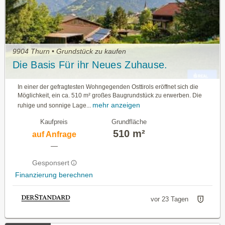
9904 Thurn • Grundstück zu kaufen
Die Basis Für ihr Neues Zuhause.
In einer der gefragtesten Wohngegenden Osttirols eröffnet sich die
Möglichkeit, ein ca. 510 m² großes Baugrundstück zu erwerben. Die
mehr anzeigen
ruhige und sonnige Lage...
Kaufpreis
Grundfläche
510 m²
auf Anfrage
—
Gesponsert
Finanzierung berechnen
vor 23 Tagen