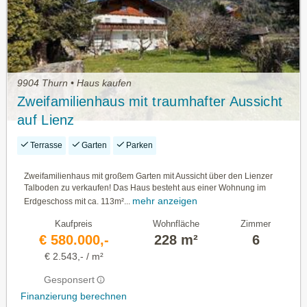
9904 Thurn • Haus kaufen
Zweifamilienhaus mit traumhafter Aussicht
auf Lienz
Terrasse
Garten
Parken
Zweifamilienhaus mit großem Garten mit Aussicht über den Lienzer
Talboden zu verkaufen! Das Haus besteht aus einer Wohnung im
mehr anzeigen
Erdgeschoss mit ca. 113m²...
Kaufpreis
Wohnfläche
Zimmer
€ 580.000,-
228 m²
6
€ 2.543,- / m²
Gesponsert
Finanzierung berechnen