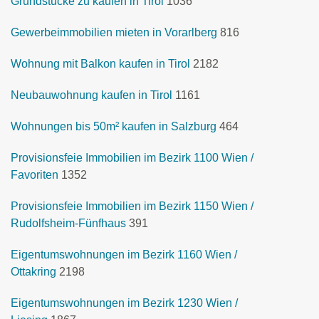
Grundstücke zu kaufen in Tirol
1036
Gewerbeimmobilien mieten in Vorarlberg
816
Wohnung mit Balkon kaufen in Tirol
2182
Neubauwohnung kaufen in Tirol
1161
Wohnungen bis 50m² kaufen in Salzburg
464
Provisionsfeie Immobilien im Bezirk 1100 Wien /
Favoriten
1352
Provisionsfeie Immobilien im Bezirk 1150 Wien /
Rudolfsheim-Fünfhaus
391
Eigentumswohnungen im Bezirk 1160 Wien /
Ottakring
2198
Eigentumswohnungen im Bezirk 1230 Wien /