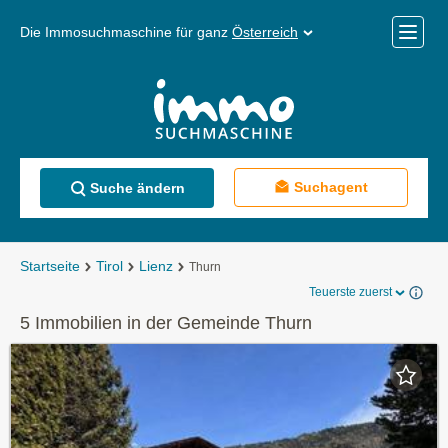
Die Immosuchmaschine für ganz
Österreich
Mobile
Menü
Suchagent
Suche ändern
Startseite
Tirol
Lienz
Thurn
Teuerste zuerst
5 Immobilien in der Gemeinde Thurn