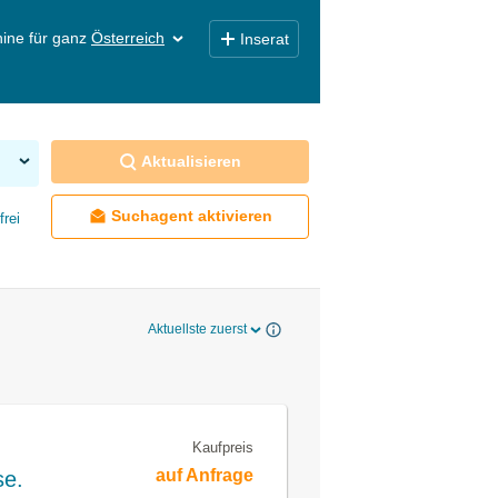
ine für ganz
Österreich
Inserat
Aktualisieren
Suchagent aktivieren
frei
Aktuellste zuerst
Kaufpreis
auf Anfrage
se.