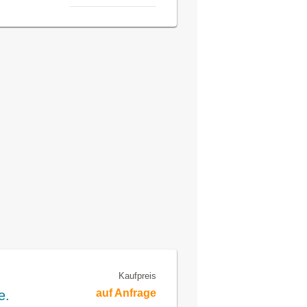
Kaufpreis
auf Anfrage
e.