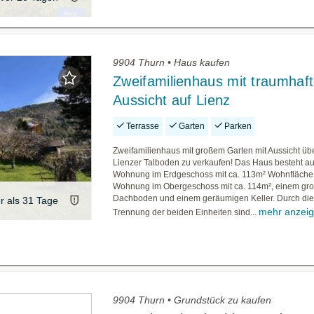
9904 Thurn • Haus kaufen
Zweifamilienhaus mit traumhaft
Aussicht auf Lienz
Terrasse
Garten
Parken
Zweifamilienhaus mit großem Garten mit Aussicht üb
Lienzer Talboden zu verkaufen! Das Haus besteht au
Wohnung im Erdgeschoss mit ca. 113m² Wohnfläche,
Wohnung im Obergeschoss mit ca. 114m², einem gr
Dachboden und einem geräumigen Keller. Durch die 
er als 31 Tage
mehr anzei
Trennung der beiden Einheiten sind...
9904 Thurn • Grundstück zu kaufen