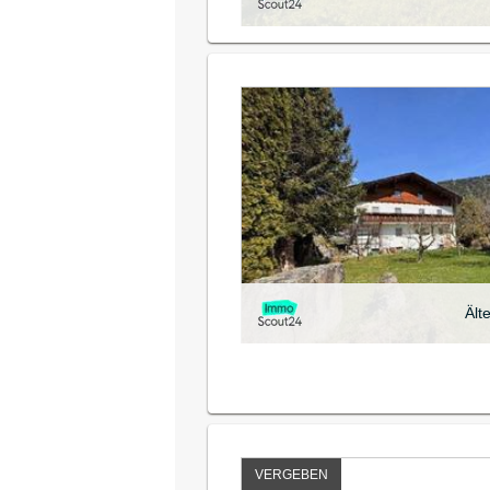
Ält
VERGEBEN