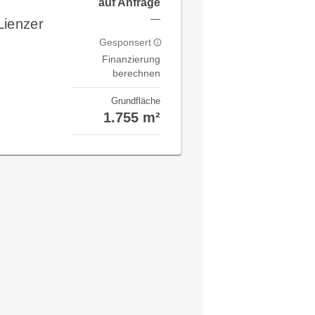
auf Anfrage
—
Lienzer
Gesponsert
Finanzierung
berechnen
Grundfläche
1.755 m²