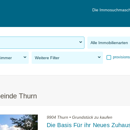
Die Immosuchmasch
Alle Immobilienarten
provisions
Zimmer
Weitere Filter
meinde Thurn
9904 Thurn • Grundstück zu kaufen
Die Basis Für ihr Neues Zuhau