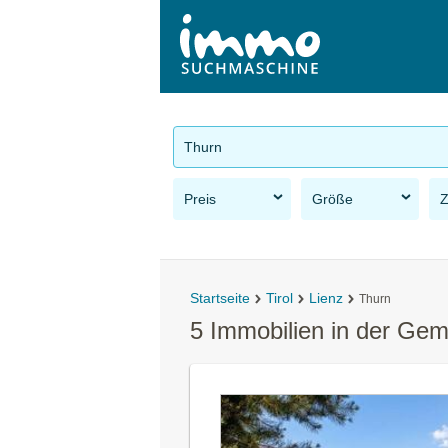
Thurn
Preis
Größe
Startseite
Tirol
Lienz
Thurn
5 Immobilien in der Ge