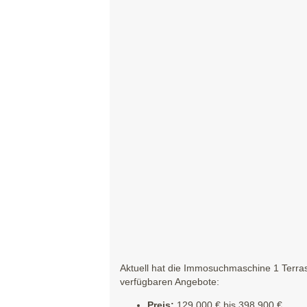
Aktuell hat die Immosuchmaschine 1 Terras
verfügbaren Angebote:
Preis:
129.000 € bis 398.900 €