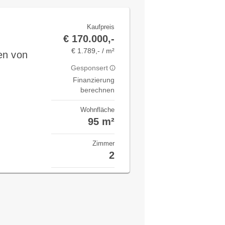
Kaufpreis
€ 170.000,-
€ 1.789,- / m²
en von
Gesponsert
Finanzierung
berechnen
Wohnfläche
95 m²
Zimmer
2