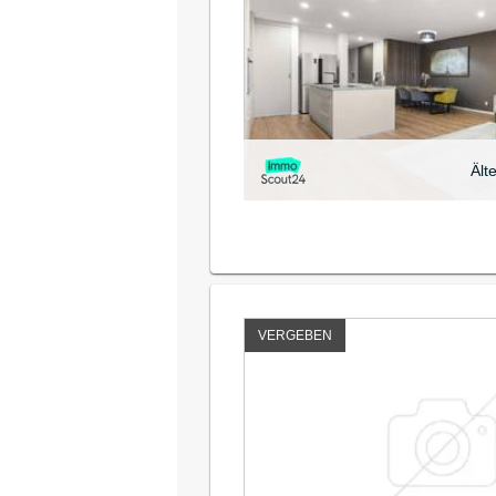
Ält
VERGEBEN