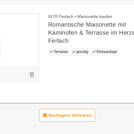
9170 Ferlach • Maisonette kaufen
Romantische Maisonette mit
Kaminofen & Terrasse im Herz
Ferlach
Terrasse
günstig
Klimaanlage
Suchagent aktivieren