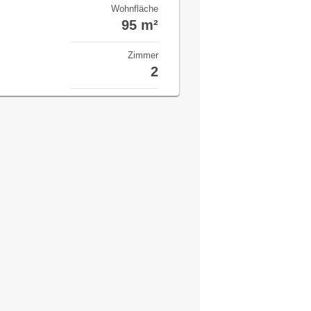
Wohnfläche
95 m²
Zimmer
2