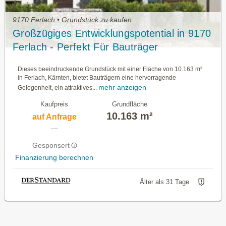
9170 Ferlach • Grundstück zu kaufen
Großzügiges Entwicklungspotential in 9170
Ferlach - Perfekt Für Bauträger
Dieses beeindruckende Grundstück mit einer Fläche von 10.163 m²
in Ferlach, Kärnten, bietet Bauträgern eine hervorragende
mehr anzeigen
Gelegenheit, ein attraktives...
Kaufpreis
Grundfläche
10.163 m²
auf Anfrage
—
Gesponsert
Finanzierung berechnen
Älter als 31 Tage