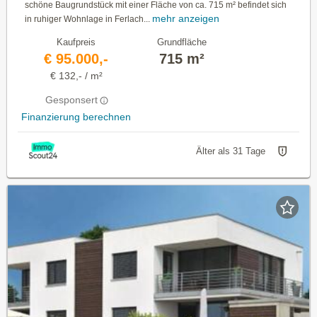
schöne Baugrundstück mit einer Fläche von ca. 715 m² befindet sich
mehr anzeigen
in ruhiger Wohnlage in Ferlach...
Kaufpreis
Grundfläche
€ 95.000,-
715 m²
€ 132,- / m²
Gesponsert
Finanzierung berechnen
Älter als 31 Tage