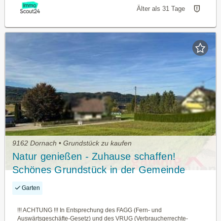
Älter als 31 Tage
9162 Dornach • Grundstück zu kaufen
Natur genießen - Zuhause schaffen!
Schönes Grundstück in der Gemeinde
Ferlach
Garten
!!! ACHTUNG !!! In Entsprechung des FAGG (Fern- und
Auswärtsgeschäfte-Gesetz) und des VRUG (Verbraucherrechte-