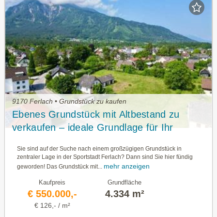
9170 Ferlach • Grundstück zu kaufen
Ebenes Grundstück mit Altbestand zu
verkaufen – ideale Grundlage für Ihr
Bauvorhaben
Sie sind auf der Suche nach einem großzügigen Grundstück in
zentraler Lage in der Sportstadt Ferlach? Dann sind Sie hier fündig
mehr anzeigen
geworden! Das Grundstück mit...
Kaufpreis
Grundfläche
€ 550.000,-
4.334 m²
€ 126,- / m²