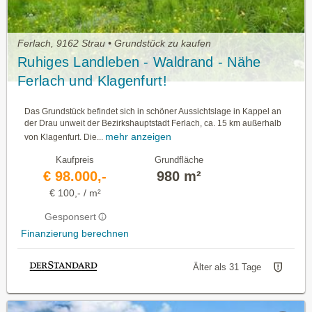
Ferlach, 9162 Strau • Grundstück zu kaufen
Ruhiges Landleben - Waldrand - Nähe
Ferlach und Klagenfurt!
Das Grundstück befindet sich in schöner Aussichtslage in Kappel an
der Drau unweit der Bezirkshauptstadt Ferlach, ca. 15 km außerhalb
mehr anzeigen
von Klagenfurt. Die...
Kaufpreis
Grundfläche
€ 98.000,-
980 m²
€ 100,- / m²
Gesponsert
Finanzierung berechnen
Älter als 31 Tage