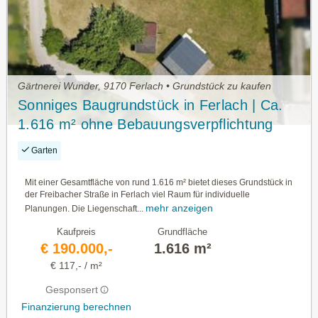
Gärtnerei Wunder, 9170 Ferlach • Grundstück zu kaufen
Sonniges Baugrundstück in Ferlach | Ca.
1.616 m² ohne Bebauungsverpflichtung
Garten
Mit einer Gesamtfläche von rund 1.616 m² bietet dieses Grundstück in
der Freibacher Straße in Ferlach viel Raum für individuelle
mehr anzeigen
Planungen. Die Liegenschaft...
Kaufpreis
Grundfläche
€ 190.000,-
1.616 m²
€ 117,- / m²
Gesponsert
Finanzierung berechnen