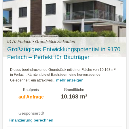
9170 Ferlach • Grundstück zu kaufen
Großzügiges Entwicklungspotential in 9170
Ferlach – Perfekt für Bauträger
Dieses beeindruckende Grundstück mit einer Fläche von 10.163 m²
in Ferlach, Kärnten, bietet Bauträgern eine hervorragende
mehr anzeigen
Gelegenheit, ein attraktives...
Kaufpreis
Grundfläche
10.163 m²
auf Anfrage
—
Gesponsert
Finanzierung berechnen