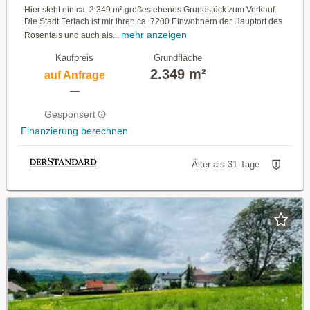
Hier steht ein ca. 2.349 m² großes ebenes Grundstück zum Verkauf.
Die Stadt Ferlach ist mir ihren ca. 7200 Einwohnern der Hauptort des
mehr anzeigen
Rosentals und auch als...
Kaufpreis
Grundfläche
2.349 m²
auf Anfrage
—
Gesponsert
Finanzierung berechnen
Älter als 31 Tage