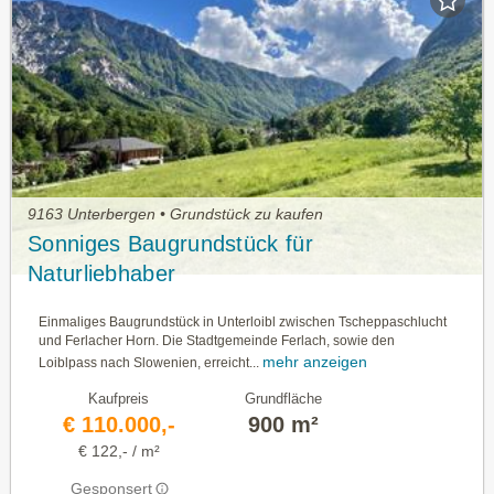
9163 Unterbergen • Grundstück zu kaufen
Sonniges Baugrundstück für
Naturliebhaber
Einmaliges Baugrundstück in Unterloibl zwischen Tscheppaschlucht
und Ferlacher Horn. Die Stadtgemeinde Ferlach, sowie den
mehr anzeigen
Loiblpass nach Slowenien, erreicht...
Kaufpreis
Grundfläche
€ 110.000,-
900 m²
€ 122,- / m²
Gesponsert