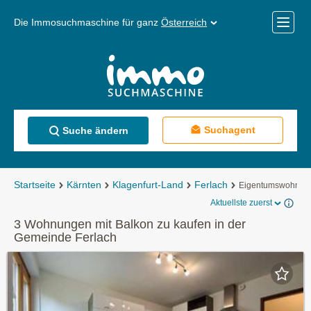
Die Immosuchmaschine für ganz
Österreich
Mobile
Menü
Suchagent
Suche ändern
Startseite
Kärnten
Klagenfurt-Land
Ferlach
Eigentumswohnun
Aktuellste zuerst
3 Wohnungen mit Balkon zu kaufen in der
Gemeinde Ferlach