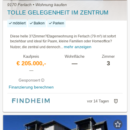
9170 Ferlach • Wohnung kaufen
TOLLE GELEGENHEIT IM ZENTRUM
möbliert
Balkon
Parken
Diese helle 3?Zimmer?Etagenwohnung in Ferlach (79 m²) ist sofort
beziehbar und ideal für Paare, kleine Familien oder Homeoffice?
mehr anzeigen
Nutzer, die zentral und dennoch...
Kaufpreis
Wohnfläche
Zimmer
€ 205.000,-
—
3
—
Gesponsert
Finanzierung berechnen
vor 14 Tagen