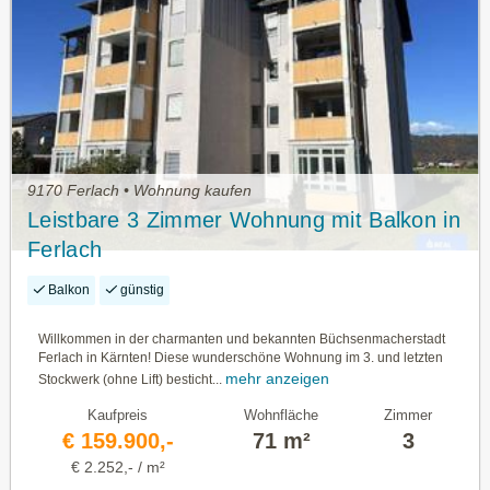
9170 Ferlach • Wohnung kaufen
Leistbare 3 Zimmer Wohnung mit Balkon in
Ferlach
Balkon
günstig
Willkommen in der charmanten und bekannten Büchsenmacherstadt
Ferlach in Kärnten! Diese wunderschöne Wohnung im 3. und letzten
mehr anzeigen
Stockwerk (ohne Lift) besticht...
Kaufpreis
Wohnfläche
Zimmer
€ 159.900,-
71 m²
3
€ 2.252,- / m²