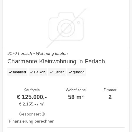
9170 Ferlach • Wohnung kaufen
Charmante Kleinwohnung in Ferlach
möbliert
Balkon
Garten
günstig
Kaufpreis
Wohnfläche
Zimmer
€ 125.000,-
58 m²
2
€ 2.155,- / m²
Gesponsert
Finanzierung berechnen