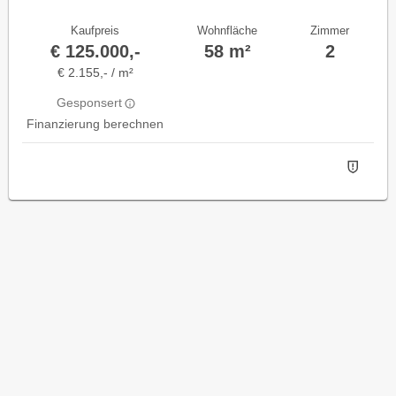
Kaufpreis
Wohnfläche
Zimmer
€ 125.000,-
58 m²
2
€ 2.155,- / m²
Gesponsert
Finanzierung berechnen