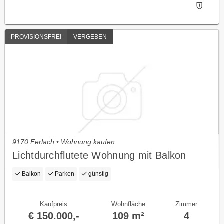
PROVISIONSFREI
VERGEBEN
9170 Ferlach • Wohnung kaufen
Lichtdurchflutete Wohnung mit Balkon
Balkon
Parken
günstig
Kaufpreis
Wohnfläche
Zimmer
€ 150.000,-
109 m²
4