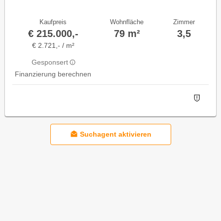
Kaufpreis
Wohnfläche
Zimmer
€ 215.000,-
79 m²
3,5
€ 2.721,- / m²
Gesponsert
Finanzierung berechnen
Suchagent aktivieren