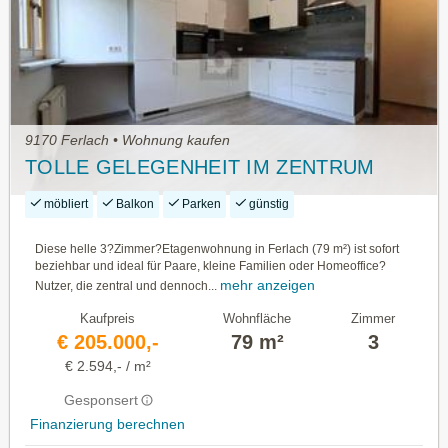
9170 Ferlach • Wohnung kaufen
TOLLE GELEGENHEIT IM ZENTRUM
möbliert
Balkon
Parken
günstig
Diese helle 3?Zimmer?Etagenwohnung in Ferlach (79 m²) ist sofort
beziehbar und ideal für Paare, kleine Familien oder Homeoffice?
mehr anzeigen
Nutzer, die zentral und dennoch...
Kaufpreis
Wohnfläche
Zimmer
€ 205.000,-
79 m²
3
€ 2.594,- / m²
Gesponsert
Finanzierung berechnen