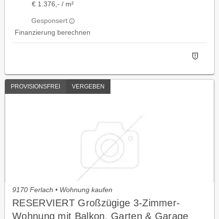
€ 1.376,- / m²
Gesponsert
Finanzierung berechnen
PROVISIONSFREI
VERGEBEN
9170 Ferlach • Wohnung kaufen
RESERVIERT Großzügige 3-Zimmer-
Wohnung mit Balkon, Garten & Garage