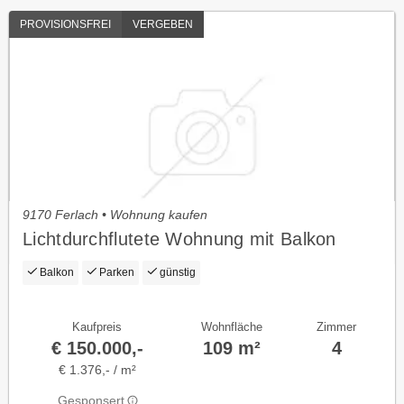
PROVISIONSFREI
VERGEBEN
9170 Ferlach • Wohnung kaufen
Lichtdurchflutete Wohnung mit Balkon
Balkon
Parken
günstig
Kaufpreis
Wohnfläche
Zimmer
€ 150.000,-
109 m²
4
€ 1.376,- / m²
Gesponsert