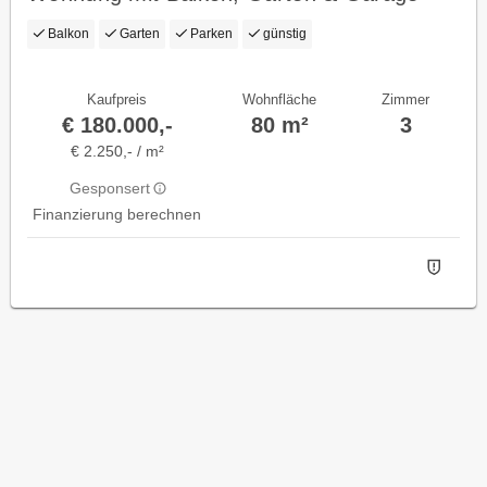
Balkon
Garten
Parken
günstig
Kaufpreis
Wohnfläche
Zimmer
€ 180.000,-
80 m²
3
€ 2.250,- / m²
Gesponsert
Finanzierung berechnen