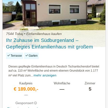
7544 Tobaj • Einfamilienhaus kaufen
Ihr Zuhause im Südburgenland –
Gepflegtes Einfamilienhaus mit großem
Garten
Terrasse
Garten
Dieses gepflegte Einfamilienhaus in Deutsch Tschantschendorf bietet
auf ca. 110 m² Wohnfläche und einem ebenen Grundstück von 1.177
mehr anzeigen
m² viel Platz zum...
Kaufpreis
Wohnfläche
Zimmer
€ 189.000,-
—
5
—
Gesponsert