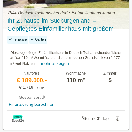
7544 Deutsch Tschantschendorf • Einfamilienhaus kaufen
Ihr Zuhause im Südburgenland –
Gepflegtes Einfamilienhaus mit großem
Garten
Terrasse
Garten
Dieses gepflegte Einfamilienhaus in Deutsch Tschantschendorf bietet
auf ca. 110 m² Wohnfläche und einem ebenen Grundstück von 1.177
mehr anzeigen
m² viel Platz zum...
Kaufpreis
Wohnfläche
Zimmer
€ 189.000,-
110 m²
5
€ 1.718,- / m²
Gesponsert
Finanzierung berechnen
Älter als 31 Tage