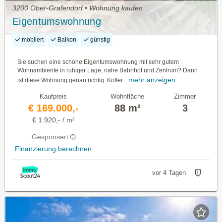
3200 Ober-Grafendorf • Wohnung kaufen
Eigentumswohnung
möbliert
Balkon
günstig
Sie suchen eine schöne Eigentumswohnung mit sehr gutem
Wohnambiente in ruhiger Lage, nahe Bahnhof und Zentrum? Dann
mehr anzeigen
ist diese Wohnung genau richtig. Koffer...
Kaufpreis
Wohnfläche
Zimmer
€ 169.000,-
88 m²
3
€ 1.920,- / m²
Gesponsert
Finanzierung berechnen
vor 4 Tagen