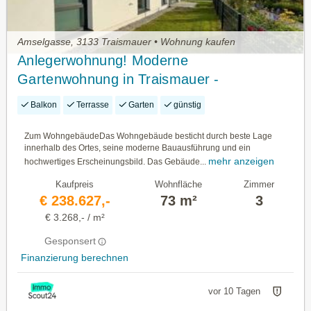
Amselgasse, 3133 Traismauer • Wohnung kaufen
Anlegerwohnung! Moderne
Gartenwohnung in Traismauer -
Mietvertrag bis 28.02.2030
Balkon
Terrasse
Garten
günstig
Zum WohngebäudeDas Wohngebäude besticht durch beste Lage
innerhalb des Ortes, seine moderne Bauausführung und ein
mehr anzeigen
hochwertiges Erscheinungsbild. Das Gebäude...
Kaufpreis
Wohnfläche
Zimmer
€ 238.627,-
73 m²
3
€ 3.268,- / m²
Gesponsert
Finanzierung berechnen
vor 10 Tagen