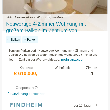
3002 Purkersdorf • Wohnung kaufen
Neuwertige 4-Zimmer Wohnung mit
großem Balkon im Zentrum von
Purkersdorf
Balkon
Parken
Zentrum Purkersdorf - Neuwertige Wohnung mit 4 Zimmern und
Balkon Die neuwertige Wohnhausanlage wurde 2022 errichtet und
mehr anzeigen
liegt im Zentrum der Wienerwaldstadt...
Kaufpreis
Wohnfläche
Zimmer
€ 610.000,-
—
4
—
Gesponsert
Finanzierung berechnen
vor 12 Tagen