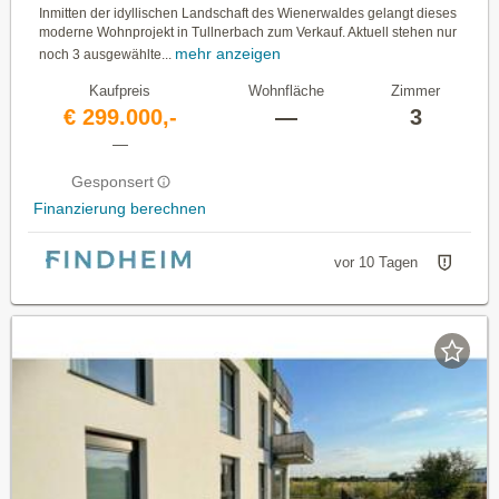
Inmitten der idyllischen Landschaft des Wienerwaldes gelangt dieses
moderne Wohnprojekt in Tullnerbach zum Verkauf. Aktuell stehen nur
mehr anzeigen
noch 3 ausgewählte...
Kaufpreis
Wohnfläche
Zimmer
€ 299.000,-
—
3
—
Gesponsert
Finanzierung berechnen
vor 10 Tagen