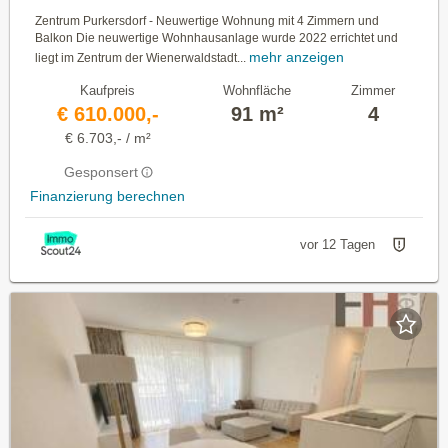
Zentrum Purkersdorf - Neuwertige Wohnung mit 4 Zimmern und
Balkon Die neuwertige Wohnhausanlage wurde 2022 errichtet und
mehr anzeigen
liegt im Zentrum der Wienerwaldstadt...
Kaufpreis
Wohnfläche
Zimmer
€ 610.000,-
91 m²
4
€ 6.703,- / m²
Gesponsert
Finanzierung berechnen
vor 12 Tagen