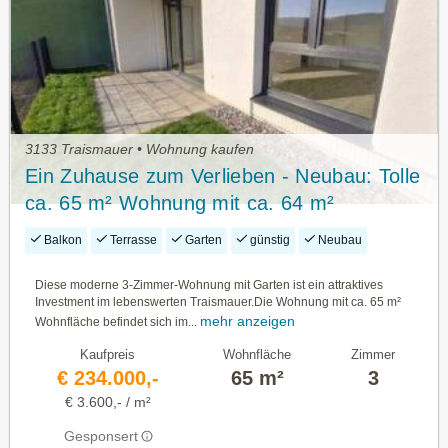
3133 Traismauer • Wohnung kaufen
Ein Zuhause zum Verlieben - Neubau: Tolle
ca. 65 m² Wohnung mit ca. 64 m²
Eigengarten und Terrasse
Balkon
Terrasse
Garten
günstig
Neubau
Diese moderne 3-Zimmer-Wohnung mit Garten ist ein attraktives
Investment im lebenswerten Traismauer.Die Wohnung mit ca. 65 m²
mehr anzeigen
Wohnfläche befindet sich im...
Kaufpreis
Wohnfläche
Zimmer
€ 234.000,-
65 m²
3
€ 3.600,- / m²
Gesponsert