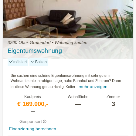
3200 Ober-Grafendorf • Wohnung kaufen
Eigentumswohnung
möbliert
Balkon
Sie suchen eine schöne Eigentumswohnung mit sehr gutem
Wohnambiente in ruhiger Lage, nahe Bahnhof und Zentrum? Dann
mehr anzeigen
ist diese Wohnung genau richtig. Koffer...
Kaufpreis
Wohnfläche
Zimmer
€ 169.000,-
—
3
—
Gesponsert
Finanzierung berechnen