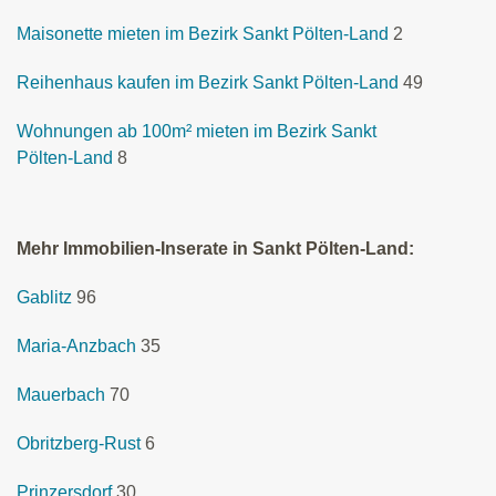
Maisonette mieten im Bezirk Sankt Pölten-Land
2
Reihenhaus kaufen im Bezirk Sankt Pölten-Land
49
Wohnungen ab 100m² mieten im Bezirk Sankt
Pölten-Land
8
Mehr Immobilien-Inserate in Sankt Pölten-Land:
Gablitz
96
Maria-Anzbach
35
Mauerbach
70
Obritzberg-Rust
6
Prinzersdorf
30