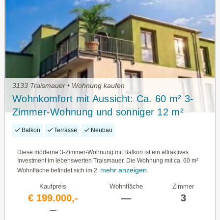
3133 Traismauer • Wohnung kaufen
Wohnkomfort mit Aussicht: Ca. 60 m² 3-
Zimmer-Wohnung und sonniger 12 m²
Südwest-Eckbalkon
Balkon
Terrasse
Neubau
Diese moderne 3-Zimmer-Wohnung mit Balkon ist ein attraktives
Investment im lebenswerten Traismauer. Die Wohnung mit ca. 60 m²
mehr anzeigen
Wohnfläche befindet sich im 2.
Kaufpreis
Wohnfläche
Zimmer
€ 199.000,-
—
3
—