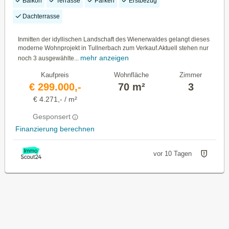
Balkon
Terrasse
Parken
Erstbezug
Dachterrasse
Inmitten der idyllischen Landschaft des Wienerwaldes gelangt dieses
moderne Wohnprojekt in Tullnerbach zum Verkauf.Aktuell stehen nur
mehr anzeigen
noch 3 ausgewählte...
Kaufpreis
Wohnfläche
Zimmer
€ 299.000,-
70 m²
3
€ 4.271,- / m²
Gesponsert
Finanzierung berechnen
vor 10 Tagen