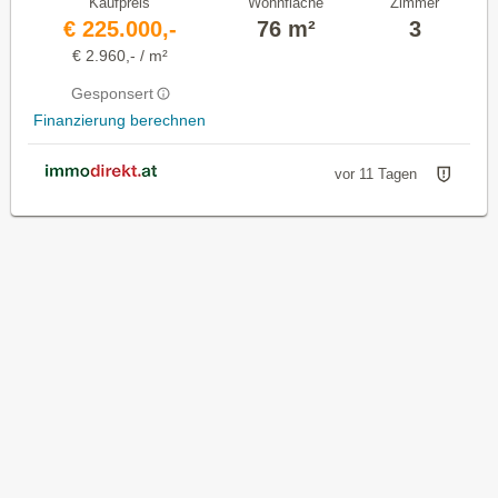
Kaufpreis
Wohnfläche
Zimmer
€ 225.000,-
76 m²
3
€ 2.960,- / m²
Gesponsert
Finanzierung berechnen
vor 11 Tagen