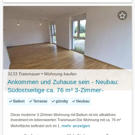
3133 Traismauer • Wohnung kaufen
Ankommen und Zuhause sein - Neubau:
Südostseitige ca. 76 m² 3-Zimmer-
Wohnung mit Balkon
Balkon
Terrasse
günstig
Neubau
Diese moderne 3-Zimmer-Wohnung mit Balkon ist ein attraktives
Investment im lebenswerten Traismauer.Die Wohnung mit ca. 76 m²
mehr anzeigen
Wohnfläche befindet sich im 1.