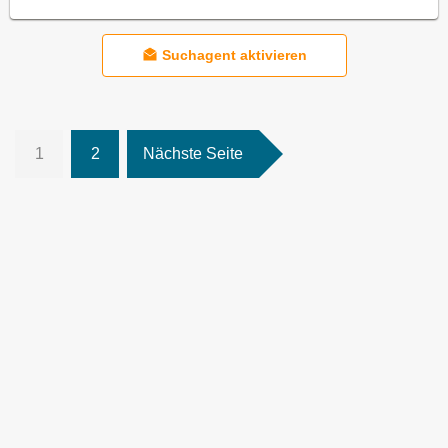
Suchagent aktivieren
1
2
Nächste Seite