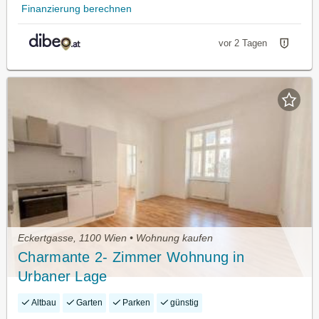
Finanzierung berechnen
vor 2 Tagen
Eckertgasse, 1100 Wien • Wohnung kaufen
Charmante 2- Zimmer Wohnung in
Urbaner Lage
Altbau
Garten
Parken
günstig