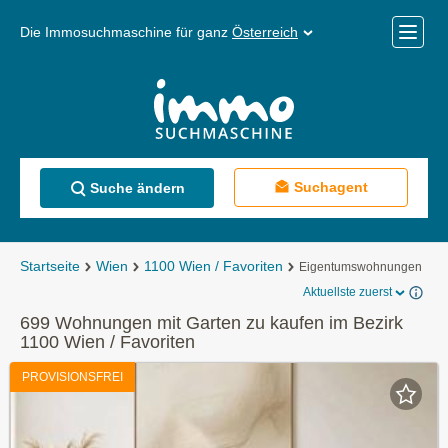
Die Immosuchmaschine für ganz
Österreich
Mobile
Menü
Suchagent
Suche ändern
Startseite
Wien
1100 Wien / Favoriten
Eigentumswohnungen
Aktuellste zuerst
699 Wohnungen mit Garten zu kaufen im Bezirk
1100 Wien / Favoriten
PROVISIONSFREI