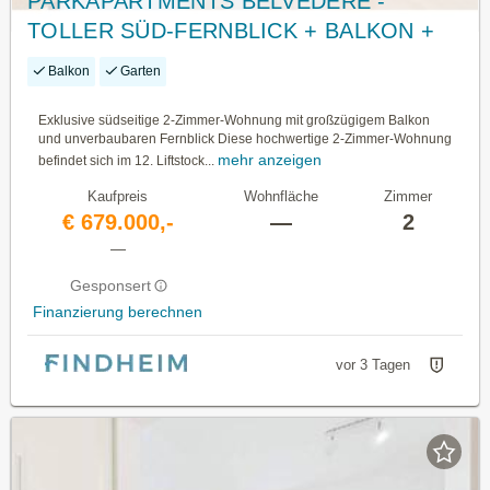
PARKAPARTMENTS BELVEDERE -
TOLLER SÜD-FERNBLICK + BALKON +
12. LIFTSTOCK
Balkon
Garten
Exklusive südseitige 2-Zimmer-Wohnung mit großzügigem Balkon
und unverbaubaren Fernblick Diese hochwertige 2-Zimmer-Wohnung
mehr anzeigen
befindet sich im 12. Liftstock...
Kaufpreis
Wohnfläche
Zimmer
€ 679.000,-
—
2
—
Gesponsert
Finanzierung berechnen
vor 3 Tagen