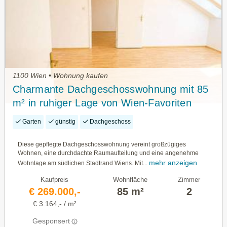
1100 Wien • Wohnung kaufen
Charmante Dachgeschosswohnung mit 85
m² in ruhiger Lage von Wien-Favoriten
Garten
günstig
Dachgeschoss
Diese gepflegte Dachgeschosswohnung vereint großzügiges
Wohnen, eine durchdachte Raumaufteilung und eine angenehme
mehr anzeigen
Wohnlage am südlichen Stadtrand Wiens. Mit...
Kaufpreis
Wohnfläche
Zimmer
€ 269.000,-
85 m²
2
€ 3.164,- / m²
Gesponsert