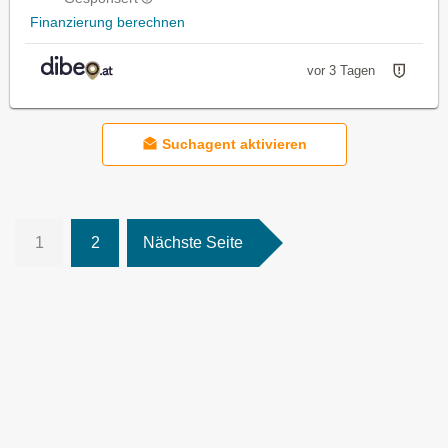
Finanzierung berechnen
vor 3 Tagen
Suchagent aktivieren
1
2
Nächste Seite