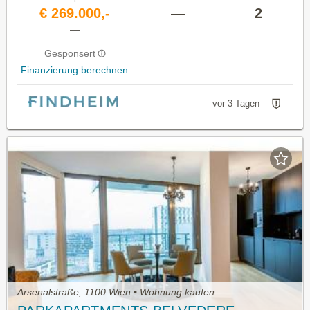
€ 269.000,-
—
2
—
Gesponsert
Finanzierung berechnen
vor 3 Tagen
Arsenalstraße, 1100 Wien • Wohnung kaufen