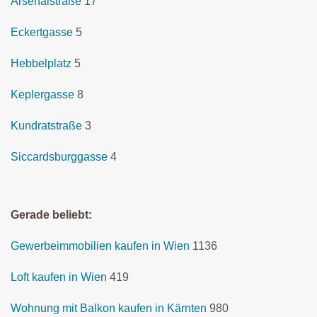
Arsenalstraße
17
Eckertgasse
5
Hebbelplatz
5
Keplergasse
8
Kundratstraße
3
Siccardsburggasse
4
Gerade beliebt:
Gewerbeimmobilien kaufen in Wien
1136
Loft kaufen in Wien
419
Wohnung mit Balkon kaufen in Kärnten
980