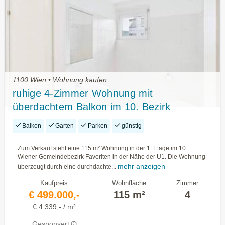
1100 Wien • Wohnung kaufen
ruhige 4-Zimmer Wohnung mit
überdachtem Balkon im 10. Bezirk
Balkon
Garten
Parken
günstig
Zum Verkauf steht eine 115 m² Wohnung in der 1. Etage im 10.
Wiener Gemeindebezirk Favoriten in der Nähe der U1. Die Wohnung
mehr anzeigen
überzeugt durch eine durchdachte...
Kaufpreis
Wohnfläche
Zimmer
€ 499.000,-
115 m²
4
€ 4.339,- / m²
Gesponsert