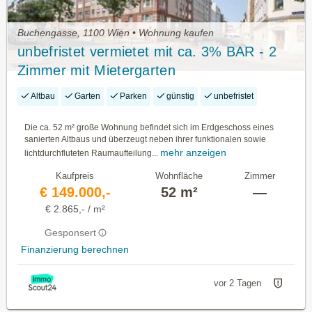
Buchengasse, 1100 Wien • Wohnung kaufen
unbefristet vermietet mit ca. 3% BAR - 2
Zimmer mit Mietergarten
Altbau
Garten
Parken
günstig
unbefristet
Die ca. 52 m² große Wohnung befindet sich im Erdgeschoss eines
sanierten Altbaus und überzeugt neben ihrer funktionalen sowie
mehr anzeigen
lichtdurchfluteten Raumaufteilung...
Kaufpreis
Wohnfläche
Zimmer
€ 149.000,-
52 m²
—
€ 2.865,- / m²
Gesponsert
Finanzierung berechnen
vor 2 Tagen