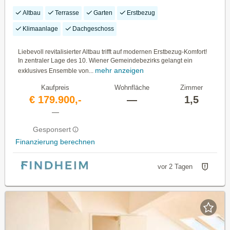
Altbau
Terrasse
Garten
Erstbezug
Klimaanlage
Dachgeschoss
Liebevoll revitalisierter Altbau trifft auf modernen Erstbezug-Komfort!
In zentraler Lage des 10. Wiener Gemeindebezirks gelangt ein
mehr anzeigen
exklusives Ensemble von...
Kaufpreis
Wohnfläche
Zimmer
€ 179.900,-
—
1,5
—
Gesponsert
Finanzierung berechnen
vor 2 Tagen