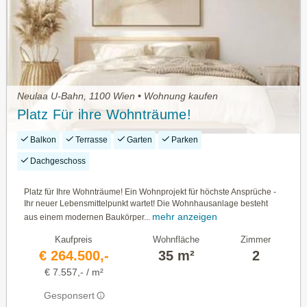
Neulaa U-Bahn, 1100 Wien • Wohnung kaufen
Platz Für ihre Wohnträume!
Balkon
Terrasse
Garten
Parken
Dachgeschoss
Platz für Ihre Wohnträume! Ein Wohnprojekt für höchste Ansprüche -
Ihr neuer Lebensmittelpunkt wartet! Die Wohnhausanlage besteht
mehr anzeigen
aus einem modernen Baukörper...
Kaufpreis
Wohnfläche
Zimmer
€ 264.500,-
35 m²
2
€ 7.557,- / m²
Gesponsert