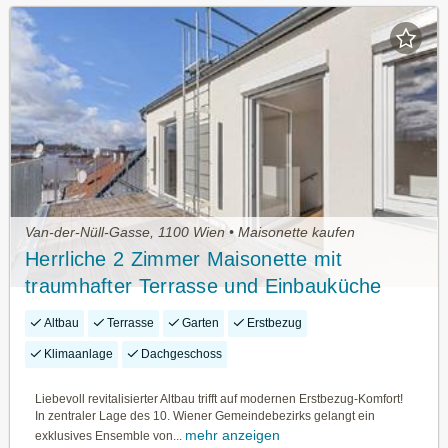
Van-der-Nüll-Gasse, 1100 Wien • Maisonette kaufen
Herrliche 2 Zimmer Maisonette mit
traumhafter Terrasse und Einbauküche
Altbau
Terrasse
Garten
Erstbezug
Klimaanlage
Dachgeschoss
Liebevoll revitalisierter Altbau trifft auf modernen Erstbezug-Komfort!
In zentraler Lage des 10. Wiener Gemeindebezirks gelangt ein
mehr anzeigen
exklusives Ensemble von...