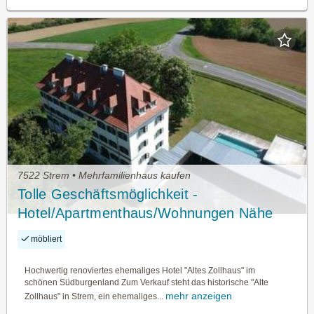
7522 Strem • Mehrfamilienhaus kaufen
Tolle Geschäftsmöglichkeit -
Hotel/Apartmenthaus/Wohnungen Nähe
Güssing
möbliert
Hochwertig renoviertes ehemaliges Hotel "Altes Zollhaus" im
schönen Südburgenland Zum Verkauf steht das historische "Alte
mehr anzeigen
Zollhaus" in Strem, ein ehemaliges...