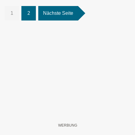
1
2
Nächste Seite