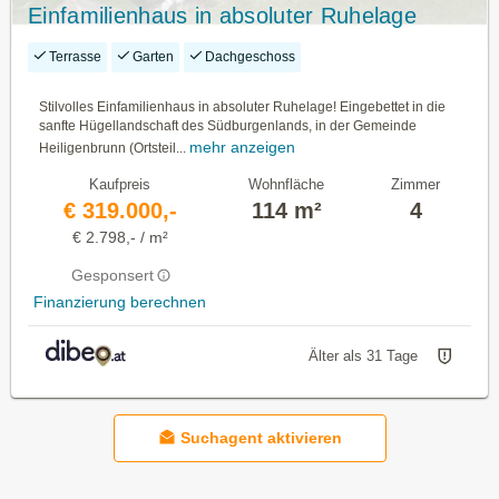
Einfamilienhaus in absoluter Ruhelage
Terrasse
Garten
Dachgeschoss
Stilvolles Einfamilienhaus in absoluter Ruhelage! Eingebettet in die
sanfte Hügellandschaft des Südburgenlands, in der Gemeinde
mehr anzeigen
Heiligenbrunn (Ortsteil...
Kaufpreis
Wohnfläche
Zimmer
€ 319.000,-
114 m²
4
€ 2.798,- / m²
Gesponsert
Finanzierung berechnen
Älter als 31 Tage
Suchagent aktivieren