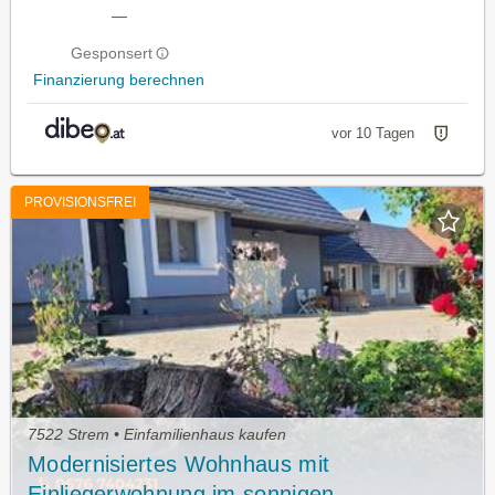
—
Gesponsert
Finanzierung berechnen
vor 10 Tagen
PROVISIONSFREI
7522 Strem • Einfamilienhaus kaufen
Modernisiertes Wohnhaus mit
Einliegerwohnung im sonnigen