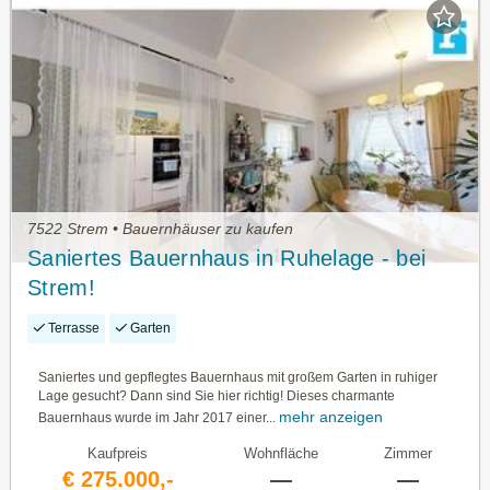
7522 Strem • Bauernhäuser zu kaufen
Saniertes Bauernhaus in Ruhelage - bei
Strem!
Terrasse
Garten
Saniertes und gepflegtes Bauernhaus mit großem Garten in ruhiger
Lage gesucht? Dann sind Sie hier richtig! Dieses charmante
mehr anzeigen
Bauernhaus wurde im Jahr 2017 einer...
Kaufpreis
Wohnfläche
Zimmer
€ 275.000,-
—
—