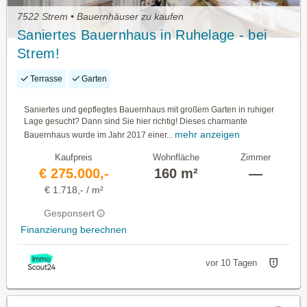
7522 Strem • Bauernhäuser zu kaufen
Saniertes Bauernhaus in Ruhelage - bei
Strem!
Terrasse
Garten
Saniertes und gepflegtes Bauernhaus mit großem Garten in ruhiger
Lage gesucht? Dann sind Sie hier richtig! Dieses charmante
mehr anzeigen
Bauernhaus wurde im Jahr 2017 einer...
Kaufpreis
Wohnfläche
Zimmer
€ 275.000,-
160 m²
—
€ 1.718,- / m²
Gesponsert
Finanzierung berechnen
vor 10 Tagen