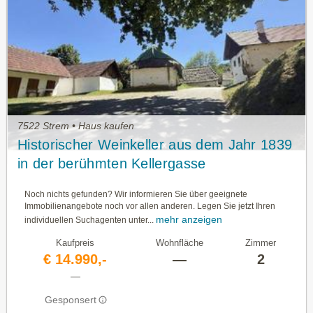
7522 Strem • Haus kaufen
Historischer Weinkeller aus dem Jahr 1839
in der berühmten Kellergasse
Heiligenbrunn – Idylle pur im
Noch nichts gefunden? Wir informieren Sie über geeignete
Südburgenland
Immobilienangebote noch vor allen anderen. Legen Sie jetzt Ihren
mehr anzeigen
individuellen Suchagenten unter...
Kaufpreis
Wohnfläche
Zimmer
€ 14.990,-
—
2
—
Gesponsert