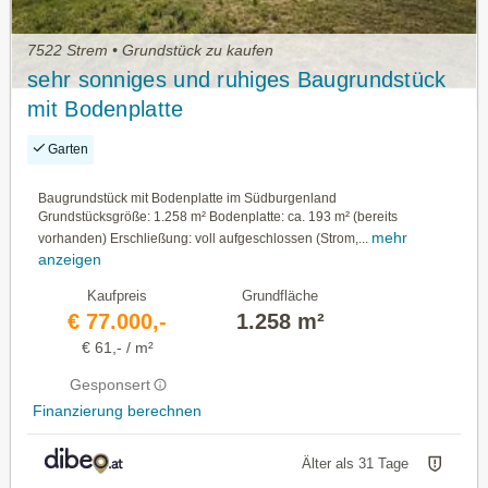
7522 Strem • Grundstück zu kaufen
sehr sonniges und ruhiges Baugrundstück
mit Bodenplatte
Garten
Baugrundstück mit Bodenplatte im Südburgenland
Grundstücksgröße: 1.258 m² Bodenplatte: ca. 193 m² (bereits
mehr
vorhanden) Erschließung: voll aufgeschlossen (Strom,...
anzeigen
Kaufpreis
Grundfläche
€ 77.000,-
1.258 m²
€ 61,- / m²
Gesponsert
Finanzierung berechnen
Älter als 31 Tage