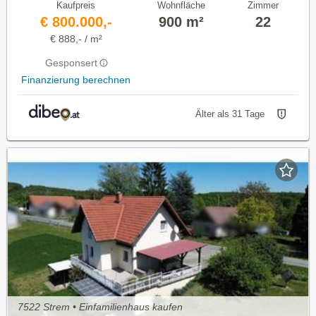
Kaufpreis
Wohnfläche
Zimmer
€ 800.000,-
900 m²
22
€ 888,- / m²
Gesponsert
Finanzierung berechnen
Älter als 31 Tage
7522 Strem • Einfamilienhaus kaufen