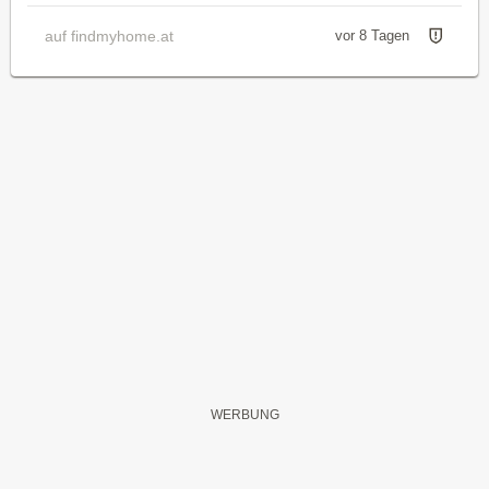
auf findmyhome.at
vor 8 Tagen