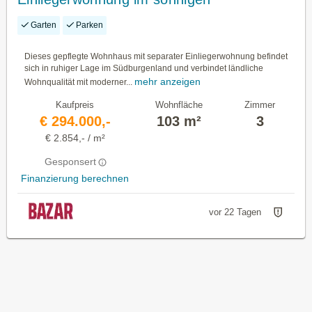
Südburgenland!
Garten
Parken
Dieses gepflegte Wohnhaus mit separater Einliegerwohnung befindet
sich in ruhiger Lage im Südburgenland und verbindet ländliche
mehr anzeigen
Wohnqualität mit moderner...
Kaufpreis
Wohnfläche
Zimmer
€ 294.000,-
103 m²
3
€ 2.854,- / m²
Gesponsert
Finanzierung berechnen
vor 22 Tagen