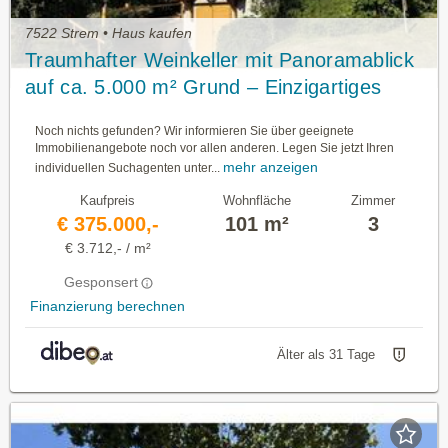
7522 Strem • Haus kaufen
Traumhafter Weinkeller mit Panoramablick
auf ca. 5.000 m² Grund – Einzigartiges
Refugium im Südburgenland
Noch nichts gefunden? Wir informieren Sie über geeignete
Immobilienangebote noch vor allen anderen. Legen Sie jetzt Ihren
mehr anzeigen
individuellen Suchagenten unter...
Kaufpreis
Wohnfläche
Zimmer
€ 375.000,-
101 m²
3
€ 3.712,- / m²
Gesponsert
Finanzierung berechnen
Älter als 31 Tage