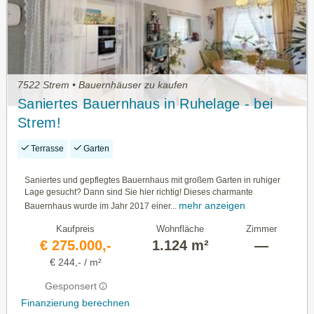
7522 Strem • Bauernhäuser zu kaufen
Saniertes Bauernhaus in Ruhelage - bei
Strem!
Terrasse
Garten
Saniertes und gepflegtes Bauernhaus mit großem Garten in ruhiger
Lage gesucht? Dann sind Sie hier richtig! Dieses charmante
mehr anzeigen
Bauernhaus wurde im Jahr 2017 einer...
Kaufpreis
Wohnfläche
Zimmer
€ 275.000,-
1.124 m²
—
€ 244,- / m²
Gesponsert
Finanzierung berechnen