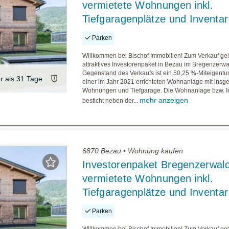
vermietete Wohnungen inkl.
Tiefgaragenplätze und Inventar
Parken
Willkommen bei Bischof Immobilien! Zum Verkauf gel
attraktives Investorenpaket in Bezau im Bregenzerwa
Gegenstand des Verkaufs ist ein 50,25 %-Miteigentu
er als 31 Tage
einer im Jahr 2021 errichteten Wohnanlage mit insg
Wohnungen und Tiefgarage. Die Wohnanlage bzw. I
mehr anzeigen
besticht neben der...
6870 Bezau • Wohnung kaufen
Investorenpaket Bregenzerwald
vermietete Wohnungen inkl.
Tiefgaragenplätze und Inventar
Parken