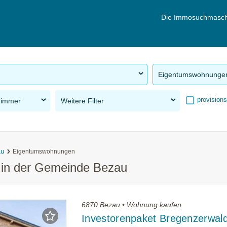
Die Immosuchmasch
Eigentumswohnunge
provisions
Zimmer
Weitere Filter
au
Eigentumswohnungen
in der Gemeinde Bezau
6870 Bezau • Wohnung kaufen
Investorenpaket Bregenzerwald