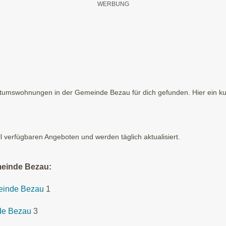
tumswohnungen in der Gemeinde Bezau für dich gefunden. Hier ein kur
ll verfügbaren Angeboten und werden täglich aktualisiert.
meinde Bezau:
meinde Bezau
1
de Bezau
3