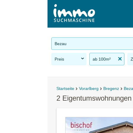
Bezau
Preis
ab 100m²
Startseite
Vorarlberg
Bregenz
Bez
2 Eigentumswohnungen 