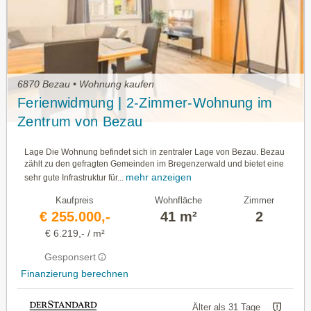
6870 Bezau • Wohnung kaufen
Ferienwidmung | 2-Zimmer-Wohnung im
Zentrum von Bezau
Lage Die Wohnung befindet sich in zentraler Lage von Bezau. Bezau
zählt zu den gefragten Gemeinden im Bregenzerwald und bietet eine
mehr anzeigen
sehr gute Infrastruktur für...
Kaufpreis
Wohnfläche
Zimmer
€ 255.000,-
41 m²
2
€ 6.219,- / m²
Gesponsert
Finanzierung berechnen
Älter als 31 Tage