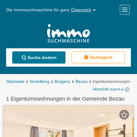
Die Immosuchmaschine für ganz
Österreich
Mobile
Menü
Suchagent
Suche ändern
Startseite
Vorarlberg
Bregenz
Bezau
Eigentumswohnungen
Aktuellste zuerst
1 Eigentumswohnungen in der Gemeinde Bezau