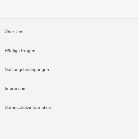
Über Uns
Häufige Fragen
Nutzungsbedingungen
Impressum
Datenschutzinformation
Aktivieren
Bei neuen Immobilien E-Mail erhalten.