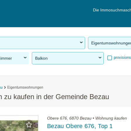
Die Immosuchmasch
Eigentumswohnunge
provisions
Zimmer
Balkon
au
Eigentumswohnungen
 zu kaufen in der Gemeinde Bezau
Obere 676, 6870 Bezau • Wohnung kaufen
Bezau Obere 676, Top 1