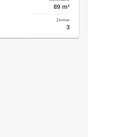
89 m²
Zimmer
3