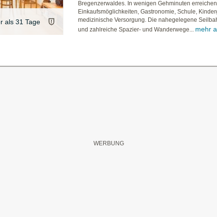
Bregenzerwaldes. In wenigen Gehminuten erreichen
Einkaufsmöglichkeiten, Gastronomie, Schule, Kinder
medizinische Versorgung. Die nahegelegene Seilb
er als 31 Tage
mehr a
und zahlreiche Spazier- und Wanderwege...