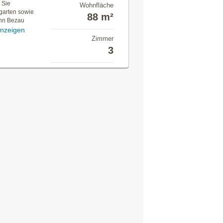
 Sie
Wohnfläche
garten sowie
88 m²
ahn Bezau
nzeigen
Zimmer
3