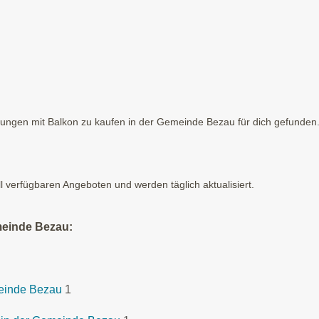
gen mit Balkon zu kaufen in der Gemeinde Bezau für dich gefunden. H
ll verfügbaren Angeboten und werden täglich aktualisiert.
meinde Bezau:
meinde Bezau
1