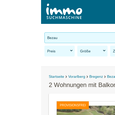
Bezau
Preis
Größe
Startseite
Vorarlberg
Bregenz
Bez
2 Wohnungen mit Balkon
PROVISIONSFREI