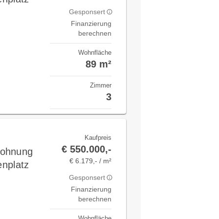
Gesponsert
Finanzierung
berechnen
Wohnfläche
89 m²
Zimmer
3
Kaufpreis
€ 550.000,-
Wohnung
€ 6.179,- / m²
enplatz
Gesponsert
Finanzierung
berechnen
Wohnfläche