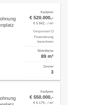
Kaufpreis
€ 520.000,-
Wohnung
€ 5.842,- / m²
enplatz
Gesponsert
Finanzierung
berechnen
Wohnfläche
89 m²
Zimmer
3
Kaufpreis
€ 550.000,-
Wohnung
€ 6.179,- / m²
enplatz