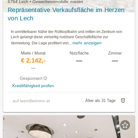
6764 Lech • Gewerbeimmobilie mieten
Repräsentative Verkaufsfläche im Herzen
von Lech
In unmittelbarer Nähe der Rüfikopfbahn und mitten im Zentrum von
Lech gelangt diese vielseitig nutzbare Geschäftsfläche zur
mehr anzeigen
Vermietung. Die Lage profitiert von...
Miete / Monat
Nutzfläche
Zimmer
€ 2.142,-
—
—
—
Gesponsert
Kreditfähigkeit prüfen
auf laendleimmo.at
Älter als 31 Tage