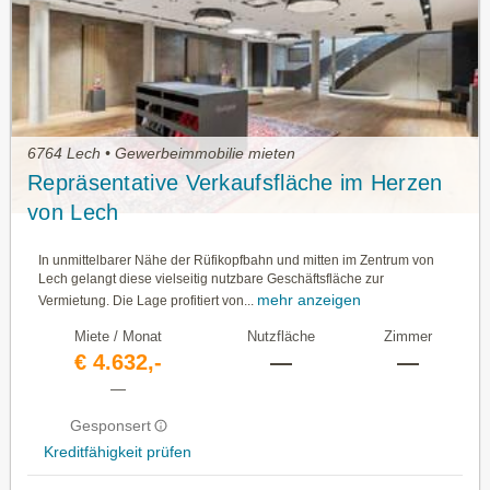
6764 Lech • Gewerbeimmobilie mieten
Repräsentative Verkaufsfläche im Herzen
von Lech
In unmittelbarer Nähe der Rüfikopfbahn und mitten im Zentrum von
Lech gelangt diese vielseitig nutzbare Geschäftsfläche zur
mehr anzeigen
Vermietung. Die Lage profitiert von...
Miete / Monat
Nutzfläche
Zimmer
€ 4.632,-
—
—
—
Gesponsert
Kreditfähigkeit prüfen