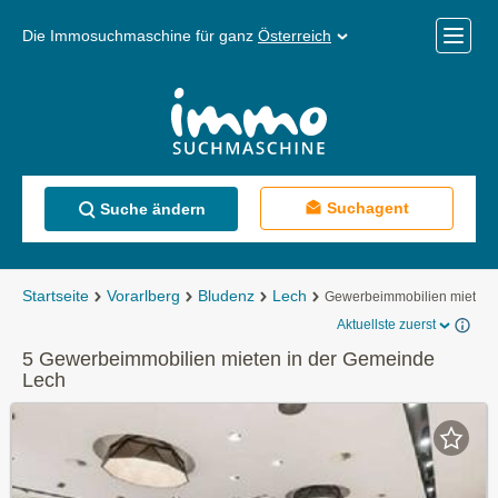
Die Immosuchmaschine für ganz
Österreich
Mobile
Menü
Suchagent
Suche ändern
Startseite
Vorarlberg
Bludenz
Lech
Gewerbeimmobilien mieten
Aktuellste zuerst
5 Gewerbeimmobilien mieten in der Gemeinde
Lech