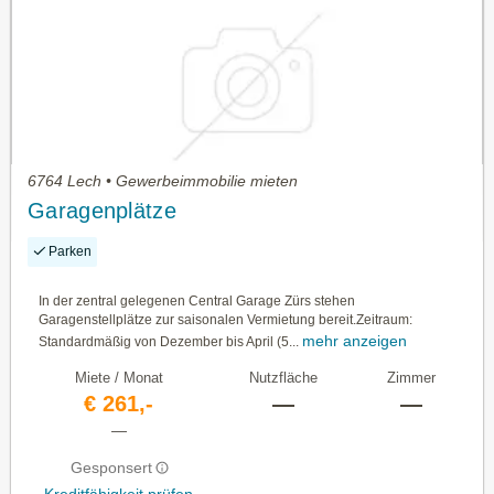
6764 Lech • Gewerbeimmobilie mieten
Garagenplätze
Parken
In der zentral gelegenen Central Garage Zürs stehen
Garagenstellplätze zur saisonalen Vermietung bereit.Zeitraum:
mehr anzeigen
Standardmäßig von Dezember bis April (5...
Miete / Monat
Nutzfläche
Zimmer
€ 261,-
—
—
—
Gesponsert
Kreditfähigkeit prüfen