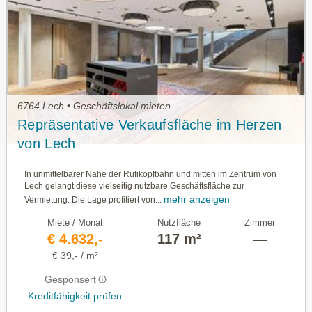
6764 Lech • Geschäftslokal mieten
Repräsentative Verkaufsfläche im Herzen
von Lech
In unmittelbarer Nähe der Rüfikopfbahn und mitten im Zentrum von
Lech gelangt diese vielseitig nutzbare Geschäftsfläche zur
mehr anzeigen
Vermietung. Die Lage profitiert von...
Miete / Monat
Nutzfläche
Zimmer
€ 4.632,-
117 m²
—
€ 39,- / m²
Gesponsert
Kreditfähigkeit prüfen