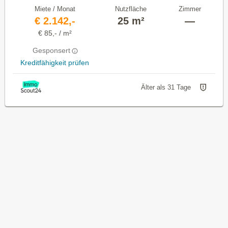
Miete / Monat
Nutzfläche
Zimmer
€ 2.142,-
25 m²
—
€ 85,- / m²
Gesponsert
Kreditfähigkeit prüfen
Älter als 31 Tage