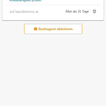
auf laendleimmo.at
Älter als 31 Tage
Suchagent aktivieren