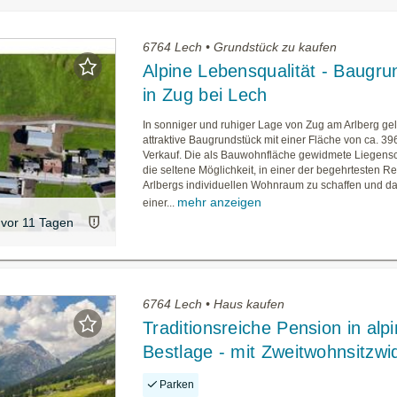
6764 Lech • Grundstück zu kaufen
Alpine Lebensqualität - Baugru
in Zug bei Lech
In sonniger und ruhiger Lage von Zug am Arlberg ge
attraktive Baugrundstück mit einer Fläche von ca. 3
Verkauf. Die als Bauwohnfläche gewidmete Liegensch
die seltene Möglichkeit, in einer der begehrtesten 
Arlbergs individuellen Wohnraum zu schaffen und d
mehr anzeigen
einer...
vor 11 Tagen
6764 Lech • Haus kaufen
Traditionsreiche Pension in alpi
Bestlage - mit Zweitwohnsitzw
Parken