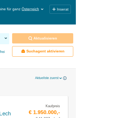
ine für ganz
Österreich
Inserat
Aktualisieren
Suchagent aktivieren
frei
Aktuellste zuerst
Kaufpreis
€ 1.950.000,-
Lech