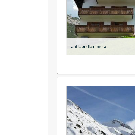
auf laendleimmo.at