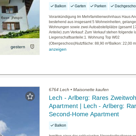
Balkon
Garten
Parken
Dachgescho
Vorankündigung Im Mehrfamilienwohnhaus Haus An
bestehend aus insgesamt 5 Wohneinheiten, gelange
Wohnungen sowie zwei Autoabstellplätze (gesamt 1
Anteile) zum Verkauf: Zum Verkauf stehen folgende l
Liegenschaftsanteile:1. Wohnung Top W02
(Obergeschoss)Nutzfläche: 88,90 m²Balkon: 22,00 m
gestern
anzeigen
6764 Lech • Maisonette kaufen
Lech - Arlberg: Rares Zweitwoh
Apartment | Lech - Arlberg: Ra
Second-Home Apartment
Balkon