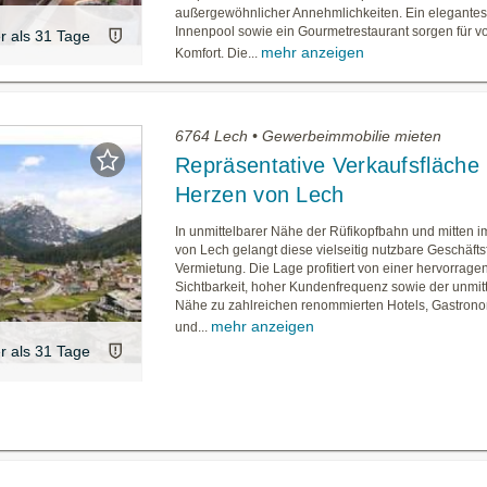
außergewöhnlicher Annehmlichkeiten. Ein elegantes
Innenpool sowie ein Gourmetrestaurant sorgen für v
er als 31 Tage
mehr anzeigen
Komfort. Die...
6764 Lech • Gewerbeimmobilie mieten
Repräsentative Verkaufsfläche
Herzen von Lech
In unmittelbarer Nähe der Rüfikopfbahn und mitten 
von Lech gelangt diese vielseitig nutzbare Geschäfts
Vermietung. Die Lage profitiert von einer hervorrag
Sichtbarkeit, hoher Kundenfrequenz sowie der unmit
Nähe zu zahlreichen renommierten Hotels, Gastron
mehr anzeigen
und...
er als 31 Tage