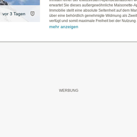
Inmitten einer der exklusivsten Alpendestinationen w
erwartet Sie dieses außergewöhnliche Maisonette-A
Immobilie stellt eine absolute Seltenheit auf dem Mark
vor 3 Tagen
über eine behördlich genehmigte Widmung als Zwei
verfügt und somit maximale Freiheit bei der Nutzung a
mehr anzeigen