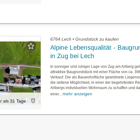
6764 Lech • Grundstück zu kaufen
Alpine Lebensqualität - Baugru
in Zug bei Lech
In sonniger und ruhiger Lage von Zug am Arlberg ge
attraktive Baugrundstück mit einer Fläche von ca. 3
Verkauf. Die als Bauwohnfläche gewidmete Liegensch
die seltene Möglichkeit, in einer der begehrtesten 
Arlbergs individuellen Wohnraum zu schaffen und d
mehr anzeigen
einer...
er als 31 Tage