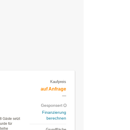
Kaufpreis
auf Anfrage
—
Gesponsert
Finanzierung
berechnen
8 Gäste setzt
urde für
 Reihe
Grundfläche