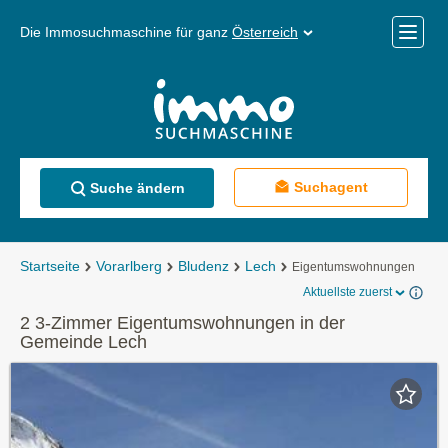
Die Immosuchmaschine für ganz
Österreich
Mobile
Menü
Suchagent
Suche ändern
Startseite
Vorarlberg
Bludenz
Lech
Eigentumswohnungen
Aktuellste zuerst
2 3-Zimmer Eigentumswohnungen in der
Gemeinde Lech