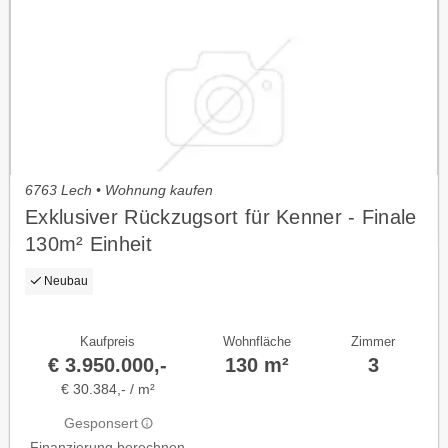
6763 Lech • Wohnung kaufen
Exklusiver Rückzugsort für Kenner - Finale
130m² Einheit
Neubau
Kaufpreis
Wohnfläche
Zimmer
€ 3.950.000,-
130 m²
3
€ 30.384,- / m²
Gesponsert
Finanzierung berechnen