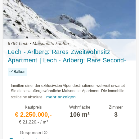
6764 Lech • Maisonette kaufen
Lech - Arlberg: Rares Zweitwohnsitz
Apartment | Lech - Arlberg: Rare Second-
Home Apartment
Balkon
Inmitten einer der exklusivsten Alpendestinationen weltweit erwartet
Sie dieses außergewöhnliche Maisonette-Apartment. Die Immobilie
mehr anzeigen
stellt eine absolute...
Kaufpreis
Wohnfläche
Zimmer
€ 2.250.000,-
106 m²
3
€ 21.226,- / m²
Gesponsert