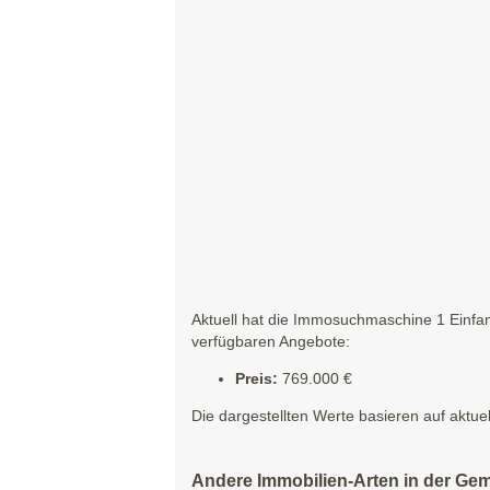
Aktuell hat die Immosuchmaschine 1 Einfam
verfügbaren Angebote:
Preis:
769.000 €
Die dargestellten Werte basieren auf aktue
Andere Immobilien-Arten in der Ge