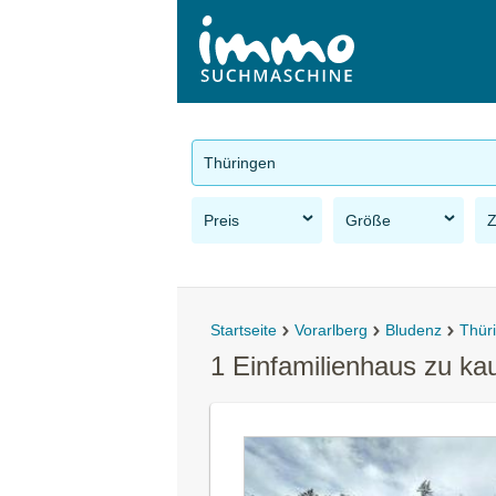
Thüringen
Preis
Größe
Startseite
Vorarlberg
Bludenz
Thür
1 Einfamilienhaus zu ka