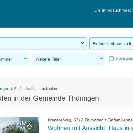
Die Immosuchmasch
Einfamilie
provisions
Zimmer
Weitere Filter
ingen
Einfamilienhaus zu kaufen
ufen in der Gemeinde Thüringen
Webereiweg, 6712 Thüringen • Einfamilienha
Wohnen mit Aussicht: Haus in 